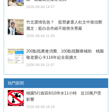
2026-08-04 14:57
竹北選情告急？ 藍營參選人杜文中致信鄭
麗文：藍白合作絕不能喪失尊嚴
2026-08-04 11:28
200點抵農會消費、100點抵醫療補助 桃園
敬老愛心卡116年起全面擴大
2026-08-04 11:07
熱門新聞
桃園5行政區8/10停水11小時 近10萬戶受
影響
2026-08-06 18:15