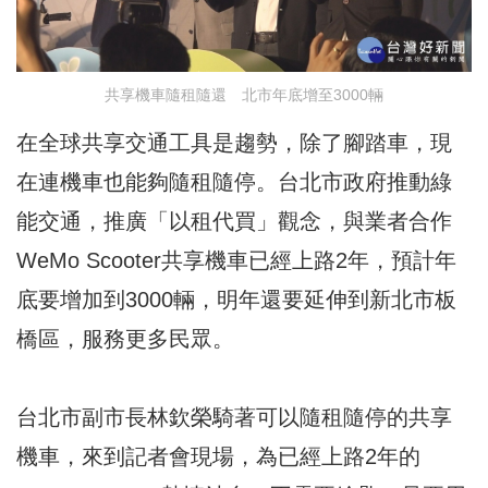
共享機車隨租隨還 北市年底增至3000輛
在全球共享交通工具是趨勢，除了腳踏車，現
在連機車也能夠隨租隨停。台北市政府推動綠
能交通，推廣「以租代買」觀念，與業者合作
WeMo Scooter共享機車已經上路2年，預計年
底要增加到3000輛，明年還要延伸到新北市板
橋區，服務更多民眾。
台北市副市長林欽榮騎著可以隨租隨停的共享
機車，來到記者會現場，為已經上路2年的