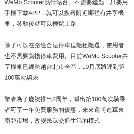
WeMo Scooter熱情站台。不需要鑰匙，只要用
手機下載APP，就可以搜尋附近哪裡有共享機
車，發動後就可以輕鬆上路。
除了可以在路邊合法停車位隨租隨還，使用者
也不需要負擔停車費用。目前WeMo Scooter共
享機車已經跨越台北市全區，10月底將達到第
100萬次騎乘。
業者為了慶祝推出2周年，喊出第100萬次騎乘
者可享一年免費服務的優惠，未來還將進軍東
南亞市場，改變民眾交通生活的模式。