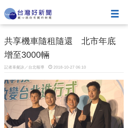
共享機車隨租隨還 北市年底
增至3000輛
記者辜粲詠／台北報導
2018-10-27 06:10