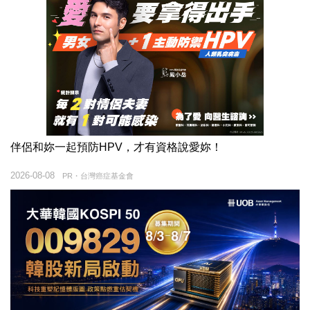
伴侶和妳一起預防HPV，才有資格說愛妳！
2026-08-08
PR・台灣癌症基金會