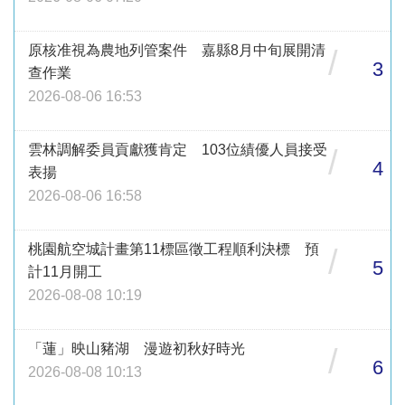
原核准視為農地列管案件 嘉縣8月中旬展開清
/
3
查作業
2026-08-06 16:53
雲林調解委員貢獻獲肯定 103位績優人員接受
/
4
表揚
2026-08-06 16:58
桃園航空城計畫第11標區徵工程順利決標 預
/
5
計11月開工
2026-08-08 10:19
「蓮」映山豬湖 漫遊初秋好時光
/
6
2026-08-08 10:13