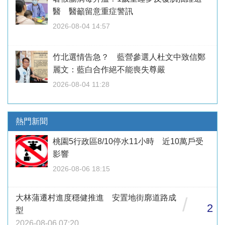
醫 醫籲留意重症警訊
2026-08-04 14:57
竹北選情告急？ 藍營參選人杜文中致信鄭
麗文：藍白合作絕不能喪失尊嚴
2026-08-04 11:28
熱門新聞
桃園5行政區8/10停水11小時 近10萬戶受
影響
2026-08-06 18:15
大林蒲遷村進度穩健推進 安置地街廓道路成
/
2
型
2026-08-06 07:20