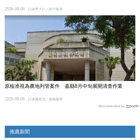
2026-08-08
記者季大仁／新竹報導
原核准視為農地列管案件 嘉縣8月中旬展開清查作業
2026-08-06
記者陳致愷／嘉義報導
Recommended by
推薦新聞