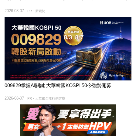
2026-08-07
PR・新素簡
009829掌握AI關鍵 大華韓國KOSPI 50今強勢開募
2026-08-07
PR・大華銀全能行銷方案