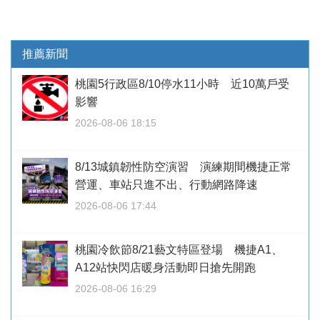
推薦新聞
桃園5行政區8/10停水11小時 近10萬戶受
影響
2026-08-06 18:15
8/13城鎮韌性防空演習 演練期間機捷正常
營運、車站只進不出、行動網路降速
2026-08-06 17:44
桃園冷飲節8/21藝文特區登場 機捷A1、
A12站快閃店暖身活動即日搶先開跑
2026-08-06 16:29