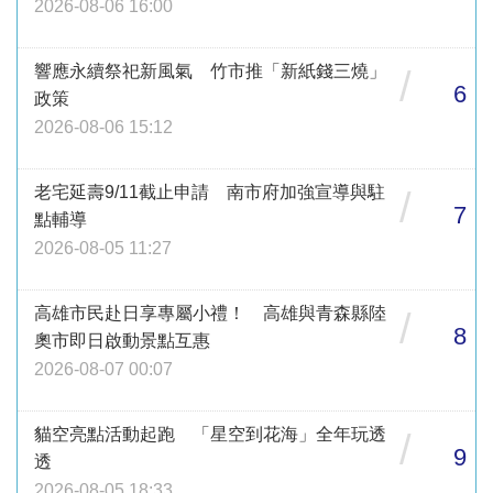
2026-08-06 16:00
響應永續祭祀新風氣 竹市推「新紙錢三燒」
/
6
政策
2026-08-06 15:12
老宅延壽9/11截止申請 南市府加強宣導與駐
/
7
點輔導
2026-08-05 11:27
高雄市民赴日享專屬小禮！ 高雄與青森縣陸
/
8
奧市即日啟動景點互惠
2026-08-07 00:07
貓空亮點活動起跑 「星空到花海」全年玩透
/
9
透
2026-08-05 18:33