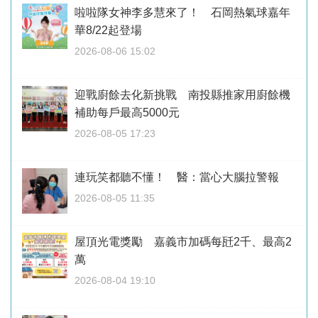
啦啦隊女神李多慧來了！ 石岡熱氣球嘉年
華8/22起登場
2026-08-06 15:02
迎戰廚餘去化新挑戰 南投縣推家用廚餘機
補助每戶最高5000元
2026-08-05 17:23
連玩笑都聽不懂！ 醫：當心大腦拉警報
2026-08-05 11:35
屋頂光電獎勵 嘉義市加碼每瓩2千、最高2
萬
2026-08-04 19:10