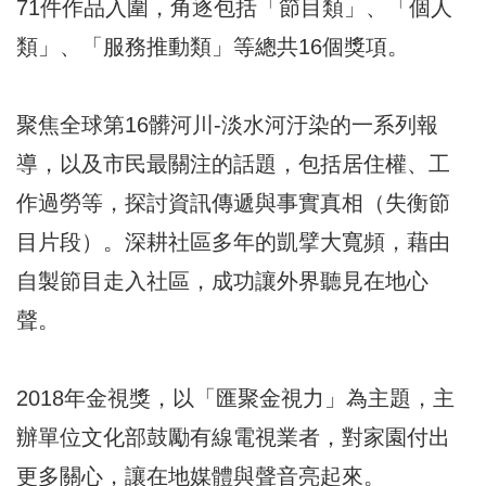
71件作品入圍，角逐包括「節目類」、「個人
類」、「服務推動類」等總共16個獎項。
聚焦全球第16髒河川-淡水河汙染的一系列報
導，以及市民最關注的話題，包括居住權、工
作過勞等，探討資訊傳遞與事實真相（失衡節
目片段）。深耕社區多年的凱擘大寬頻，藉由
自製節目走入社區，成功讓外界聽見在地心
聲。
2018年金視獎，以「匯聚金視力」為主題，主
辦單位文化部鼓勵有線電視業者，對家園付出
更多關心，讓在地媒體與聲音亮起來。