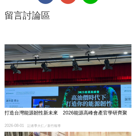
留言討論區
打造台灣能源韌性新未來 2026能源高峰會產官學研齊聚
2026-08-01
記者季大仁／新竹報導