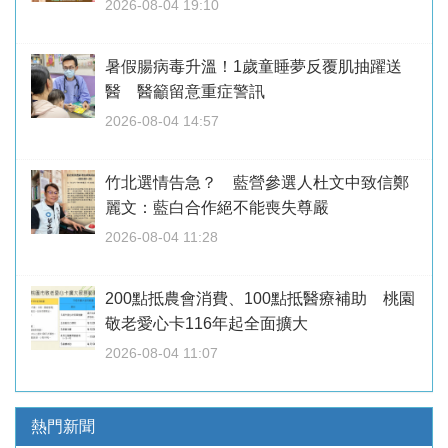
2026-08-04 19:10
暑假腸病毒升溫！1歲童睡夢反覆肌抽躍送
醫 醫籲留意重症警訊
2026-08-04 14:57
竹北選情告急？ 藍營參選人杜文中致信鄭
麗文：藍白合作絕不能喪失尊嚴
2026-08-04 11:28
200點抵農會消費、100點抵醫療補助 桃園
敬老愛心卡116年起全面擴大
2026-08-04 11:07
熱門新聞