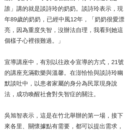
誰」講的就是談詩玲的奶奶。談詩玲表示，現
年89歲的奶奶，已經中風12年，「奶奶很愛漂
亮，因為重度失智，沒辦法自理，我看到她這
個樣子心裡很難過。」
宣導講座中，有別以往政令宣導的方式，21號
的講座充滿歡樂與溫馨。在澎恰恰與談詩玲幽
默談吐中，以患者家屬的身分為民眾現身說
法，成功喚醒社會對失智症的關注。
吳旭智表示，這是在竹北舉辦的第一場，接下
來各里、關懷據點有需要，都可以提出需求，