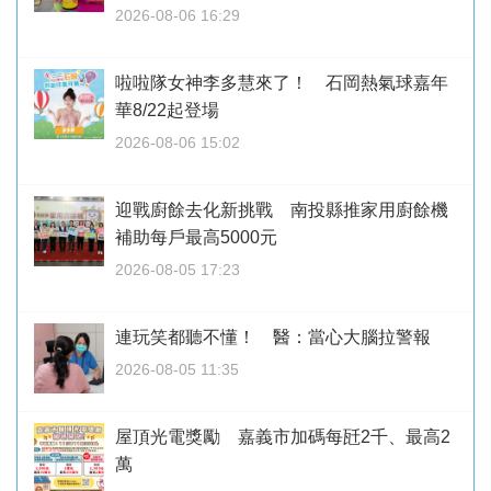
2026-08-06 16:29
啦啦隊女神李多慧來了！ 石岡熱氣球嘉年
華8/22起登場
2026-08-06 15:02
迎戰廚餘去化新挑戰 南投縣推家用廚餘機
補助每戶最高5000元
2026-08-05 17:23
連玩笑都聽不懂！ 醫：當心大腦拉警報
2026-08-05 11:35
屋頂光電獎勵 嘉義市加碼每瓩2千、最高2
萬