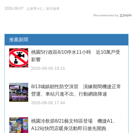
2026-08-07
記者季大仁／新竹報導
Recommended by
推薦新聞
桃園5行政區8/10停水11小時 近10萬戶受
影響
2026-08-06 18:15
8/13城鎮韌性防空演習 演練期間機捷正常
營運、車站只進不出、行動網路降速
2026-08-06 17:44
桃園冷飲節8/21藝文特區登場 機捷A1、
A12站快閃店暖身活動即日搶先開跑