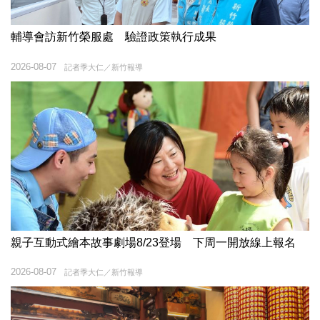
輔導會訪新竹榮服處 驗證政策執行成果
2026-08-07
記者季大仁／新竹報導
親子互動式繪本故事劇場8/23登場 下周一開放線上報名
2026-08-07
記者季大仁／新竹報導