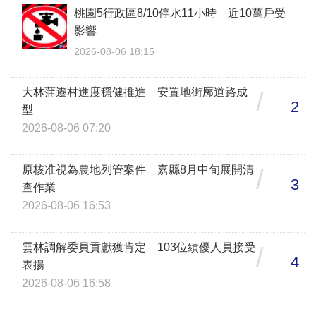
桃園5行政區8/10停水11小時 近10萬戶受
影響
2026-08-06 18:15
大林蒲遷村進度穩健推進 安置地街廓道路成
/
2
型
2026-08-06 07:20
原核准視為農地列管案件 嘉縣8月中旬展開清
/
3
查作業
2026-08-06 16:53
雲林調解委員貢獻獲肯定 103位績優人員接受
/
4
表揚
2026-08-06 16:58