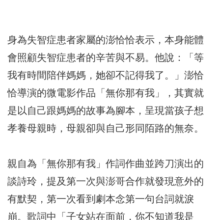
身為失智症患者家屬的澎恰恰表示，本身能體
會照顧失智症患者的辛苦與不易。他說：「等
我有時間陪伴媽媽，她卻不記得我了。」澎恰
恰導演的微電影作品「無你那有我」，其實就
是以自己跟媽媽的故事為腳本，呈現當孩子想
孝養母親時，母親卻與自己形同陌路的無奈。
親自為「無你那有我」作詞作曲並跨刀演出的
談詩玲，提及第一次與澎哥合作就發現意外的
有默契，第一次看到劇本念第一句台詞就淚
崩。歌詞中「子女站在面前，你不知道我是