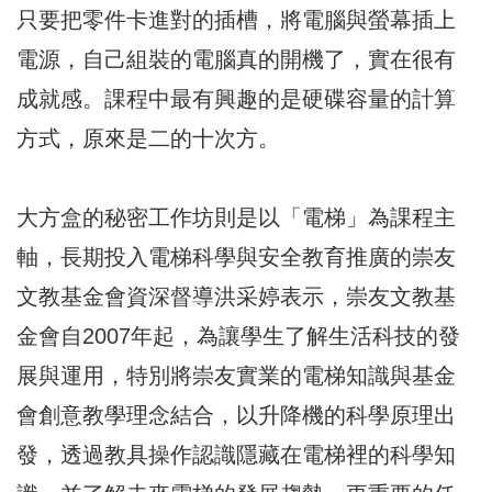
只要把零件卡進對的插槽，將電腦與螢幕插上
電源，自己組裝的電腦真的開機了，實在很有
成就感。課程中最有興趣的是硬碟容量的計算
方式，原來是二的十次方。
大方盒的秘密工作坊則是以「電梯」為課程主
軸，長期投入電梯科學與安全教育推廣的崇友
文教基金會資深督導洪采婷表示，崇友文教基
金會自2007年起，為讓學生了解生活科技的發
展與運用，特別將崇友實業的電梯知識與基金
會創意教學理念結合，以升降機的科學原理出
發，透過教具操作認識隱藏在電梯裡的科學知