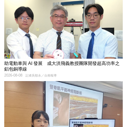
助電動車與 AI 發展 成大洪飛義教授團隊開發超高功率之
鋁包銅導線
2026-08-08
記者吳順永／台南報導