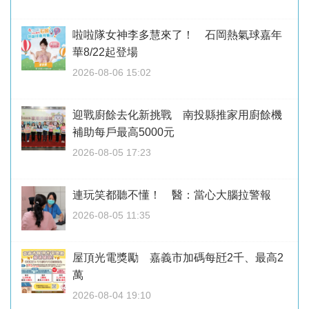
啦啦隊女神李多慧來了！ 石岡熱氣球嘉年
華8/22起登場
2026-08-06 15:02
迎戰廚餘去化新挑戰 南投縣推家用廚餘機
補助每戶最高5000元
2026-08-05 17:23
連玩笑都聽不懂！ 醫：當心大腦拉警報
2026-08-05 11:35
屋頂光電獎勵 嘉義市加碼每瓩2千、最高2
萬
2026-08-04 19:10