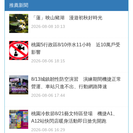
推薦新聞
「蓮」映山豬湖 漫遊初秋好時光
2026-08-08 10:13
桃園5行政區8/10停水11小時 近10萬戶受
影響
2026-08-06 18:15
8/13城鎮韌性防空演習 演練期間機捷正常
營運、車站只進不出、行動網路降速
2026-08-06 17:44
桃園冷飲節8/21藝文特區登場 機捷A1、
A12站快閃店暖身活動即日搶先開跑
2026-08-06 16:29