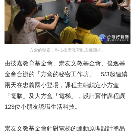
方盒的秘密，科技推廣教育到忠義國小。
由技嘉教育基金會、崇友文教基金會、俊逸基
金會合辦的「方盒的秘密工作坊」，5/3起連續
兩天在忠義國小登場，課程主軸鎖定小方盒
「電腦」及大方盒「電梯」，設計實作課程讓
123位小朋友認識生活科技。
崇友文教基金會針對電梯的運動原理設計簡易