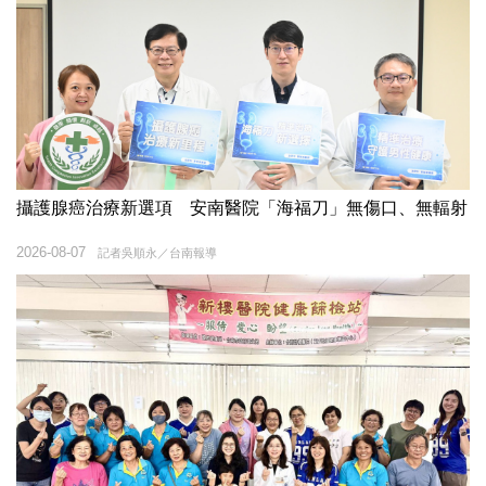
攝護腺癌治療新選項 安南醫院「海福刀」無傷口、無輻射
2026-08-07
記者吳順永／台南報導