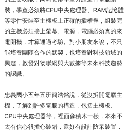
裝，學童必須將CPU中央處理器、RAM記憶體
等零件安裝至主機板上正確的插槽裡，組裝完
的主機必須接上螢幕、電源，電腦必須真的來
電開機，才算通過考驗。對小朋友來說，不只
能培養團隊合作的默契，也培養對科技領域的
興趣，啟發對物聯網與大數據等未來科技趨勢
的認識。
忠義國小五年五班簡浩銘說，從沒拆開電腦主
機，了解到許多電腦的構造，包括主機板、
CPU中央處理器等，裡面像積木一樣，本來不
太有信心很擔心裝錯，還好有設計防呆裝置，