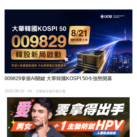
009829掌握AI關鍵 大華韓國KOSPI 50今強勢開募
2026-08-10
PR・大華銀全能行銷方案