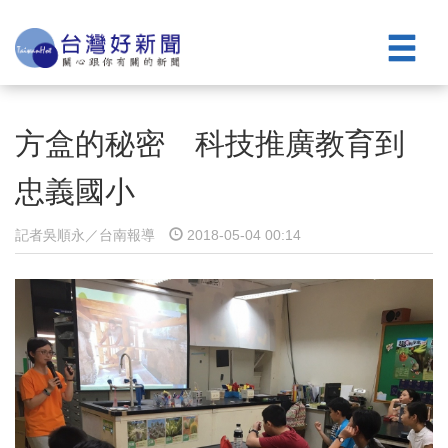
方盒的秘密 科技推廣教育到
忠義國小
記者吳順永／台南報導
2018-05-04 00:14