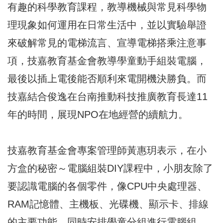
有趣的科學教育課程，教導機械與常見科學物
理現象如何運用在日常生活中，並以實驗舉證
來破解常見的電梯流言、宣導電梯搭乘注意事
項，技嘉教育基金會教導學童動手組裝電腦，
最後以插上電後能否順利來電開機決勝負。而
技嘉結合俊逸在台南推動科技推廣教育長達11
年的時間，展現NPO在地經營的續航力。
技嘉教育基金會專案管理師黃惠玥表示，在小
方盒的秘密～電腦組裝DIY課程中，小朋友除了
要認識電腦的各個零件，像CPU中央處理器、
RAM記憶體、主機板、光碟機、顯示卡、排線
的主要功能，同時安排學童分組進行電腦組