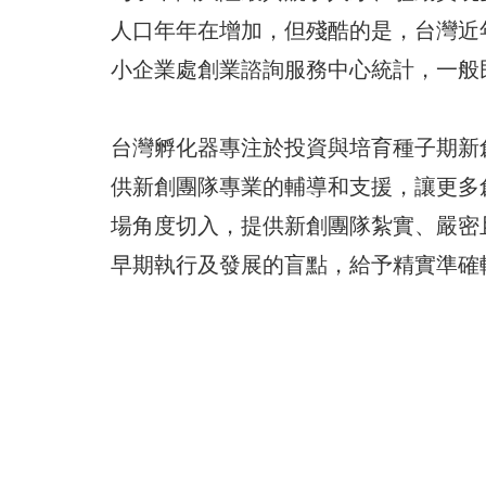
人口年年在增加，但殘酷的是，台灣近
小企業處創業諮詢服務中心統計，一般
台灣孵化器專注於投資與培育種子期新
供新創團隊專業的輔導和支援，讓更多
場角度切入，提供新創團隊紮實、嚴密
早期執行及發展的盲點，給予精實準確