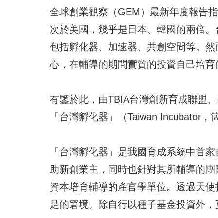
全球創業觀察（GEM）最新年度報告指
次於美國，幾乎是日本、韓國的兩倍。
包括孵化器、加速器、共創空間等。然
心，在輔導的期間實質的投資自己培育
有鑒於此，由TBIA台灣創新育成聯盟
「台灣孵化器」（Taiwan Incubat
「台灣孵化器」是我國育成系統中首家
助新創業主，同時也針對其所輔導的團
資本培育輔導的產官學單位。透過天使
足的窘境。除自行以種子基金投資外，