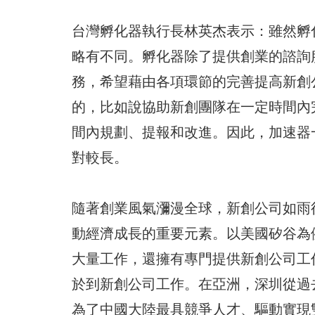
台灣孵化器執行長林英杰表示：雖然孵
略有不同。孵化器除了提供創業的諮詢
務，希望藉由各項環節的完善提高新創
的，比如說協助新創團隊在一定時間內
間內規劃、提報和改進。因此，加速器
對較長。
隨著創業風氣瀰漫全球，新創公司如雨
動經濟成長的重要元素。以美國矽谷為
大量工作，還擁有專門提供新創公司工
於到新創公司工作。在亞洲，深圳從過
為了中國大陸最具競爭人才、驅動實現