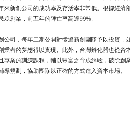
年來新創公司的成功率及存活率非常低。根據經濟
民眾創業，前五年的陣亡率高達99%。
創公司，每年二期公開對徵選新創團隊予以投資，
創業者的夢想得以實現。此外，台灣孵化器也從資
且專業的訓練課程，輔以豐富之育成經驗，破除創
輔導規劃，協助團隊以正確的方式進入資本市場。