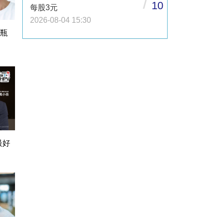
/
10
每股3元
2026-08-04 15:30
1瓶
最好