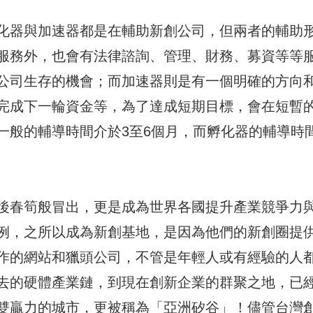
化器與加速器都是在輔助新創公司，但兩者的輔助
服務外，也會有法律諮詢、管理、財務、募資等等
公司生存的機會；而加速器則是有一個明確的方向
完成下一輪資金等，為了達成短期目標，會在短暫
一般的輔導時間介於3至6個月，而孵化器的輔導時
後春筍般冒出，更是成為世界各國提升產業競爭力
例，之所以成為新創基地，是因為他們的新創圈提
作的網站和獵頭公司，不管是年輕人或有經驗的人
去的硬體產業鏈，到現在創新企業的群聚之地，已
雙贏力的城市，更被稱為「亞洲矽谷」！儘管台灣