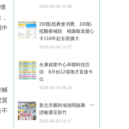
，僅
2026-08-04 11:28
生，
200點抵農會消費、100點
成中
抵醫療補助 桃園敬老愛心
卡116年起全面擴大
2026-08-04 11:07
永康就業中心串聯科技巨
頭 8月份12場徵才直接卡
位
2026-08-04 08:20
來輔
實質
新北市圖跨域借閱版圖 一
金不
證暢通至新竹
2026-08-03 15:17