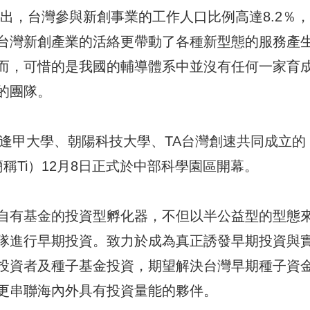
出，台灣參與新創事業的工作人口比例高達8.2％
台灣新創產業的活絡更帶動了各種新型態的服務產
而，可惜的是我國的輔導體系中並沒有任何一家育
的團隊。
、逢甲大學、朝陽科技大學、TA台灣創速共同成立的
or，簡稱Ti）12月8日正式於中部科學園區開幕。
自有基金的投資型孵化器，不但以半公益型的型態
隊進行早期投資。致力於成為真正誘發早期投資與
投資者及種子基金投資，期望解決台灣早期種子資
更串聯海內外具有投資量能的夥伴。