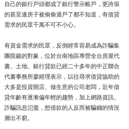
自己的銀行戶頭都成了銀行警示帳戶，更誇張
的甚至連房子被偷偷過戶了都不知道，有借貸
需求的民眾千萬不可不小心。
有資金需求的民眾，反倒經常容易成為詐騙集
團覬覦的對象，位於台南地區專營全台房屋代
書、土地、銀行貸款已經二十多年的中正聯合
代書事務所廖經理表示，以往尋求借貸協助的
大多是投資開店、做生意的公司老闆，近年借
貸年齡有逐漸偏年輕的趨勢，加上網路資訊、
詐騙訊息氾濫，想借款的人反而被騙錢的情況
層出不窮。