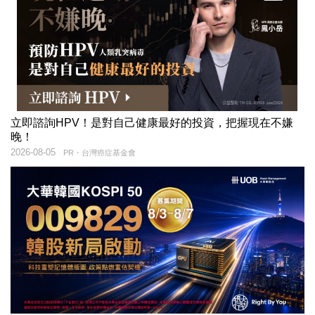
立即諮詢HPV！是對自己健康最好的投資，把握現在不嫌
晚！
2026-08-05
PR・台灣癌症基金會