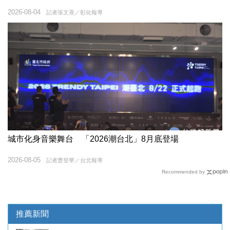
2026-08-04
記者張文熹／彰化報導
城市化身音樂舞台 「2026潮台北」8月底登場
2026-08-05
記者曹登華／台北報導
Recommended by
推薦新聞