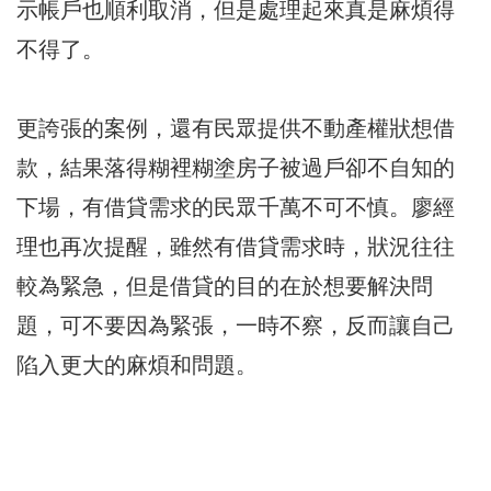
示帳戶也順利取消，但是處理起來真是麻煩得
不得了。
更誇張的案例，還有民眾提供不動產權狀想借
款，結果落得糊裡糊塗房子被過戶卻不自知的
下場，有借貸需求的民眾千萬不可不慎。廖經
理也再次提醒，雖然有借貸需求時，狀況往往
較為緊急，但是借貸的目的在於想要解決問
題，可不要因為緊張，一時不察，反而讓自己
陷入更大的麻煩和問題。