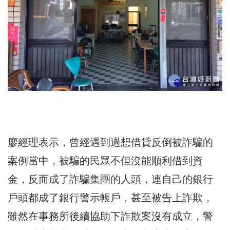
廖經理表示，曾經遇到過想借貸反倒被詐騙的
案例當中，被騙的民眾不但沒能順利借到資
金，反而成了詐騙集團的人頭，連自己的銀行
戶頭都成了銀行警示帳戶，甚至被告上詐欺，
雖然在事務所後續協助下詐欺案沒有成立，警