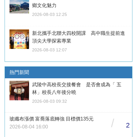
鄉文化魅力
2026-08-03 12:25
新北攜手北聯大四校開課 高中職生提前進
頂尖大學探索專業
2026-08-03 12:07
熱門新聞
武陵中高校長交接餐會 是否會成為「 五
林」校長八年後分曉
2026-08-03 09:32
玻纖布漲價 富喬落底轉強 目標價135元
/
2
2026-08-04 16:00