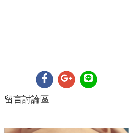
留言討論區