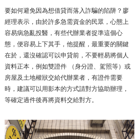
要如何避免因為想借貸而落入詐騙的陷阱？廖
經理表示，由於許多急需資金的民眾，心態上
容易病急亂投醫，有些代辦業者捉準這個心
態，便容易上下其手，他提醒，最重要的關鍵
在於，還沒確認可以申貸前，不要輕易將個人
資料正本，例如雙證件 （身分證、駕照等）或
房屋及土地權狀交給代辦業者，有證件需要
時，建議可以用影本的方式請對方協助辦理，
等確定過件後再將資料交給對方。