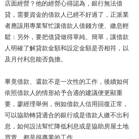
店面經營？他的經營心得認為，銀行無法借
貸，需要資金的借款人已經不好過了，正派業
者應該用專業幫忙讓借款人借錢方便、繳息輕
鬆：另外，要把借貸做得單純、簡單，讓借款
人明確了解貸款金額和設定金額是否相符，以
及月付利息能否負擔。
畢竟借款、還款不是一次性的工作，後續如何
依照借款人的情形給予合適的建議便更顯重
要，廖經理舉例，例如借款人信用回復正常，
可以協助轉貸適合的銀行或是借款人繳不出利
息，如何設法幫忙降低利息或是協助房屋土地
買賣，都是很專業的工作。