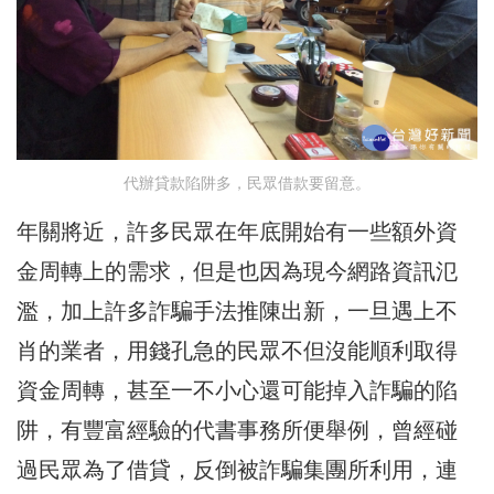
代辦貸款陷阱多，民眾借款要留意。
年關將近，許多民眾在年底開始有一些額外資
金周轉上的需求，但是也因為現今網路資訊氾
濫，加上許多詐騙手法推陳出新，一旦遇上不
肖的業者，用錢孔急的民眾不但沒能順利取得
資金周轉，甚至一不小心還可能掉入詐騙的陷
阱，有豐富經驗的代書事務所便舉例，曾經碰
過民眾為了借貸，反倒被詐騙集團所利用，連