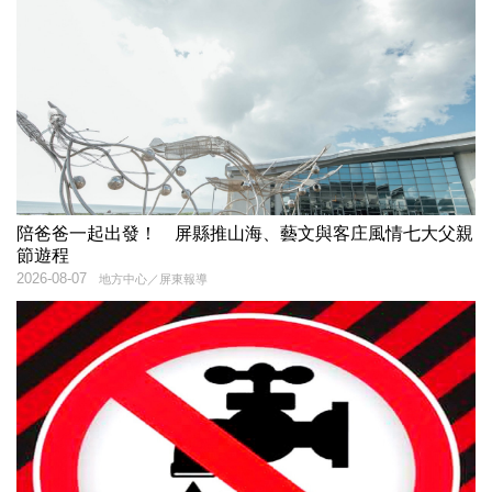
陪爸爸一起出發！ 屏縣推山海、藝文與客庄風情七大父親
節遊程
2026-08-07
地方中心／屏東報導