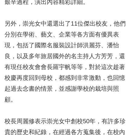
艱辛過程，演出內容精彩詳細。
另外，崇光女中還選出了11位傑出校友，他們
分別在學術、藝文、企業等各方面有優異表
現，包括了國際名服裝設計師洪麗芬、潘怡
良，以及多年旅居國外的名主持人方芳芳，還
有現任校友會會長羅宇帆等等，對於這次趁著
校慶再度回到母校，都感到非常激動，也回憶
起過去念書的情景，並感謝學校的栽培與照
顧。
校長周麗修表示崇光女中創校50年，有許多珍
貴的歷史和紀錄，在經過各方蒐集後，在校內