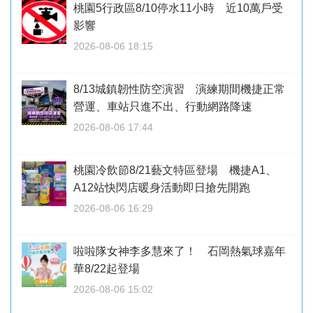
桃園5行政區8/10停水11小時 近10萬戶受
影響
2026-08-06 18:15
8/13城鎮韌性防空演習 演練期間機捷正常
營運、車站只進不出、行動網路降速
2026-08-06 17:44
桃園冷飲節8/21藝文特區登場 機捷A1、
A12站快閃店暖身活動即日搶先開跑
2026-08-06 16:29
啦啦隊女神李多慧來了！ 石岡熱氣球嘉年
華8/22起登場
2026-08-06 15:02