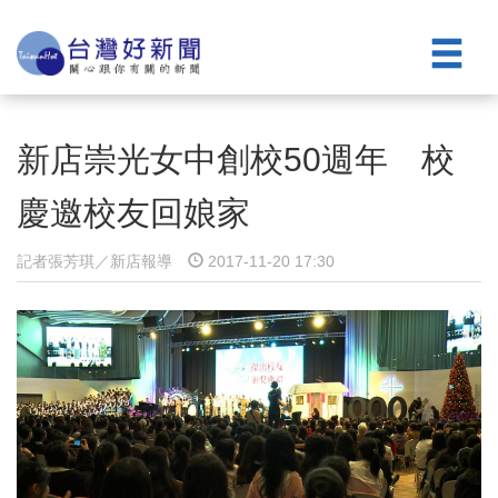
新店崇光女中創校50週年 校
慶邀校友回娘家
記者張芳琪／新店報導
2017-11-20 17:30