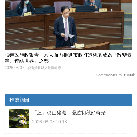
張善政施政報告 六大面向推進市政打造桃園成為「改變臺
灣、連結世界」之都
2026-08-07
記者黃駿騏／桃園報導
Recommended by
推薦新聞
「蓮」映山豬湖 漫遊初秋好時光
2026-08-08 10:13