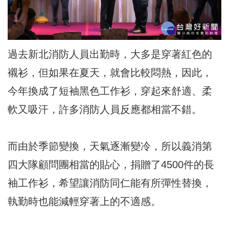
過去新北消防人員出勤時，大多是穿著紅色的
襯衫，但如果在夏天，就會比較悶熱，因此，
今年換成了短袖黑色工作衫，穿起來舒適、柔
軟又吸汗，許多消防人員反應都相當不錯。
而由於季節變換，天氣逐漸變冷，所以義消第
四大隊顧問團相當的貼心，捐贈了4500件的長
袖工作衫，希望讓消防同仁能有所彈性替換，
執勤時也能減輕穿著上的不適感。