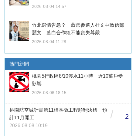
2026-08-04 14:57
竹北選情告急？ 藍營參選人杜文中致信鄭
麗文：藍白合作絕不能喪失尊嚴
2026-08-04 11:28
熱門新聞
桃園5行政區8/10停水11小時 近10萬戶受
影響
2026-08-06 18:15
桃園航空城計畫第11標區徵工程順利決標 預
/
2
計11月開工
2026-08-08 10:19