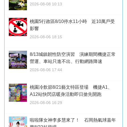
2026-08-08 10:13
桃園5行政區8/10停水11小時 近10萬戶受
影響
2026-08-06 18:15
8/13城鎮韌性防空演習 演練期間機捷正常
營運、車站只進不出、行動網路降速
2026-08-06 17:44
桃園冷飲節8/21藝文特區登場 機捷A1、
A12站快閃店暖身活動即日搶先開跑
2026-08-06 16:29
啦啦隊女神李多慧來了！ 石岡熱氣球嘉年