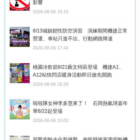
影響
2026-08-06 18:15
8/13城鎮韌性防空演習 演練期間機捷正常
營運、車站只進不出、行動網路降速
2026-08-06 17:44
桃園冷飲節8/21藝文特區登場 機捷A1、
A12站快閃店暖身活動即日搶先開跑
2026-08-06 16:29
啦啦隊女神李多慧來了！ 石岡熱氣球嘉年
華8/22起登場
2026-08-06 15:02
迎戰廚餘去化新挑戰 南投縣推家用廚餘機