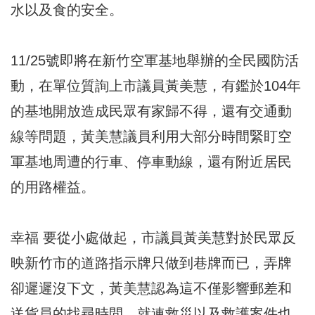
水以及食的安全。
11/25號即將在新竹空軍基地舉辦的全民國防活
動，在單位質詢上市議員黃美慧，有鑑於104年
的基地開放造成民眾有家歸不得，還有交通動
線等問題，黃美慧議員利用大部分時間緊盯空
軍基地周遭的行車、停車動線，還有附近居民
的用路權益。
幸福 要從小處做起，市議員黃美慧對於民眾反
映新竹市的道路指示牌只做到巷牌而已，弄牌
卻遲遲沒下文，黃美慧認為這不僅影響郵差和
送貨員的找尋時間，就連救災以及救護案件也