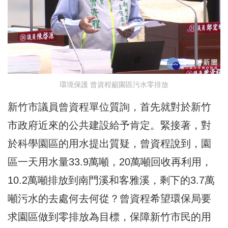
環境保護 曾資程籲園區污水零排放
新竹市議員曾資程單位質詢，首先就對於新竹
市政府近來的公共建設給予肯定。緊接著，對
於科學園區的用水提出質疑，曾資程說到，園
區一天用水量33.9萬噸，20萬噸回收再利用，
10.2萬噸排放到南門溪和客雅溪，剩下的3.7萬
噸污水的去處何去何從？曾資程希望環保局要
求園區做到零排放為目標，保障新竹市民的用