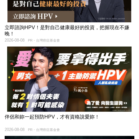
立即諮詢HPV！是對自己健康最好的投資，把握現在不嫌
晚！
2026-08-08
PR・台灣癌症基金會
伴侶和妳一起預防HPV，才有資格說愛妳！
2026-08-08
PR・台灣癌症基金會