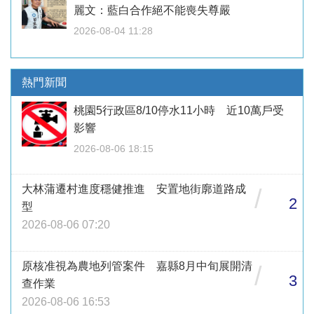
麗文：藍白合作絕不能喪失尊嚴
2026-08-04 11:28
熱門新聞
桃園5行政區8/10停水11小時 近10萬戶受
影響
2026-08-06 18:15
大林蒲遷村進度穩健推進 安置地街廓道路成
/
2
型
2026-08-06 07:20
原核准視為農地列管案件 嘉縣8月中旬展開清
/
3
查作業
2026-08-06 16:53