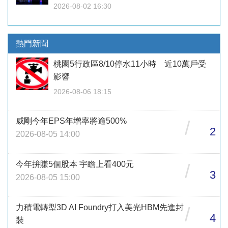
2026-08-02 16:30
熱門新聞
桃園5行政區8/10停水11小時 近10萬戶受
影響
2026-08-06 18:15
威剛今年EPS年增率將逾500%
/
2
2026-08-05 14:00
今年拚賺5個股本 宇瞻上看400元
/
3
2026-08-05 15:00
力積電轉型3D AI Foundry打入美光HBM先進封
/
4
裝