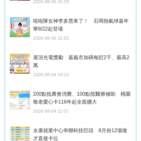
2026-08-06 16:29
啦啦隊女神李多慧來了！ 石岡熱氣球嘉年
華8/22起登場
2026-08-06 15:02
屋頂光電獎勵 嘉義市加碼每瓩2千、最高2
萬
2026-08-04 19:10
200點抵農會消費、100點抵醫療補助 桃園
敬老愛心卡116年起全面擴大
2026-08-04 11:07
永康就業中心串聯科技巨頭 8月份12場徵
才直接卡位