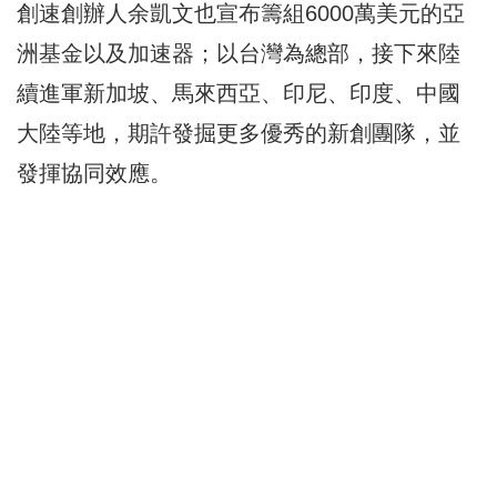
創速創辦人余凱文也宣布籌組6000萬美元的亞
洲基金以及加速器；以台灣為總部，接下來陸
續進軍新加坡、馬來西亞、印尼、印度、中國
大陸等地，期許發掘更多優秀的新創團隊，並
發揮協同效應。