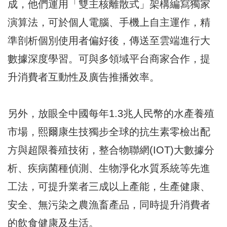
成，他們運用「雙主核離散式」架構編寫獨家
演算法，可於個人電腦、手機上自主運作，精
準剖析個別使用者偏好後，傳送至雲端進行大
數據深度學習。可與多領域平台商家合作，提
升消費者互動性及廣告推播效率。
另外，放眼全中國每年1.3兆人民幣的水產養殖
市場，熙爾康生技獨步全球的抗生素零檢出配
方與超限養殖技術，整合物聯網(IOT)大數據分
析、疾病菌種偵測、生物淨化水質系統等先進
工法，可提升業者三成以上產能，生產健康、
安全、無污染之農漁畜產品，同時提升消費者
的飲食健康及生活。