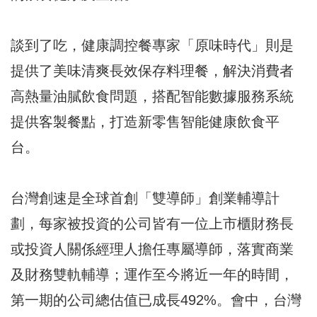
談到了吃，健康調控餐專家「原味時代」則是
提供了美味清爽長效保存料理餐，解決消費者
高熱量油膩飲食問題，搭配智能數據服務系統
提供客製餐點，打造新零售智能健康飲食平
台。
台灣創速是全球首創「雙導師」創業輔導計
劃，每家被投資的公司皆有一位上市櫃財務長
或投資人關係經理人擔任專屬導師，落實商業
及財務雙軌輔導；運作至今將近一年的時間，
第一期的公司總估值已成長492%。會中，台灣