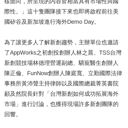
樣面向，所呈現的內容皆相當具有市場性與國
際性。」這十隻團隊接下來也即將啟程前往美
國矽谷及新加坡進行海外Demo Day。
為了讓更多人了解新創趨勢，主辦單位也邀請
了AppWorks之初創投創辦人林之晨、TSS台灣
新創競技場林德理營運副總、驕寵醫生創辦人
陳正倫、FunNow創辦人陳庭寬、立勤國際法律
事務所黃沛聲主持律師以及國際總裁菁英書院
顧及然院長針對「台灣新創如何成功拓展海外
市場」進行討論，也獲得現場許多新創團隊的
回響。