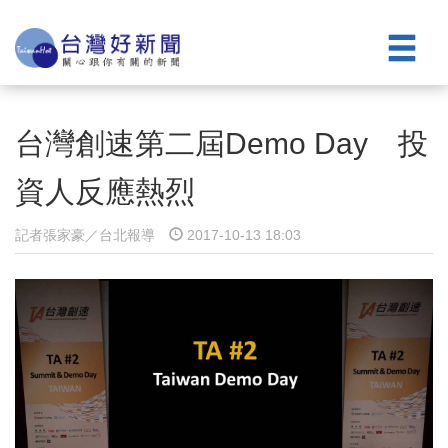
台灣創速第二屆Demo Day 投
資人反應熱烈
記者張家豪／台北報導
2017-10-13 18:03