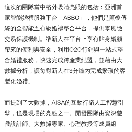
這次的團隊當中格外吸睛亮眼的包括：亞洲首
家智能婚禮服務平台「ABBO」，他們是顛覆傳
統的全智能五心級婚禮整合平台，提供零風險
交易保護機制。準新人在平台上享有貼身婚顧
帶來的便利與安全，利用O2O行銷與一站式整
合婚禮服務，快速完成跨產業結盟，並藉由大
數據分析，讓每對新人在3分鐘內完成繁瑣的客
製化婚禮。
而提到了大數據，AISA的互動行銷人工智慧引
擎，也是現場的亮點之一。開發團隊由資深遊
戲設計師、大數據專家、心理教授等成員組