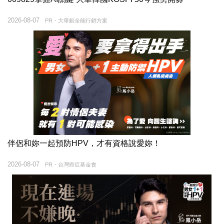
2026-08-07
PR・大華銀全能行銷方案
伴侶和妳一起預防HPV，才有資格說愛妳！
2026-08-07
PR・台灣癌症基金會