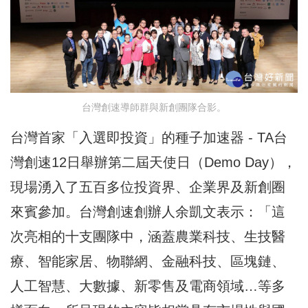
台灣創速導師群與新創團隊合影。
台灣首家「入選即投資」的種子加速器 - TA台
灣創速12日舉辦第二屆天使日（Demo Day），
現場湧入了五百多位投資界、企業界及新創圈
來賓參加。台灣創速創辦人余凱文表示：「這
次亮相的十支團隊中，涵蓋農業科技、生技醫
療、智能家居、物聯網、金融科技、區塊鏈、
人工智慧、大數據、新零售及電商領域…等多