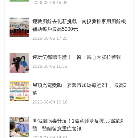
2026-08-06 15:02
迎戰廚餘去化新挑戰 南投縣推家用廚餘機
補助每戶最高5000元
2026-08-05 17:23
連玩笑都聽不懂！ 醫：當心大腦拉警報
2026-08-05 11:35
屋頂光電獎勵 嘉義市加碼每瓩2千、最高2
萬
2026-08-04 19:10
暑假腸病毒升溫！1歲童睡夢反覆肌抽躍送
醫 醫籲留意重症警訊
2026-08-04 14:57