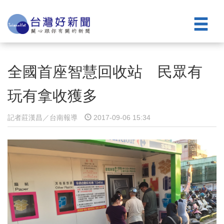
全國首座智慧回收站 民眾有
玩有拿收獲多
記者莊漢昌／台南報導
2017-09-06 15:34