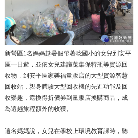
新營區1名媽媽趁暑假帶著唸國小的女兒到安平
區一日遊，並依女兒建議蒐集保特瓶等資源回
收物，到安平區家樂福量販店的大型資源智慧
回收站，親身體驗大型回收機的先進功能及回
收樂趣，還換得折價券到量販店換購商品，成
為這趟旅程額外的收獲。
這名媽媽說，女兒在學校上環境教育課時，聽