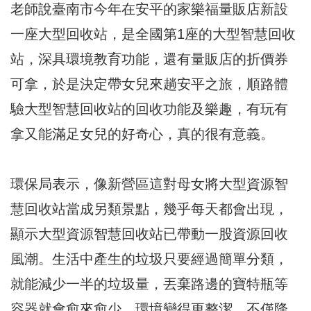
老師說臺南市今年在安平的家樂福量販店新設
一座大型回收站，是全國第1座的大型智慧回收
站，深具環境教育功能，還有量販店的折價券
可拿，於是決定帶女兒來趟安平之旅，順路體
驗大型智慧回收站的回收功能及樂趣，有玩有
拿又能滿足女兒的好奇心，真的很有意義。
環保局表示，像新營區這對母女將大型資源智
慧回收站當成另類景點，幾乎每天都會出現，
顯示大型資源智慧回收站已帶動一股資源回收
風潮。生活中產生的垃圾只要經過簡單分類，
就能減少一半的垃圾量，丟棄路邊的寶特瓶等
容器就會愈來愈少，環境變得更整潔，不僅降