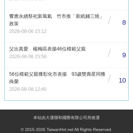
響應永續祭祀新風氣 竹市推「新紙錢三燒」
/
8
政策
2026-08-06 15:12
父出真愛 楊梅區表揚46位模範父親
/
9
2026-08-06 15:56
56位模範父親獲彰化市表揚 93歲雙壽星同獲
/
10
殊榮
2026-08-08 12:40
本站由大運聯和國際有限公司所維運
© 2015-2026 TaiwanHot.net All Rights Reserved.