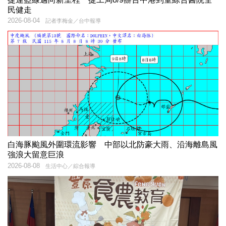
民健走
2026-08-04
記者李梅金／台中報導
白海豚颱風外圍環流影響 中部以北防豪大雨、沿海離島風
強浪大留意巨浪
2026-08-08
生活中心／綜合報導