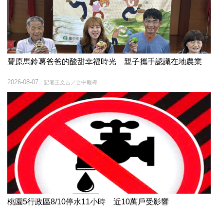
豐原馬鈴薯爸爸的酸甜幸福時光 親子攜手認識在地農業
2026-08-07
記者王文吉／台中報導
桃園5行政區8/10停水11小時 近10萬戶受影響