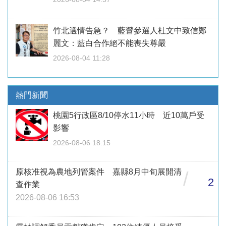
竹北選情告急？ 藍營參選人杜文中致信鄭
麗文：藍白合作絕不能喪失尊嚴
2026-08-04 11:28
熱門新聞
桃園5行政區8/10停水11小時 近10萬戶受
影響
2026-08-06 18:15
原核准視為農地列管案件 嘉縣8月中旬展開清
/
2
查作業
2026-08-06 16:53