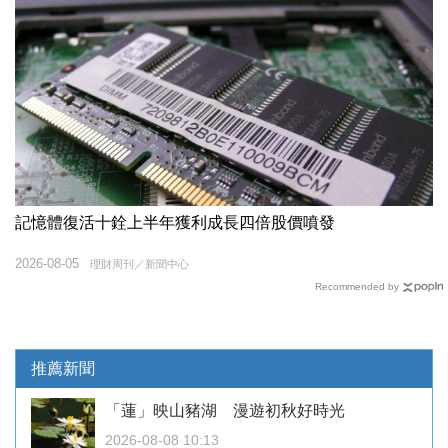
記憶體復活十銓上半年獲利成長四倍股價噴發
2026-08-05
理財周刊／新聞中心
Recommended by
推薦新聞
「蓮」映山豬湖 漫遊初秋好時光
2026-08-08 10:13