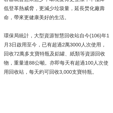
低登革熱威脅，更減少垃圾量，延長焚化廠壽
命，帶來更健康美好的生活。
環保局統計，大型資源智慧回收站自今(106)年1
月3日啟用至今，已有超過2萬3000人次使用，
回收72萬多支寶特瓶及鋁罐、紙類等資源回收
物，重量達88公噸。亦即每天有超過100人次使
用回收站，每天約可回收3,000支寶特瓶。