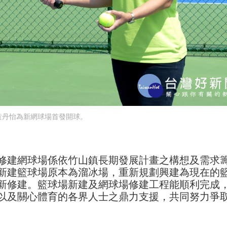
黃丹怡為新網球場首發開球。
修建網球場係依竹山鎮長期發展計畫之構想及需求
新建籃球場原本為溜冰場，重新規劃興建為現在的
新修建。籃球場新建及網球場修建工程能順利完成
以及關心體育的各界人士之鼎力支援，共同努力爭