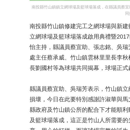
南投縣竹山鎮鎮立網球場及籃球場落成，在縣議員蔡宜
同
南投縣竹山鎮修建完工之網球場與新建
立網球場及籃球場落成啟用典禮暨201
怡主持，縣議員蔡宜助、張志銘、吳瑞
處主任蔡承威、竹山鎮雲林里里長李秋
長劉國村等為球場共同揭幕，球場正式
縣議員蔡宜助、吳瑞芳表示，竹山鎮立
損壞，今日在此要特別感謝許淑華與馬
縣政府及竹山鎮公所的配合下才能順利
及籃球場落成，這正是竹山人所需要的