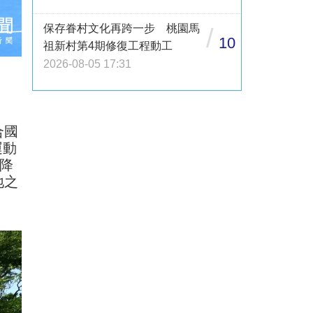
保存眷村文化再跨一步 桃園馬
/
10
祖新村第4期修復工程動工
2026-08-05 17:31
合國
運動
效降
地之