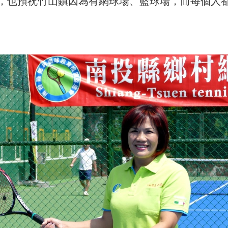
，也預祝竹山鎮因為有網球場、籃球場，而每個人