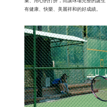
棄、用心的打拼，而讓球場完整的誕生
有健康、快樂、美麗祥和的好成績。