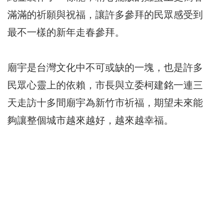
滿滿的祈願與祝福，讓許多參拜的民眾感受到
最不一樣的新年走春參拜。
廟宇是台灣文化中不可或缺的一塊，也是許多
民眾心靈上的依賴，市長與立委柯建銘一連三
天走訪十多間廟宇為新竹市祈福，期望未來能
夠讓整個城市越來越好，越來越幸福。