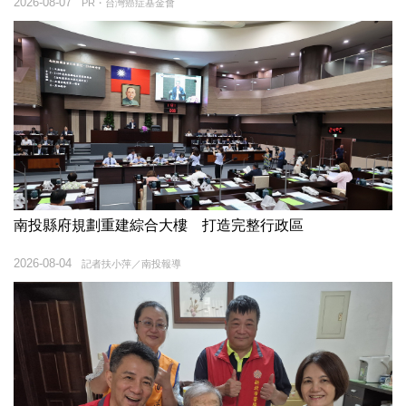
2026-08-07
PR・台灣癌症基金會
南投縣府規劃重建綜合大樓 打造完整行政區
2026-08-04
記者扶小萍／南投報導