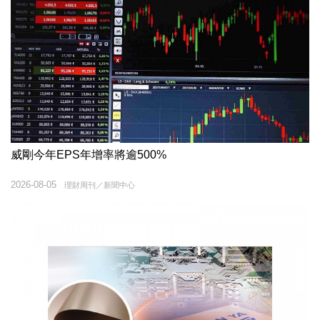
威剛今年EPS年增率將逾500%
2026-08-05
理財周刊／新聞中心