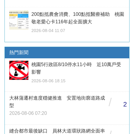
200點抵農會消費、100點抵醫療補助 桃園
敬老愛心卡116年起全面擴大
2026-08-04 11:07
熱門新聞
桃園5行政區8/10停水11小時 近10萬戶受
影響
2026-08-06 18:15
大林蒲遷村進度穩健推進 安置地街廓道路成
/
2
型
2026-08-06 07:20
縫合都市最後缺口 員林大道環狀路網全面串