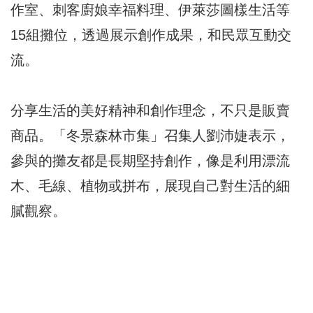
作室、刺客廚娘幸福料理、伊萊莎圖樣生活等
15組攤位，透過展示創作成果，和民眾互動交
流。
分享生活的美好精神和創作理念，不只是販賣
商品。「冬景森林市集」召集人劉沛婕表示，
參與的攤友都是長期堅持創作，像是利用漂流
木、毛線、植物或拼布，展現自己對生活的細
膩觀察。