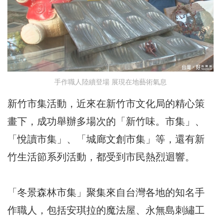
手作職人陸續登場 展現在地藝術氣息
新竹市集活動，近來在新竹市文化局的精心策
畫下，成功舉辦多場次的「新竹味。市集」、
「悅讀市集」、「城廊文創市集」等，還有新
竹生活節系列活動，都受到市民熱烈迴響。
「冬景森林市集」聚集來自台灣各地的知名手
作職人，包括安琪拉的魔法屋、永無島刺繡工