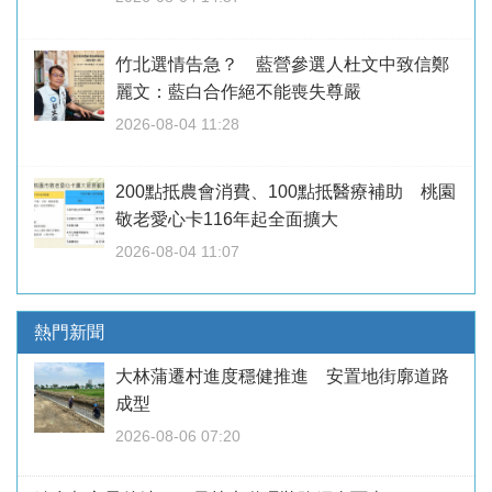
竹北選情告急？ 藍營參選人杜文中致信鄭
麗文：藍白合作絕不能喪失尊嚴
2026-08-04 11:28
200點抵農會消費、100點抵醫療補助 桃園
敬老愛心卡116年起全面擴大
2026-08-04 11:07
熱門新聞
大林蒲遷村進度穩健推進 安置地街廓道路
成型
2026-08-06 07:20