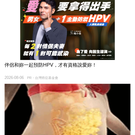
伴侶和妳一起預防HPV，才有資格說愛妳！
2026-08-06
PR・台灣癌症基金會