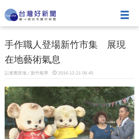
手作職人登場新竹市集 展現
在地藝術氣息
記者萬世璉／新竹報導
2016-12-21 06:45