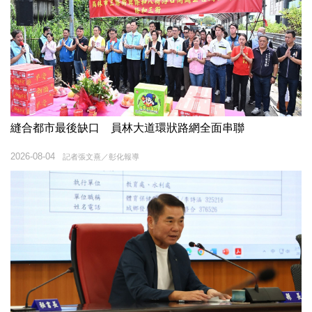
縫合都市最後缺口 員林大道環狀路網全面串聯
2026-08-04
記者張文熹／彰化報導