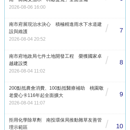
2026-08-06 16:00
南市府展現治水決心 積極精進雨水下水道建
/
7
設與維護
2026-08-04 20:52
南市府地政局七件土地開發工程 榮獲國家卓
/
8
越建設獎
2026-08-04 11:02
200點抵農會消費、100點抵醫療補助 桃園敬
/
9
老愛心卡116年起全面擴大
2026-08-04 11:07
拒用化學除草劑 南投環保局推動雜草友善管
/
10
理示範區