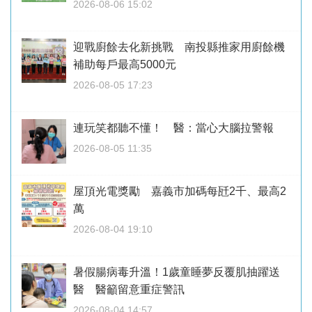
2026-08-06 15:02
迎戰廚餘去化新挑戰 南投縣推家用廚餘機
補助每戶最高5000元
2026-08-05 17:23
連玩笑都聽不懂！ 醫：當心大腦拉警報
2026-08-05 11:35
屋頂光電獎勵 嘉義市加碼每瓩2千、最高2
萬
2026-08-04 19:10
暑假腸病毒升溫！1歲童睡夢反覆肌抽躍送
醫 醫籲留意重症警訊
2026-08-04 14:57