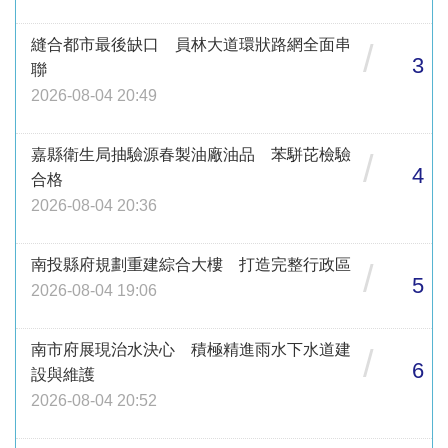
縫合都市最後缺口 員林大道環狀路網全面串
/
3
聯
2026-08-04 20:49
嘉縣衛生局抽驗源春製油廠油品 苯駢芘檢驗
/
4
合格
2026-08-04 20:36
南投縣府規劃重建綜合大樓 打造完整行政區
/
5
2026-08-04 19:06
南市府展現治水決心 積極精進雨水下水道建
/
6
設與維護
2026-08-04 20:52