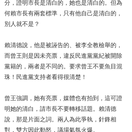
分，證明市長是清白的，她也是清白的。但為
何賴市長有兩套標準，只有他自己是清白的，
別人就不是？
賴清德說，他是被誣告的、被李全教檢舉的，
而曾王則是因未亮票，違反民進黨黨紀被開除
黨籍的，兩者是不同的。要求曾王不要魚目混
珠！民進黨支持者看得很清楚！
曾王強調，她有亮票，媒體也有拍到，這可證
明她的清白，請市長不要轉移話題。賴清德
說，那是片面之詞。兩人為此爭執，針鋒相
對，雙方因此動怒，議場氣氛火爆。