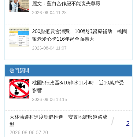
麗文：藍白合作絕不能喪失尊嚴
2026-08-04 11:28
200點抵農會消費、100點抵醫療補助 桃園
敬老愛心卡116年起全面擴大
2026-08-04 11:07
熱門新聞
桃園5行政區8/10停水11小時 近10萬戶受
影響
2026-08-06 18:15
大林蒲遷村進度穩健推進 安置地街廓道路成
/
2
型
2026-08-06 07:20