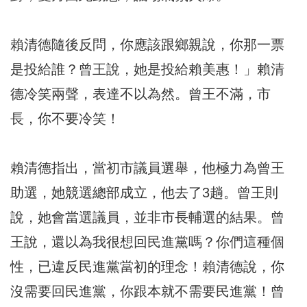
賴清德隨後反問，你應該跟鄉親說，你那一票
是投給誰？曾王說，她是投給賴美惠！」賴清
德冷笑兩聲，表達不以為然。曾王不滿，市
長，你不要冷笑！
賴清德指出，當初市議員選舉，他極力為曾王
助選，她競選總部成立，他去了3趟。曾王則
說，她會當選議員，並非市長輔選的結果。曾
王說，還以為我很想回民進黨嗎？你們這種個
性，已違反民進黨當初的理念！賴清德說，你
沒需要回民進黨，你跟本就不需要民進黨！曾