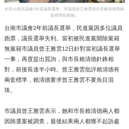
針對台南市議會2年前議長選舉，市議員曾王雅雲指市長賴清德用兩
套標準陷害她。
台南市議會2年前議長選舉，民進黨因多位議員
跑票，議長選舉失利。當初被民進黨開除黨籍
無黨籍市議員曾王雅雲12日針對當初議長選舉
一事，再度提出質詢，與市長賴清德針鋒相
對，前後長達半小時。曾王雅雲批評賴清德有
兩套標準，賴清德要求曾王雅雲不要魚目混
珠。
市議員曾王雅雲表示，她和市長賴清德兩人都
因賄選案被調查，最後結果兩人都獲不起訴處