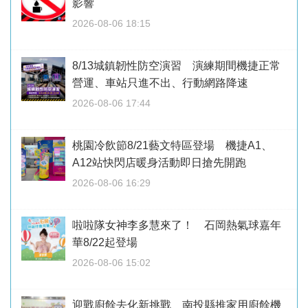
影響
2026-08-06 18:15
8/13城鎮韌性防空演習 演練期間機捷正常
營運、車站只進不出、行動網路降速
2026-08-06 17:44
桃園冷飲節8/21藝文特區登場 機捷A1、
A12站快閃店暖身活動即日搶先開跑
2026-08-06 16:29
啦啦隊女神李多慧來了！ 石岡熱氣球嘉年
華8/22起登場
2026-08-06 15:02
迎戰廚餘去化新挑戰 南投縣推家用廚餘機