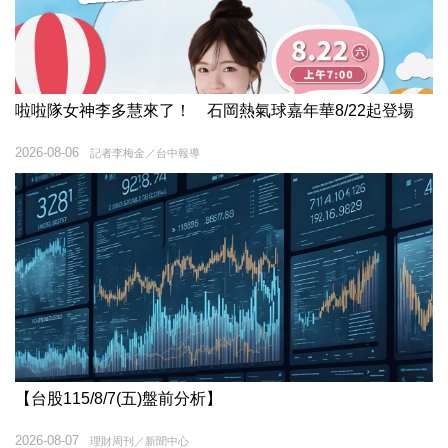
啦啦隊女神李多慧來了！ 石岡熱氣球嘉年華8/22起登場
2026-08-06
記者李梅金／台中報導
【台股115/8/7(五)盤前分析】
2026-08-07
理財周刊／新聞中心