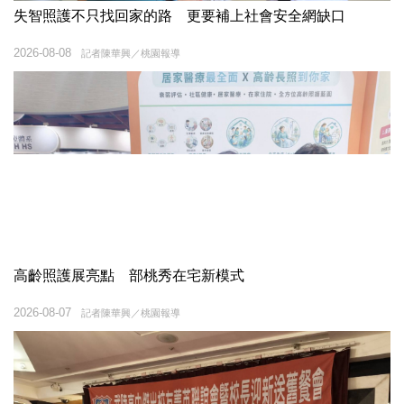
失智照護不只找回家的路 更要補上社會安全網缺口
2026-08-08
記者陳華興／桃園報導
高齡照護展亮點 部桃秀在宅新模式
2026-08-07
記者陳華興／桃園報導