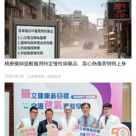
桃療藥師提醒服用特定慢性病藥品 當心熱傷害悄悄上身
2026-08-05
記者陳華興／桃園報導