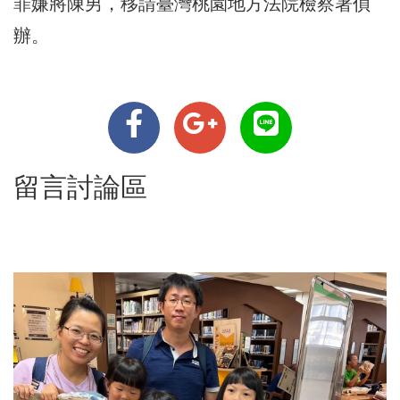
罪嫌將陳男，移請臺灣桃園地方法院檢察署偵
辦。
留言討論區