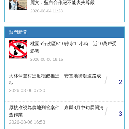
麗文：藍白合作絕不能喪失尊嚴
2026-08-04 11:28
熱門新聞
桃園5行政區8/10停水11小時 近10萬戶受
影響
2026-08-06 18:15
大林蒲遷村進度穩健推進 安置地街廓道路成
/
2
型
2026-08-06 07:20
原核准視為農地列管案件 嘉縣8月中旬展開清
/
3
查作業
2026-08-06 16:53