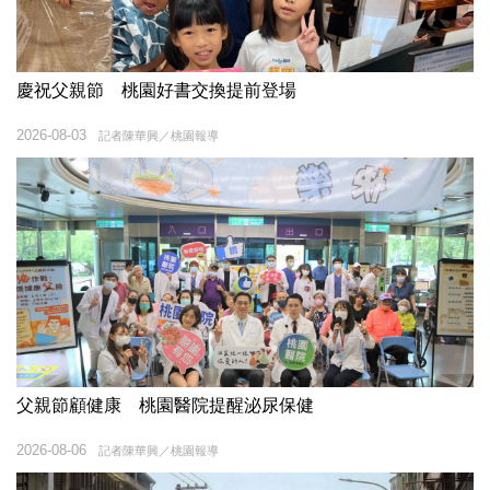
慶祝父親節 桃園好書交換提前登場
2026-08-03
記者陳華興／桃園報導
父親節顧健康 桃園醫院提醒泌尿保健
2026-08-06
記者陳華興／桃園報導