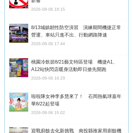
影響
2026-08-06 18:15
8/13城鎮韌性防空演習 演練期間機捷正常
營運、車站只進不出、行動網路降速
2026-08-06 17:44
桃園冷飲節8/21藝文特區登場 機捷A1、
A12站快閃店暖身活動即日搶先開跑
2026-08-06 16:29
啦啦隊女神李多慧來了！ 石岡熱氣球嘉年
華8/22起登場
2026-08-06 15:02
迎戰廚餘去化新挑戰 南投縣推家用廚餘機