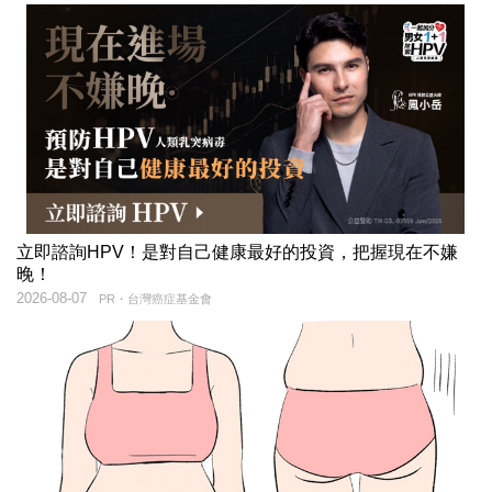
立即諮詢HPV！是對自己健康最好的投資，把握現在不嫌
晚！
2026-08-07
PR・台灣癌症基金會