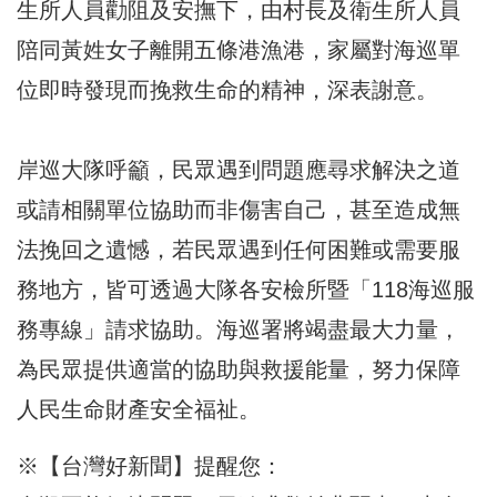
生所人員勸阻及安撫下，由村長及衛生所人員
陪同黃姓女子離開五條港漁港，家屬對海巡單
位即時發現而挽救生命的精神，深表謝意。
岸巡大隊呼籲，民眾遇到問題應尋求解決之道
或請相關單位協助而非傷害自己，甚至造成無
法挽回之遺憾，若民眾遇到任何困難或需要服
務地方，皆可透過大隊各安檢所暨「118海巡服
務專線」請求協助。海巡署將竭盡最大力量，
為民眾提供適當的協助與救援能量，努力保障
人民生命財產安全福祉。
※【台灣好新聞】提醒您：