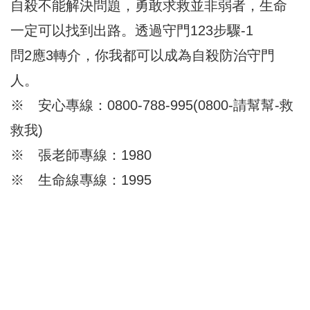
自殺不能解決問題，勇敢求救並非弱者，生命
一定可以找到出路。透過守門123步驟-1
問2應3轉介，你我都可以成為自殺防治守門
人。
※ 安心專線：0800-788-995(0800-請幫幫-救
救我)
※ 張老師專線：1980
※ 生命線專線：1995