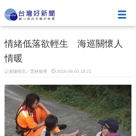
情緒低落欲輕生 海巡關懷人
情暖
記者陳昭宗／雲林報導
2016-06-03 18:21