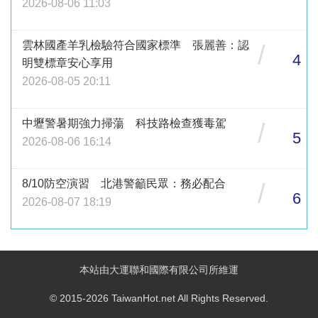
2026-08-06 11:03
雲林國產羊乳檢驗符合國家標準 張麗善：認
/
4
明雙標章安心享用
2026-08-05 20:11
中壢警暑期強力掃蕩 科技路檢查獲毒駕
/
5
2026-08-06 16:14
8/10防空演習 北港警籲民眾：務必配合
/
6
2026-08-07 18:19
本站由大運聯和國際有限公司所維運
© 2015-2026 TaiwanHot.net All Rights Reserved.