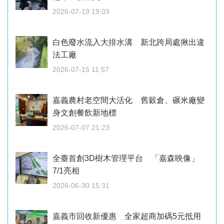
2026-07-19 19:03
白色廢水流入大排水溝 新北跨局處揪出違
法工廠
2026-07-15 11:57
嘉義農村老空間大活化 舊穀倉、碾米廠變
身文創餐飲新地標
2026-07-07 21:23
全臺首創3D樹木管理平台 「嘉森映像」
7/1亮相
2026-06-30 15:31
嘉義市回收新優惠 全家超商加碼5元抵用