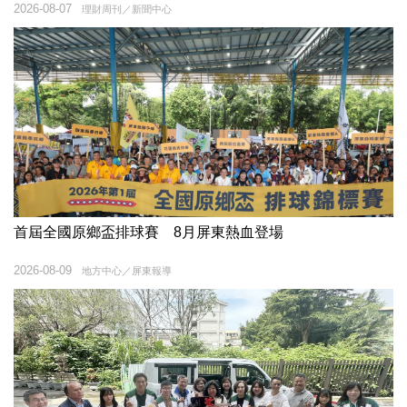
2026-08-07
理財周刊／新聞中心
首屆全國原鄉盃排球賽 8月屏東熱血登場
2026-08-09
地方中心／屏東報導