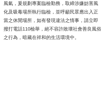
風氣，爰規劃專案臨檢勤務，取締涉嫌妨害風
化及吸毒場所執行臨檢，並呼籲民眾應出入正
當之休閒場所，如有發現違法之情事，請立即
撥打電話110檢舉，絕不容許敗壞社會善良風俗
之行為，暗藏在祥和的生活環境中。