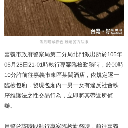
酒店暗藏春色 難逃警方法眼
嘉義市政府警察局第二分局北門派出所於105年
05月28日21-01時執行專案臨檢勤務時，於00時
10分許前往嘉義市東區某間酒店，依規定逐一
臨檢包廂，發現包廂內一男一女有違反社會秩
序維護法之性交易行為，立即將其帶返所偵
辦。
員警於該時段執行專案臨檢勤務時，前往嘉義