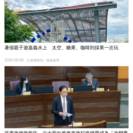
暑假親子遊嘉義水上 太空、糖果、咖啡到採果一次玩
2026-08-08
記者陳致愷／嘉義報導