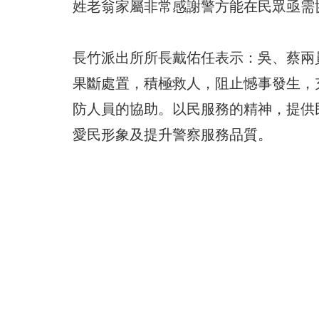
姓老翁家屬非常感謝警方能在民眾亟需
長竹派出所所長戴佑任表示：吳、蔡兩
果斷處置，積極救人，阻止憾事發生，
防人員的協助。以民服務的精神，提供
愛民形象及提升警察服務品質。