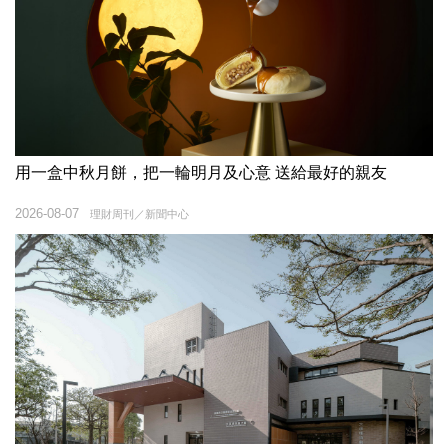
用一盒中秋月餅，把一輪明月及心意 送給最好的親友
2026-08-07
理財周刊／新聞中心