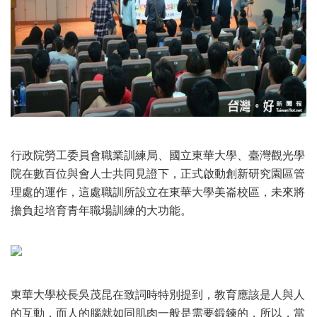
行政院勞工委員會職業訓練局、國立東華大學、臺灣觀光學
院在數百位與會人士共同見證下，正式啟動創新研究園區管
理處的運作，這處職訓所設立在東華大學美崙校區，未來將
擔負起培育青年職場訓練的大功能。
東華大學校長吳茂昆在致詞時特別提到，教育應該是人與人
的互動，而人的腦就如同肌肉一般是需要鍛鍊的，所以，當