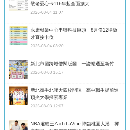
敬老愛心卡116年起全面擴大
2026-08-04 11:07
永康就業中心串聯科技巨頭 8月份12場徵
才直接卡位
2026-08-04 08:20
新北市圖跨域借閱版圖 一證暢通至新竹
2026-08-03 15:17
新北攜手北聯大四校開課 高中職生提前進
頂尖大學探索專業
2026-08-03 12:07
NBA灌籃王Zach LaVine 降臨桃園大溪 揮