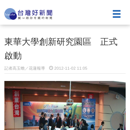
東華大學創新研究園區 正式
啟動
記者高玉蟾／花蓮報導
2012-11-02 11:05