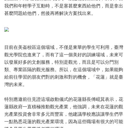
我們和年輕學子互動時，不是塞甚麼東西給他們，而是拿出
甚麼問題給他們，然後再將解決方案找出來。
目前在美崙校區這個場域，不僅是東華的學生可利用，臺灣
觀光學院也進來了，而有了這一個美好的訓練場域，未來可
以發展好多的文創服務，特別是觀光，而且是可以分門別
類、專業區隔的觀光服務。所以，在這個場域中，如果能夠
給前往學習的朋友們對的刺激和對的機會，「花蓮」就是臺
灣的未來。
特別應邀前往見證這場啟動儀式的花蓮縣長傅崐萁表示，花
蓮縣政府一直積極推動觀光產業，他強調，未來在花蓮的觀
光產業投資會非常多元而豐富，他建議學校應該讓學生們早
一點熟悉花蓮的觀光產業環境，因為這些職場有很大的可能