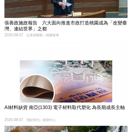
張善政施政報告 六大面向推進市政打造桃園成為「改變臺
灣、連結世界」之都
2026-08-07
記者黃駿騏／桃園報導
AI材料缺貨 南亞(1303) 電子材料取代塑化 為長期成長主軸
2026-08-07
理財周刊／新聞中心