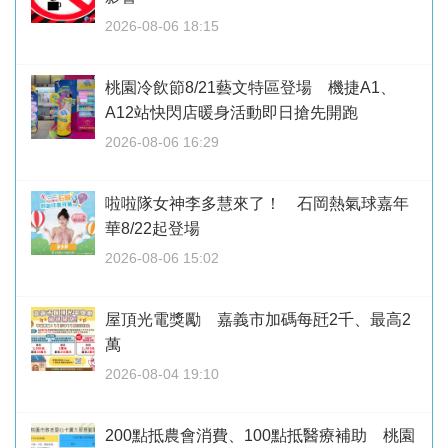
2026-08-06 18:15
桃園冷飲節8/21藝文特區登場 機捷A1、
A12站快閃店暖身活動即日搶先開跑
2026-08-06 16:29
啦啦隊女神李多慧來了！ 石岡熱氣球嘉年
華8/22起登場
2026-08-06 15:02
屋頂光電獎勵 嘉義市加碼每瓩2千、最高2
萬
2026-08-04 19:10
200點抵農會消費、100點抵醫療補助 桃園