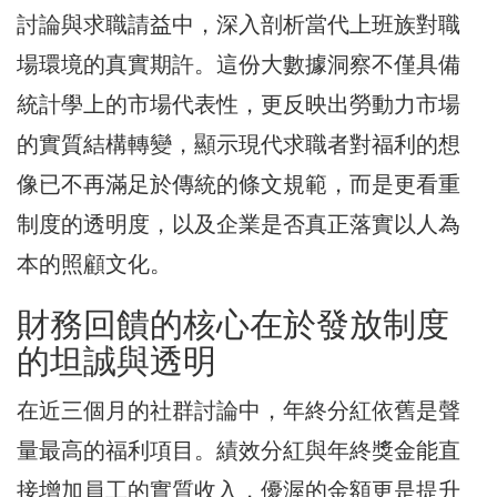
討論與求職請益中，深入剖析當代上班族對職
場環境的真實期許。這份大數據洞察不僅具備
統計學上的市場代表性，更反映出勞動力市場
的實質結構轉變，顯示現代求職者對福利的想
像已不再滿足於傳統的條文規範，而是更看重
制度的透明度，以及企業是否真正落實以人為
本的照顧文化。
財務回饋的核心在於發放制度
的坦誠與透明
在近三個月的社群討論中，年終分紅依舊是聲
量最高的福利項目。績效分紅與年終獎金能直
接增加員工的實質收入，優渥的金額更是提升