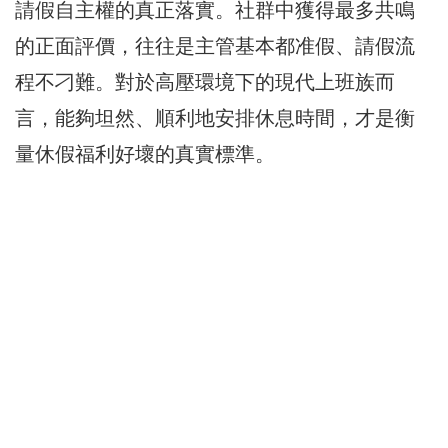
請假自主權的真正落實。社群中獲得最多共鳴
的正面評價，往往是主管基本都准假、請假流
程不刁難。對於高壓環境下的現代上班族而
言，能夠坦然、順利地安排休息時間，才是衡
量休假福利好壞的真實標準。