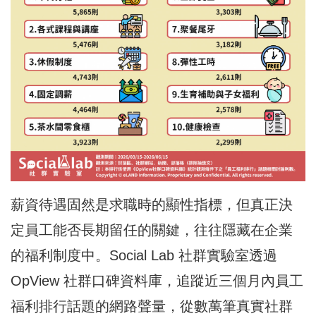
薪資待遇固然是求職時的顯性指標，但真正決
定員工能否長期留任的關鍵，往往隱藏在企業
的福利制度中。Social Lab 社群實驗室透過
OpView 社群口碑資料庫，追蹤近三個月內員工
福利排行話題的網路聲量，從數萬筆真實社群