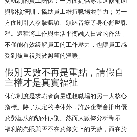
雙軌制的員工關懷：一方面提供專業進修補助
與證照培訓，協助員工維持職場競爭力；另一
方面則引入拳擊體驗、頌缽音療等身心舒壓課
程。這種將工作與生活平衡融入日常的作法，
不僅能有效緩解員工的工作壓力，也讓員工感
受到被重視與被照顧的溫暖。
假別天數不再是重點，請假自
主權才是真實福祉
休假制度是求職者衡量理想職場的另一大核心
指標。除了法定的特休外，許多企業會推出優
於勞基法的額外假別。然而大數據分析顯示，
福利的亮眼與否不在於條文上的天數，而在於