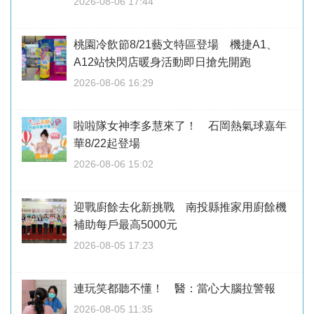
2026-08-06 17:44
桃園冷飲節8/21藝文特區登場 機捷A1、
A12站快閃店暖身活動即日搶先開跑
2026-08-06 16:29
啦啦隊女神李多慧來了！ 石岡熱氣球嘉年
華8/22起登場
2026-08-06 15:02
迎戰廚餘去化新挑戰 南投縣推家用廚餘機
補助每戶最高5000元
2026-08-05 17:23
連玩笑都聽不懂！ 醫：當心大腦拉警報
2026-08-05 11:35