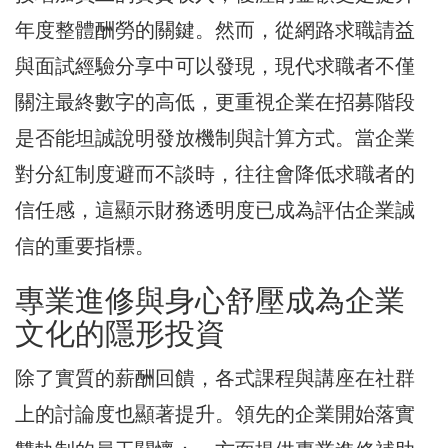
年度整體酬勞的關鍵。然而，從網路求職請益
與面試經驗分享中可以發現，現代求職者不僅
關注最終數字的高低，更重視企業在招募階段
是否能坦誠說明發放機制與計算方式。當企業
對分紅制度避而不談時，往往會降低求職者的
信任感，這顯示財務透明度已成為評估企業誠
信的重要指標。
專業進修與身心舒壓成為企業
文化的隱形投資
除了實質的薪酬回饋，各式課程與講座在社群
上的討論度也顯著提升。領先的企業開始落實