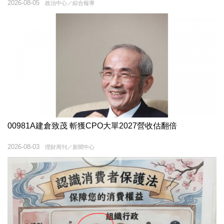
2026-08-05
政治中心／綜合報導
00981A建倉致茂 斬獲CPO大單2027營收估翻倍
2026-08-03
理財周刊／新聞中心