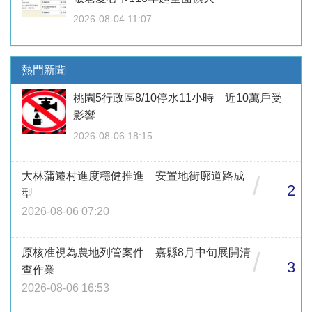
2026-08-04 11:07
熱門新聞
桃園5行政區8/10停水11小時 近10萬戶受
影響
2026-08-06 18:15
大林蒲遷村進度穩健推進 安置地街廓道路成
/
2
型
2026-08-06 07:20
原核准視為農地列管案件 嘉縣8月中旬展開清
/
3
查作業
2026-08-06 16:53