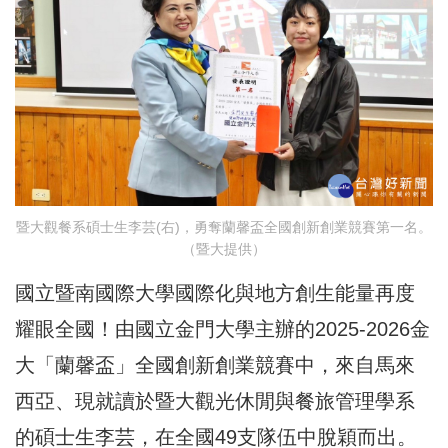
暨大觀餐系碩士生李芸(右)，勇奪蘭馨盃全國創新創業競賽第一名。
（暨大提供）
國立暨南國際大學國際化與地方創生能量再度
耀眼全國！由國立金門大學主辦的2025-2026金
大「蘭馨盃」全國創新創業競賽中，來自馬來
西亞、現就讀於暨大觀光休閒與餐旅管理學系
的碩士生李芸，在全國49支隊伍中脫穎而出。