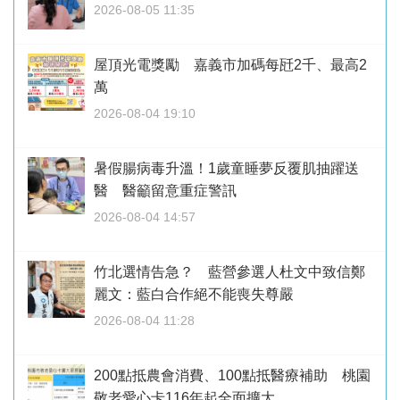
2026-08-05 11:35
屋頂光電獎勵 嘉義市加碼每瓩2千、最高2
萬
2026-08-04 19:10
暑假腸病毒升溫！1歲童睡夢反覆肌抽躍送
醫 醫籲留意重症警訊
2026-08-04 14:57
竹北選情告急？ 藍營參選人杜文中致信鄭
麗文：藍白合作絕不能喪失尊嚴
2026-08-04 11:28
200點抵農會消費、100點抵醫療補助 桃園
敬老愛心卡116年起全面擴大