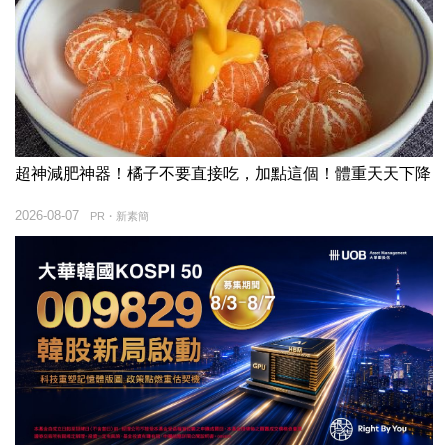
超神減肥神器！橘子不要直接吃，加點這個！體重天天下降
2026-08-07
PR・新素簡