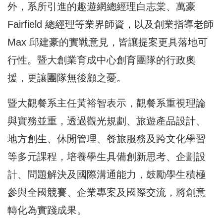
外，系所引進的趣遊網總經理白志棠、萬豪
Fairfield 總經理等業界師資，以及創業指導老師
Max 邱建豪的實戰意見，皆讓提案更具落地可
行性。暨大創業育成中心創育團隊的行政奧
援，更讓團隊無後顧之憂。
暨大觀餐系主任黃裕智表示，觀餐系重視理論
與實務並重，透過觀光規劃、旅遊產品設計、
地方創生、休閒管理、餐旅服務及跨文化學習
等多元課程，培養學生具備創新思考、企劃設
計、問題解決及國際溝通能力，鼓勵學生積極
參與全國競賽、企業專案及國際交流，將創意
轉化為實踐成果。