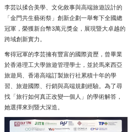
李芸以揉合美學、文化敘事與高端旅遊設計的
「金門共生藝術祭」創新企劃一舉奪下全國總
冠軍，榮獲新台幣3萬元獎金，展現暨大卓越的
跨域創新實力。
奪得冠軍的李芸擁有豐富的國際資歷，曾畢業
於香港理工大學旅遊管理學士，並於馬來西亞
旅遊局、香港高端訂製旅行社累積十年的學
習、旅遊國際、行銷與高端規劃經驗。為了尋
找「旅行如何真正改變一個人」的學術解答，
她選擇來到暨大深造。