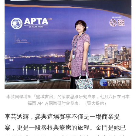
李芸同學埔里「籃城書房」的策展思維研究成果，七月六日在日本
福岡 APTA 國際研討會發表。（暨大提供）
李芸透露，參與這場賽事不僅是一場商業提
案，更是一段尋根與療癒的旅程。金門是她已