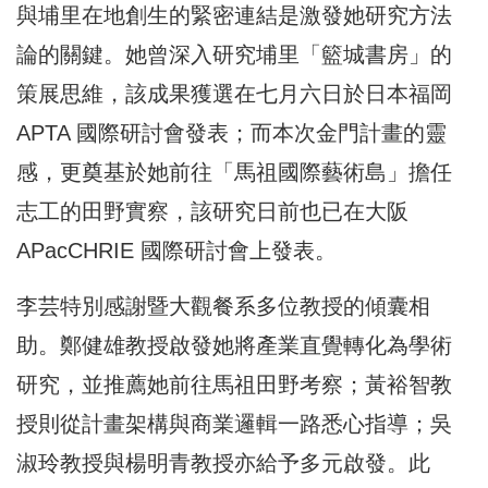
與埔里在地創生的緊密連結是激發她研究方法
論的關鍵。她曾深入研究埔里「籃城書房」的
策展思維，該成果獲選在七月六日於日本福岡
APTA 國際研討會發表；而本次金門計畫的靈
感，更奠基於她前往「馬祖國際藝術島」擔任
志工的田野實察，該研究日前也已在大阪
APacCHRIE 國際研討會上發表。
李芸特別感謝暨大觀餐系多位教授的傾囊相
助。鄭健雄教授啟發她將產業直覺轉化為學術
研究，並推薦她前往馬祖田野考察；黃裕智教
授則從計畫架構與商業邏輯一路悉心指導；吳
淑玲教授與楊明青教授亦給予多元啟發。此