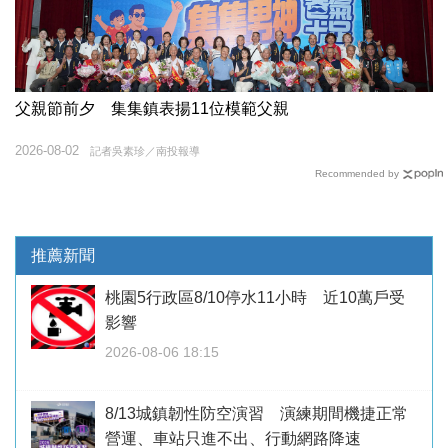
父親節前夕 集集鎮表揚11位模範父親
2026-08-02
記者吳素珍／南投報導
Recommended by
推薦新聞
桃園5行政區8/10停水11小時 近10萬戶受
影響
2026-08-06 18:15
8/13城鎮韌性防空演習 演練期間機捷正常
營運、車站只進不出、行動網路降速