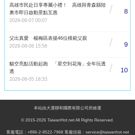
高雄市民赴日享專屬小禮！ 高雄與青森縣陸
/
8
奧市即日啟動景點互惠
2026-08-07 00:07
父出真愛 楊梅區表揚46位模範父親
/
9
2026-08-06 15:56
貓空亮點活動起跑 「星空到花海」全年玩透
/
10
透
2026-08-05 18:33
本站由大運聯和國際有限公司所維運
© 2015-2026 TaiwanHot.net All Rights Reserved.
客服電話：+886-2-8522-7968 客服信箱：service@taiwanhot.net