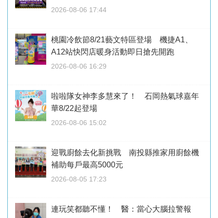
2026-08-06 17:44
桃園冷飲節8/21藝文特區登場 機捷A1、
A12站快閃店暖身活動即日搶先開跑
2026-08-06 16:29
啦啦隊女神李多慧來了！ 石岡熱氣球嘉年
華8/22起登場
2026-08-06 15:02
迎戰廚餘去化新挑戰 南投縣推家用廚餘機
補助每戶最高5000元
2026-08-05 17:23
連玩笑都聽不懂！ 醫：當心大腦拉警報