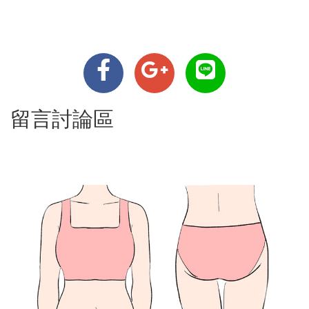
留言討論區