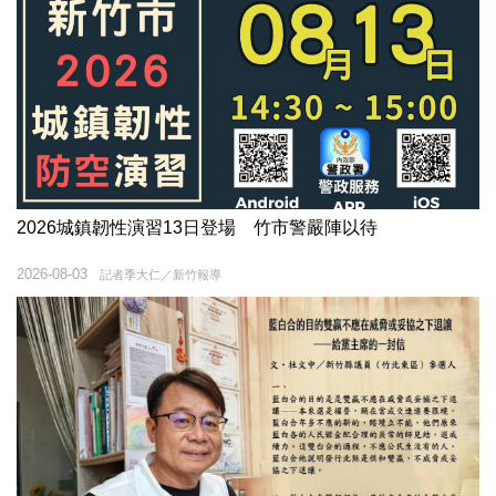
2026城鎮韌性演習13日登場 竹市警嚴陣以待
2026-08-03
記者季大仁／新竹報導