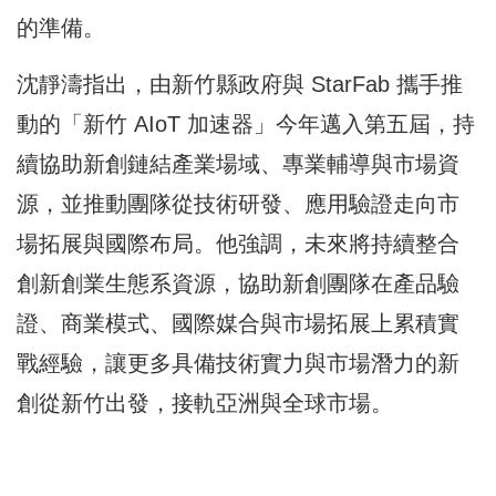
的準備。
沈靜濤指出，由新竹縣政府與 StarFab 攜手推
動的「新竹 AIoT 加速器」今年邁入第五屆，持
續協助新創鏈結產業場域、專業輔導與市場資
源，並推動團隊從技術研發、應用驗證走向市
場拓展與國際布局。他強調，未來將持續整合
創新創業生態系資源，協助新創團隊在產品驗
證、商業模式、國際媒合與市場拓展上累積實
戰經驗，讓更多具備技術實力與市場潛力的新
創從新竹出發，接軌亞洲與全球市場。