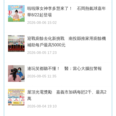
啦啦隊女神李多慧來了！ 石岡熱氣球嘉年
華8/22起登場
2026-08-06 15:02
迎戰廚餘去化新挑戰 南投縣推家用廚餘機
補助每戶最高5000元
2026-08-05 17:23
連玩笑都聽不懂！ 醫：當心大腦拉警報
2026-08-05 11:35
屋頂光電獎勵 嘉義市加碼每瓩2千、最高2
萬
2026-08-04 19:10