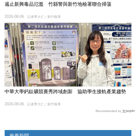
遏止新興毒品氾濫 竹縣警與新竹地檢署聯合掃蕩
2026-08-06
記者季大仁／新竹報導
中華大學鈣鈦礦競賽秀跨域創新 協助學生接軌產業趨勢
2026-08-06
記者季大仁／新竹報導
Recommended by
推薦新聞