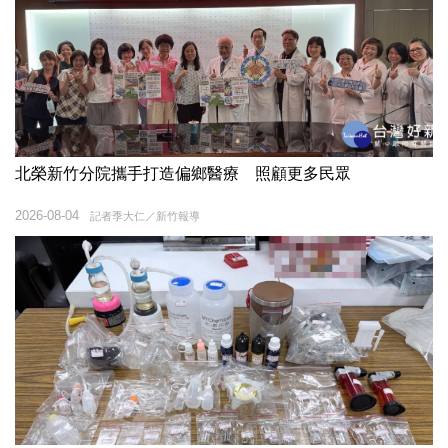
北榮新竹分院攜手打造偏鄉醫療 照顧更多民眾
2026-08-04
記者季大仁／新竹報導