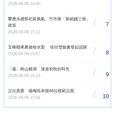
2026-08-06 16:00
響應永續祭祀新風氣 竹市推「新紙錢三燒」
/
7
政策
2026-08-06 15:12
五峰鄉果農搶收水梨 徐欣瑩臉書發起認購
/
8
2026-08-08 10:07
「蓮」映山豬湖 漫遊初秋好時光
/
9
2026-08-08 10:13
父出真愛 楊梅區表揚46位模範父親
/
10
2026-08-06 15:56