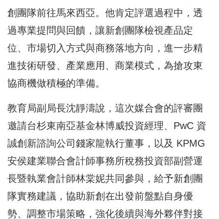
創團隊前往馬來西亞。他肯定評選過程中，透
過專業提問與回饋，讓新創團隊檢視產品定
位、市場切入方式與商務落地方向，進一步精
進技術研發、產業應用、商業模式，為搶攻東
協商機做積極的準備。
教育局副局長沈靜濤說，這次媒合會的評審團
邀請台杉東南亞基金林博威投資經理、PwC 資
誠創新諮詢公司錢家龍執行董事，以及 KPMG
安侯建業聯合會計師事務所稅務投資部副營運
長暨執業會計師林棠妮共同參與，給予新創團
隊實務建議，協助新創在出發前盤點自身優
勢、調整市場策略，強化後續與海外夥伴對接