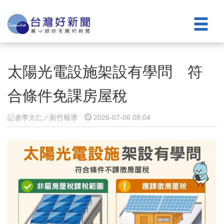
太陽光電設施架設有學問 符
合條件免課房屋稅
記者季大仁／新竹報導
2026-07-06 08:04