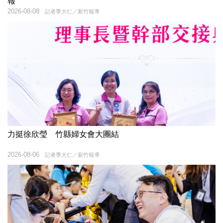
報
2026-08-08
記者季大仁／新竹報導
力挺徐欣瑩 竹縣婦女會大團結
2026-08-06
記者季大仁／新竹報導