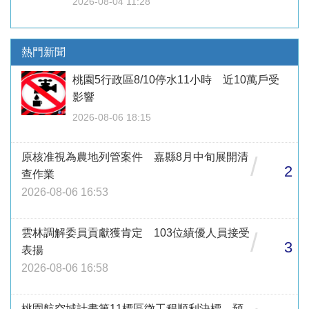
2026-08-04 11:28
熱門新聞
桃園5行政區8/10停水11小時 近10萬戶受
影響
2026-08-06 18:15
原核准視為農地列管案件 嘉縣8月中旬展開清
/
2
查作業
2026-08-06 16:53
雲林調解委員貢獻獲肯定 103位績優人員接受
/
3
表揚
2026-08-06 16:58
桃園航空城計畫第11標區徵工程順利決標 預