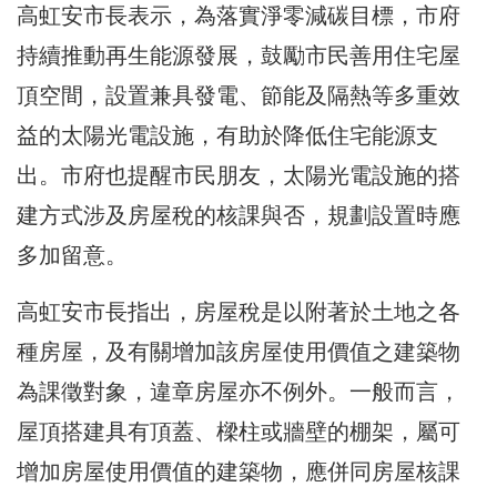
高虹安市長表示，為落實淨零減碳目標，市府
持續推動再生能源發展，鼓勵市民善用住宅屋
頂空間，設置兼具發電、節能及隔熱等多重效
益的太陽光電設施，有助於降低住宅能源支
出。市府也提醒市民朋友，太陽光電設施的搭
建方式涉及房屋稅的核課與否，規劃設置時應
多加留意。
高虹安市長指出，房屋稅是以附著於土地之各
種房屋，及有關增加該房屋使用價值之建築物
為課徵對象，違章房屋亦不例外。一般而言，
屋頂搭建具有頂蓋、樑柱或牆壁的棚架，屬可
增加房屋使用價值的建築物，應併同房屋核課