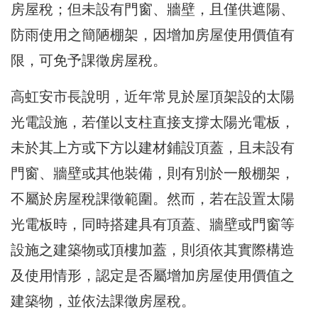
房屋稅；但未設有門窗、牆壁，且僅供遮陽、
防雨使用之簡陋棚架，因增加房屋使用價值有
限，可免予課徵房屋稅。
高虹安市長說明，近年常見於屋頂架設的太陽
光電設施，若僅以支柱直接支撐太陽光電板，
未於其上方或下方以建材鋪設頂蓋，且未設有
門窗、牆壁或其他裝備，則有別於一般棚架，
不屬於房屋稅課徵範圍。然而，若在設置太陽
光電板時，同時搭建具有頂蓋、牆壁或門窗等
設施之建築物或頂樓加蓋，則須依其實際構造
及使用情形，認定是否屬增加房屋使用價值之
建築物，並依法課徵房屋稅。