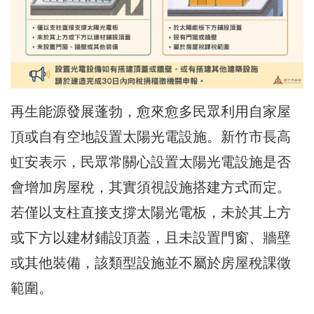
再生能源發展蓬勃，愈來愈多民眾利用自家屋
頂或自有空地設置太陽光電設施。新竹市長高
虹安表示，民眾常關心設置太陽光電設施是否
會增加房屋稅，其實須視設施搭建方式而定。
若僅以支柱直接支撐太陽光電板，未於其上方
或下方以建材鋪設頂蓋，且未設置門窗、牆壁
或其他裝備，該類型設施並不屬於房屋稅課徵
範圍。