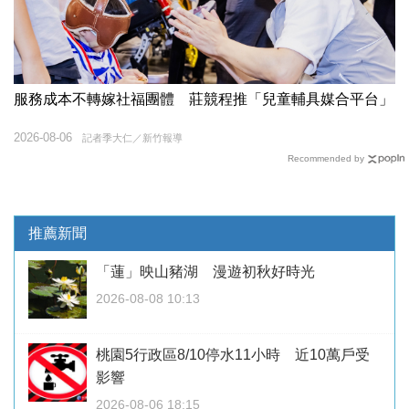
服務成本不轉嫁社福團體 莊競程推「兒童輔具媒合平台」
2026-08-06
記者季大仁／新竹報導
Recommended by
推薦新聞
「蓮」映山豬湖 漫遊初秋好時光
2026-08-08 10:13
桃園5行政區8/10停水11小時 近10萬戶受
影響
2026-08-06 18:15