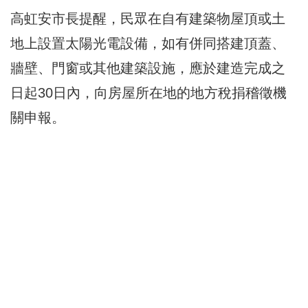
高虹安市長提醒，民眾在自有建築物屋頂或土
地上設置太陽光電設備，如有併同搭建頂蓋、
牆壁、門窗或其他建築設施，應於建造完成之
日起30日內，向房屋所在地的地方稅捐稽徵機
關申報。