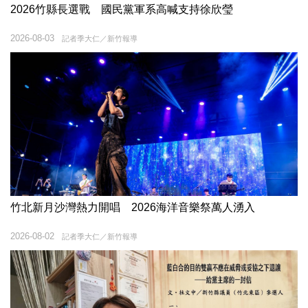
2026竹縣長選戰 國民黨軍系高喊支持徐欣瑩
2026-08-03
記者季大仁／新竹報導
竹北新月沙灣熱力開唱 2026海洋音樂祭萬人湧入
2026-08-02
記者季大仁／新竹報導