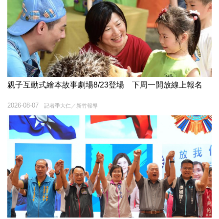
親子互動式繪本故事劇場8/23登場 下周一開放線上報名
2026-08-07
記者季大仁／新竹報導