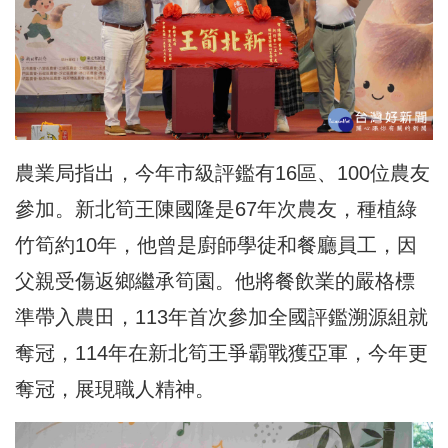
農業局指出，今年市級評鑑有16區、100位農友
參加。
新北筍王陳國隆是67年次農友，種植綠
竹筍約10年，
他曾是廚師學徒和餐廳員工，因
父親受傷返鄉繼承筍園。
他將餐飲業的嚴格標
準帶入農田，113年首次參加全國評鑑溯源組
就
奪冠，114年在新北筍王爭霸戰獲亞軍，今年更
奪冠，
展現職人精神。