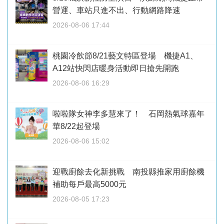
營運、車站只進不出、行動網路降速
2026-08-06 17:44
桃園冷飲節8/21藝文特區登場 機捷A1、
A12站快閃店暖身活動即日搶先開跑
2026-08-06 16:29
啦啦隊女神李多慧來了！ 石岡熱氣球嘉年
華8/22起登場
2026-08-06 15:02
迎戰廚餘去化新挑戰 南投縣推家用廚餘機
補助每戶最高5000元
2026-08-05 17:23