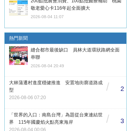
200點抵農會消費、100點抵醫療補助 桃園
敬老愛心卡116年起全面擴大
2026-08-04 11:07
熱門新聞
縫合都市最後缺口 員林大道環狀路網全面
串聯
2026-08-04 20:49
大林蒲遷村進度穩健推進 安置地街廓道路成
/
2
型
2026-08-06 07:20
「世界的入口：南島台灣」為題從台東連結世
/
3
界 115年國慶焰火點亮東海岸
2026-08-04 00:06