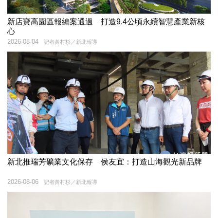
新店寶高園區報編案通過 打造9.4公頃永續智慧產業新核
心
2026-08-04
記者黃村杉／新北報導
新北推瑞芳礦業文化保存 侯友宜：打造山海觀光新品牌
2026-08-06
記者黃村杉／新北報導