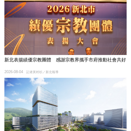
新北表揚績優宗教團體 感謝宗教界攜手市府推動社會共好
2026-08-04
記者黃村杉／新北報導