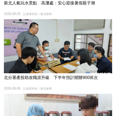
新北人氣玩水景點 高灘處：安心迎接暑假親子潮
2026-08-05
記者黃村杉／新北報導
北分署產投助攻職涯升級 下半年預計開辦900班次
2026-08-06
記者黃村杉／新北報導