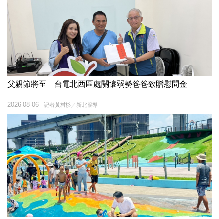
父親節將至 台電北西區處關懷弱勢爸爸致贈慰問金
2026-08-06
記者黃村杉／新北報導