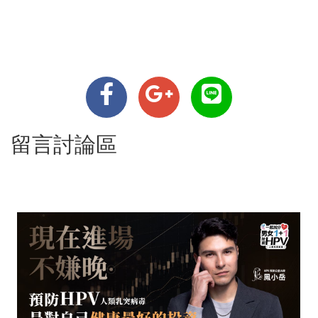
留言討論區