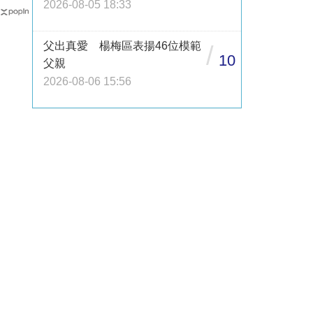
2026-08-05 18:33
父出真愛 楊梅區表揚46位模範
/
10
父親
2026-08-06 15:56