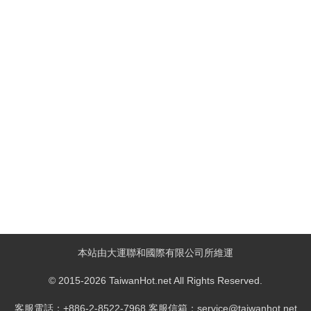
本站由大運聯和國際有限公司所維運
© 2015-2026 TaiwanHot.net All Rights Reserved.
客服電話：+886-2-8522-7968 客服信箱：service@taiwanhot.net