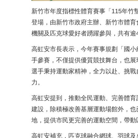
新竹市年度指標性體育賽事「115年竹
登場，由新竹市政府主辦、新竹市體育
機關及匹克球愛好者踴躍參與，共有逾4
高虹安市長表示，今年賽事規劃「國小
手參賽，不僅提供優質競技舞台，也展
選手秉持運動家精神，全力以赴、挑戰
力。
高虹安提到，推動全民運動、完善體育
建設，除積極改善基層運動場館外，也
地，提供市民更完善的運動空間，帶動
高虹安補充，匹克球融合網球、羽球及