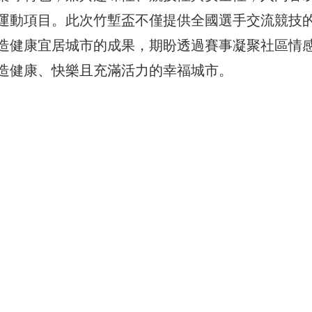
運動項目。此次竹塹盃不僅提供全國選手交流競技
造健康宜居城市的成果，期盼透過賽事凝聚社區情
造健康、快樂且充滿活力的幸福城市。