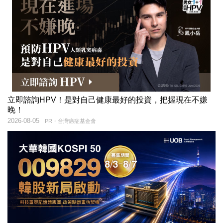
立即諮詢HPV！是對自己健康最好的投資，把握現在不嫌
晚！
2026-08-05
PR・台灣癌症基金會