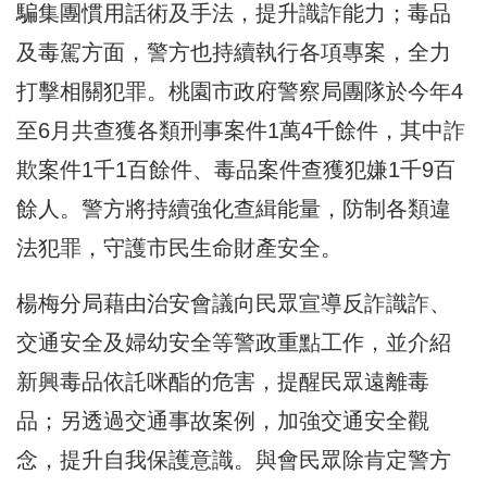
騙集團慣用話術及手法，提升識詐能力；毒品
及毒駕方面，警方也持續執行各項專案，全力
打擊相關犯罪。桃園市政府警察局團隊於今年4
至6月共查獲各類刑事案件1萬4千餘件，其中詐
欺案件1千1百餘件、毒品案件查獲犯嫌1千9百
餘人。警方將持續強化查緝能量，防制各類違
法犯罪，守護市民生命財產安全。
楊梅分局藉由治安會議向民眾宣導反詐識詐、
交通安全及婦幼安全等警政重點工作，並介紹
新興毒品依託咪酯的危害，提醒民眾遠離毒
品；另透過交通事故案例，加強交通安全觀
念，提升自我保護意識。與會民眾除肯定警方