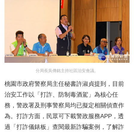
分局長吳傳銘主持社區治安會議。
桃園市政府警察局主任秘書許淑貞提到，目前
治安工作以「打詐、防制毒酒駕」為核心任
務，警政署及刑事警察局均已擬定相關偵查作
為。打詐方面，民眾可下載警政服務APP，透
過「打詐儀錶板」查閱最新詐騙案例，了解詐