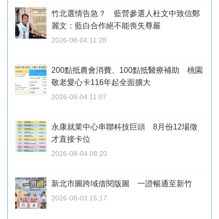
竹北選情告急？ 藍營參選人杜文中致信鄭
麗文：藍白合作絕不能喪失尊嚴
2026-08-04 11:28
200點抵農會消費、100點抵醫療補助 桃園
敬老愛心卡116年起全面擴大
2026-08-04 11:07
永康就業中心串聯科技巨頭 8月份12場徵
才直接卡位
2026-08-04 08:20
新北市圖跨域借閱版圖 一證暢通至新竹
2026-08-03 15:17