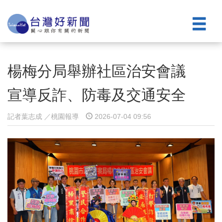
楊梅分局舉辦社區治安會議
宣導反詐、防毒及交通安全
記者葉志成 ／桃園報導
2026-07-04 09:56