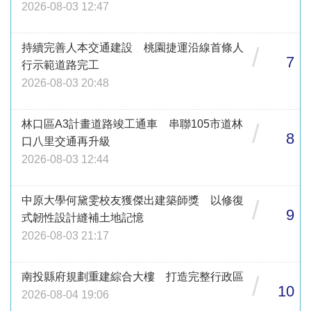
2026-08-03 12:47
持續完善人本交通建設 桃園捷運沿線首條人
/
7
行示範道路完工
2026-08-03 20:48
林口區A3計畫道路竣工通車 串聯105市道林
/
8
口八里交通再升級
2026-08-03 12:44
中原大學何黛雯校友獲傑出建築師獎 以修復
/
9
式韌性設計縫補土地記憶
2026-08-03 21:17
南投縣府規劃重建綜合大樓 打造完整行政區
/
10
2026-08-04 19:06