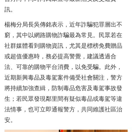
訊。
楊梅分局長吳傳銘表示，近年詐騙犯罪層出不
窮，其中以網路購物詐騙最為常見。民眾若在
社群媒體看到購物資訊，尤其是標榜免費贈品
或超值優惠時，務必提高警覺，建議透過合
法、可靠的購物平台消費，以免受騙。此外，
近期新興毒品及毒駕案件備受社會關注，警方
將持續加強查緝，防制毒品危害及毒駕事故發
生；若民眾發現鄰里間有疑似毒品或毒駕等違
法情事，也可立即通報警方，共同維護社區治
安。