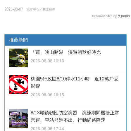
2026-08-07
地方中心／基隆報導
Recommended by
推薦新聞
「蓮」映山豬湖 漫遊初秋好時光
2026-08-08 10:13
桃園5行政區8/10停水11小時 近10萬戶受
影響
2026-08-06 18:15
8/13城鎮韌性防空演習 演練期間機捷正常
營運、車站只進不出、行動網路降速
2026-08-06 17:44