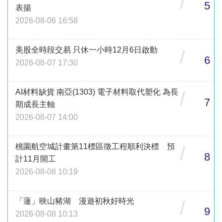
/
5
表揚
2026-08-06 16:58
美股全時段交易 只休一小時12月6日啟動
/
6
2026-08-07 17:30
AI材料缺貨 南亞(1303) 電子材料取代塑化 為長
/
7
期成長主軸
2026-08-07 14:00
桃園航空城計畫第11標區徵工程順利決標 預
/
8
計11月開工
2026-08-08 10:19
「蓮」映山豬湖 漫遊初秋好時光
/
9
2026-08-08 10:13