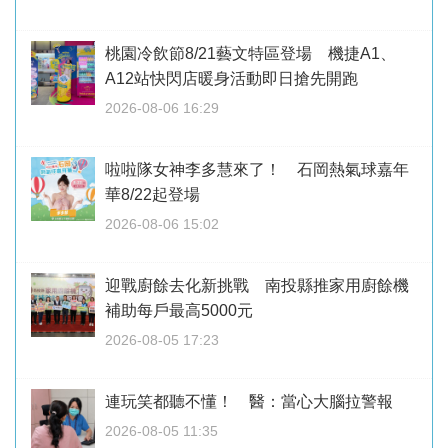
桃園冷飲節8/21藝文特區登場 機捷A1、
A12站快閃店暖身活動即日搶先開跑
2026-08-06 16:29
啦啦隊女神李多慧來了！ 石岡熱氣球嘉年
華8/22起登場
2026-08-06 15:02
迎戰廚餘去化新挑戰 南投縣推家用廚餘機
補助每戶最高5000元
2026-08-05 17:23
連玩笑都聽不懂！ 醫：當心大腦拉警報
2026-08-05 11:35