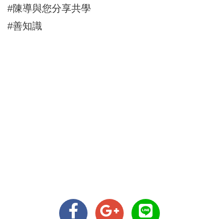
#陳導與您分享共學
#善知識