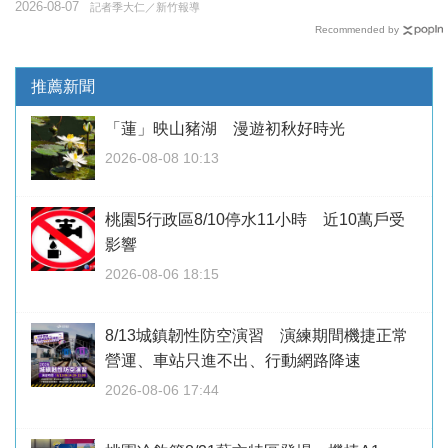
2026-08-07
記者季大仁／新竹報導
Recommended by
推薦新聞
「蓮」映山豬湖 漫遊初秋好時光
2026-08-08 10:13
桃園5行政區8/10停水11小時 近10萬戶受
影響
2026-08-06 18:15
8/13城鎮韌性防空演習 演練期間機捷正常
營運、車站只進不出、行動網路降速
2026-08-06 17:44