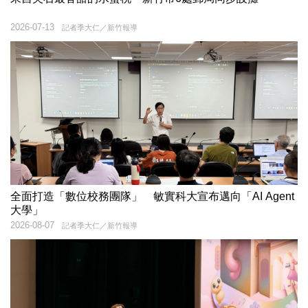
2026-07-13
記者季大仁／新竹報導
全面打造「數位校務團隊」 敏實科大宣布邁向「AI Agent
大學」
2026-08-07
記者季大仁／新竹報導