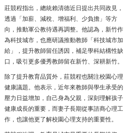
莊競程指出，總統賴清德近日提出共同政見，
透過「加薪、減稅、增福利、少負擔」等方
向，推動軍公教待遇再調整。他認為，新竹作
為科技城市，也應研議推動教師「科技城市加
給」，提升教師留任誘因，補足學科結構性缺
口，吸引更多優秀教師留在新竹、深耕新竹。
除了提升教育品質外，莊競程也關注校園心理
健康議題。他表示，近年來教師與學生承受的
壓力日益增加，自己身為父親，深刻理解孩子
健康成長的重要，而妻子長期從事諮商心理工
作，也讓他更了解校園心理支持的重要性。