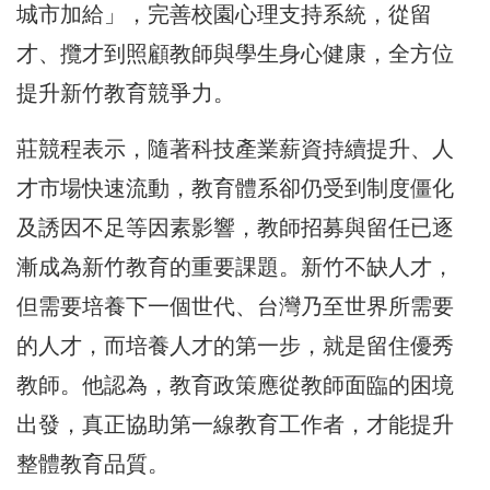
城市加給」，完善校園心理支持系統，從留
才、攬才到照顧教師與學生身心健康，全方位
提升新竹教育競爭力。
莊競程表示，隨著科技產業薪資持續提升、人
才市場快速流動，教育體系卻仍受到制度僵化
及誘因不足等因素影響，教師招募與留任已逐
漸成為新竹教育的重要課題。新竹不缺人才，
但需要培養下一個世代、台灣乃至世界所需要
的人才，而培養人才的第一步，就是留住優秀
教師。他認為，教育政策應從教師面臨的困境
出發，真正協助第一線教育工作者，才能提升
整體教育品質。