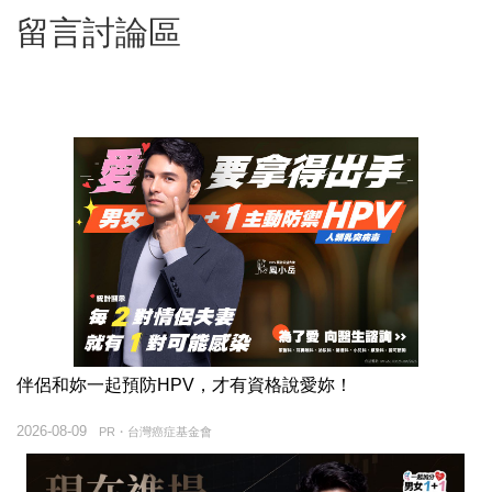
留言討論區
伴侶和妳一起預防HPV，才有資格說愛妳！
2026-08-09
PR・台灣癌症基金會