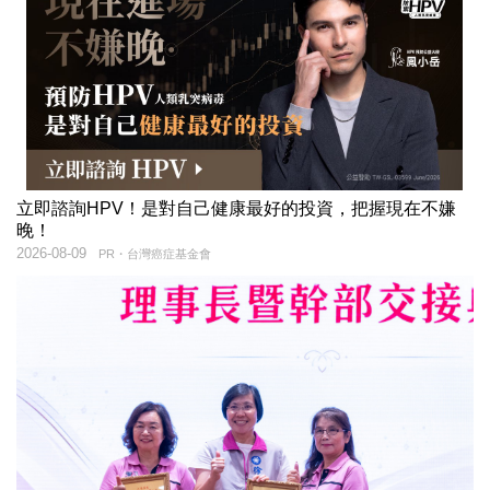
立即諮詢HPV！是對自己健康最好的投資，把握現在不嫌
晚！
2026-08-09
PR・台灣癌症基金會