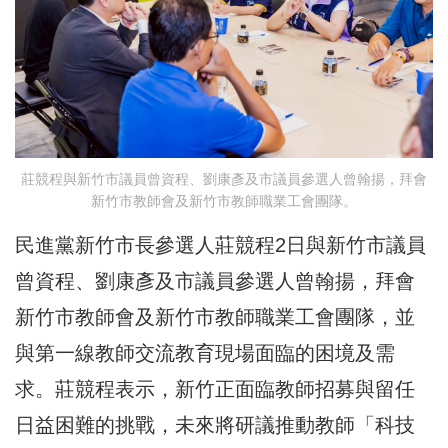
莊競程與新竹市議員曾資程、劉康彥及市議員參選人曾翰揚，拜會
新竹市教師會及新竹市教師職業工會團隊。
民進黨新竹市長參選人莊競程2日與新竹市議員
曾資程、劉康彥及市議員參選人曾翰揚，拜會
新竹市教師會及新竹市教師職業工會團隊，並
與第一線教師交流教育現場面臨的困境及需
求。莊競程表示，新竹正面臨教師招募與留任
日益困難的挑戰，未來將研議推動教師「科技