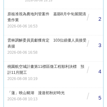
2026-08-06 18:15
原核准視為農地列管案件 嘉縣8月中旬展開清
/
2
查作業
2026-08-06 16:53
雲林調解委員貢獻獲肯定 103位績優人員接受
/
3
表揚
2026-08-06 16:58
桃園航空城計畫第11標區徵工程順利決標 預
/
4
計11月開工
2026-08-08 10:19
「蓮」映山豬湖 漫遊初秋好時光
/
5
2026-08-08 10:13