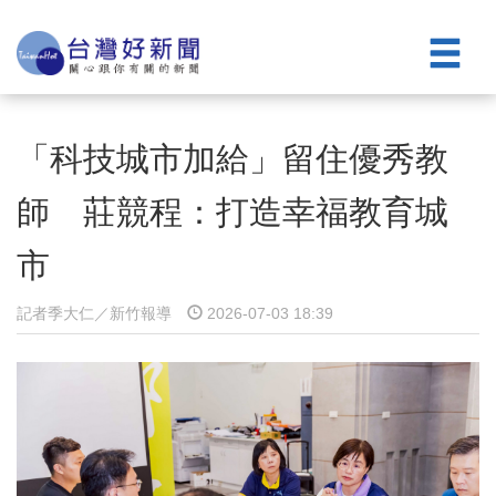
「科技城市加給」留住優秀教
師 莊競程：打造幸福教育城
市
記者季大仁／新竹報導
2026-07-03 18:39