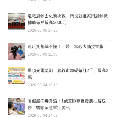
迎戰廚餘去化新挑戰 南投縣推家用廚餘機
補助每戶最高5000元
2026-08-05 17:23
連玩笑都聽不懂！ 醫：當心大腦拉警報
2026-08-05 11:35
屋頂光電獎勵 嘉義市加碼每瓩2千、最高2
萬
2026-08-04 19:10
暑假腸病毒升溫！1歲童睡夢反覆肌抽躍送
醫 醫籲留意重症警訊
2026-08-04 14:57