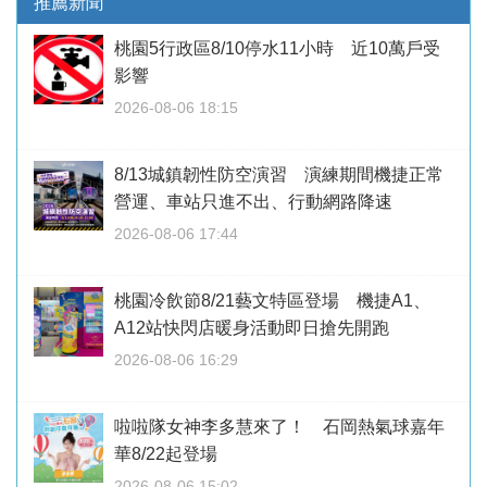
推薦新聞
桃園5行政區8/10停水11小時 近10萬戶受
影響
2026-08-06 18:15
8/13城鎮韌性防空演習 演練期間機捷正常
營運、車站只進不出、行動網路降速
2026-08-06 17:44
桃園冷飲節8/21藝文特區登場 機捷A1、
A12站快閃店暖身活動即日搶先開跑
2026-08-06 16:29
啦啦隊女神李多慧來了！ 石岡熱氣球嘉年
華8/22起登場
2026-08-06 15:02