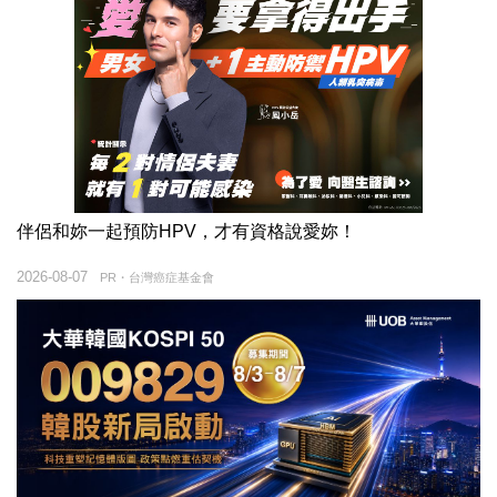
伴侶和妳一起預防HPV，才有資格說愛妳！
2026-08-07
PR・台灣癌症基金會