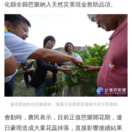
化縣全縣芭樂納入天然災害現金救助品項。
豪雨重創彰化芭樂產區，陳素月促農業部速納天然災害救助。
會勘時，農民表示，目前正值芭樂開花期，連
日豪雨造成大量花蕊掉落，直接影響後續結果