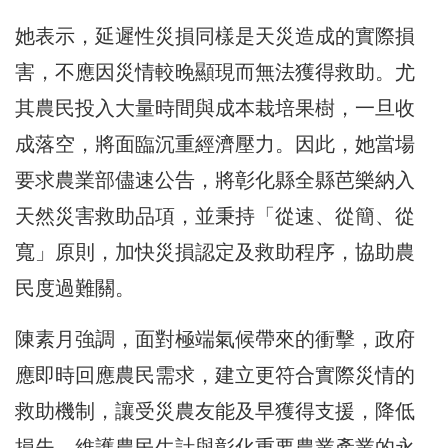
她表示，延遲性災損同樣是天災造成的實際損
害，不應因災情較晚顯現而無法獲得救助。尤
其農民投入大量時間與成本栽培果樹，一旦收
成落空，將面臨沉重經濟壓力。因此，她當場
要求農業部儘速公告，將彰化縣全縣芭樂納入
天然災害救助品項，並秉持「從速、從簡、從
寬」原則，加快災損認定及救助程序，協助農
民度過難關。
陳素月強調，面對極端氣候帶來的衝擊，政府
應即時回應農民需求，建立更符合實際災情的
救助機制，讓受災農友能及早獲得支援，降低
損失，維護農民生計與彰化重要農業產業的永