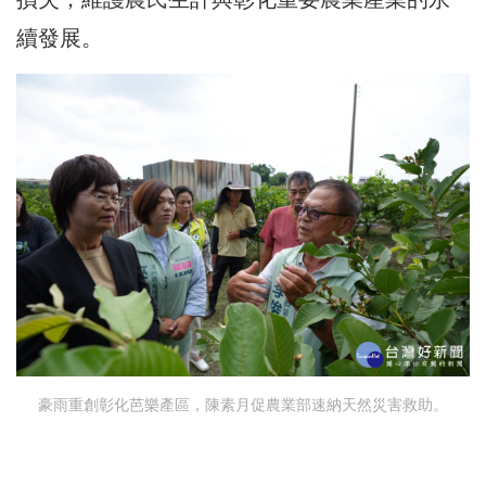
續發展。
豪雨重創彰化芭樂產區，陳素月促農業部速納天然災害救助。