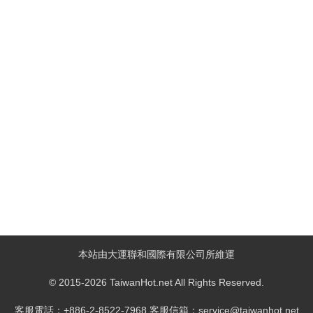
本站由大運聯和國際有限公司所維運
© 2015-2026 TaiwanHot.net All Rights Reserved.
客服電話：+886-2-8522-7968 客服信箱：service@taiwanhot.net