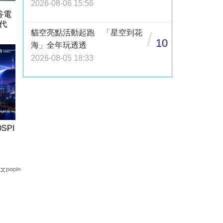
2026-08-06 15:56
谷電
代
貓空亮點活動起跑 「星空到花
/
10
海」全年玩透透
2026-08-05 18:33
SPI