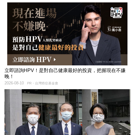
立即諮詢HPV！是對自己健康最好的投資，把握現在不嫌
晚！
2026-08-10
PR・台灣癌症基金會