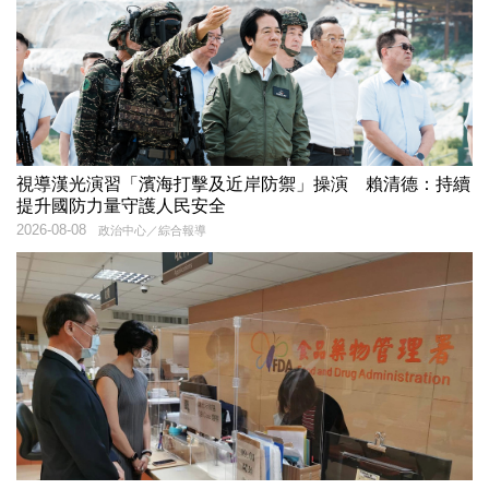
視導漢光演習「濱海打擊及近岸防禦」操演 賴清德：持續
提升國防力量守護人民安全
2026-08-08
政治中心／綜合報導