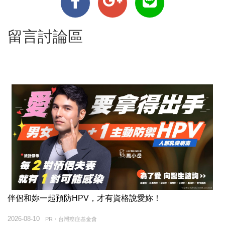
留言討論區
伴侶和妳一起預防HPV，才有資格說愛妳！
2026-08-10
PR・台灣癌症基金會