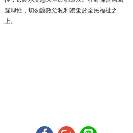
歸理性，切勿讓政治私利凌駕於全民福祉之
上。