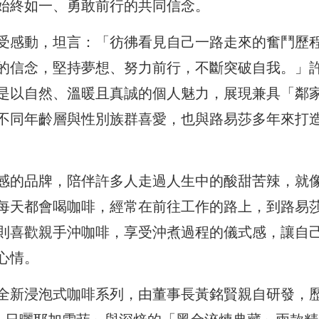
始終如一、勇敢前行的共同信念。
受感動，坦言：「彷彿看見自己一路走來的奮鬥歷
的信念，堅持夢想、努力前行，不斷突破自我。」
是以自然、溫暖且真誠的個人魅力，展現兼具「鄰
不同年齡層與性別族群喜愛，也與路易莎多年來打
感的品牌，陪伴許多人走過人生中的酸甜苦辣，就
每天都會喝咖啡，經常在前往工作的路上，到路易
則喜歡親手沖咖啡，享受沖煮過程的儀式感，讓自
心情。
全新浸泡式咖啡系列，由董事長黃銘賢親自研發，