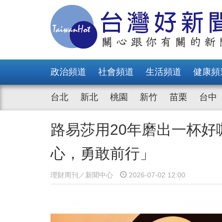
政治頻道
社會頻道
生活頻道
健康頻
台北
新北
桃園
新竹
苗栗
台中
路易莎用20年磨出一杯好
心，勇敢前行」
理財周刊／新聞中心
2026-07-02 12:00