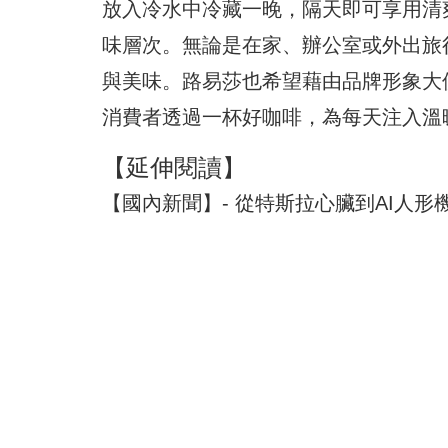
放入冷水中冷藏一晚，隔天即可享用清
味層次。無論是在家、辦公室或外出旅
與美味。路易莎也希望藉由品牌形象大
消費者透過一杯好咖啡，為每天注入溫
【延伸閱讀】
【國內新聞】- 從特斯拉心臟到AI人