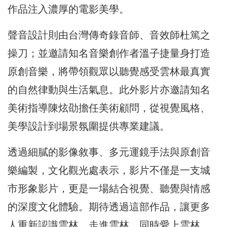
作品注入濃厚的電影美學。
聲音設計則由台灣傳奇錄音師、音效師杜篤之
操刀；並邀請知名音樂創作者溫子捷量身打造
原創音樂，將帶領觀眾以聽覺感受雲林最真實
的自然律動與生活氣息。此外影片亦邀請知名
美術指導陳炫劭擔任美術顧問，從視覺風格、
美學設計到場景氛圍提供專業建議。
透過細膩的影像敘事、多元運鏡手法與原創音
樂編製，文化觀光處表示，影片不僅是一支城
市形象影片，更是一場結合視覺、聽覺與情感
的深度文化體驗。期待透過這部作品，讓更多
人重新認識雲林、走進雲林，同時愛上雲林，