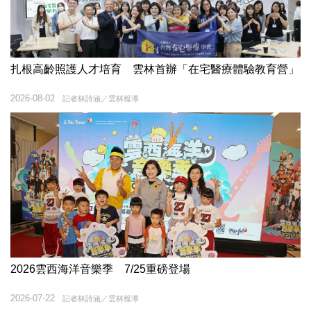
扎根高齡照護人才培育 雲林首辦「在宅醫療體驗教育營」
2026-08-02
記者林詩涵／雲林報導
2026雲西海洋音樂季 7/25重磅登場
2026-07-22
記者林詩涵／雲林報導