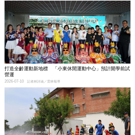
打造全齡運動新地標 「小東休閒運動中心」預計開學前試
營運
2026-07-10
記者林詩涵／雲林報導