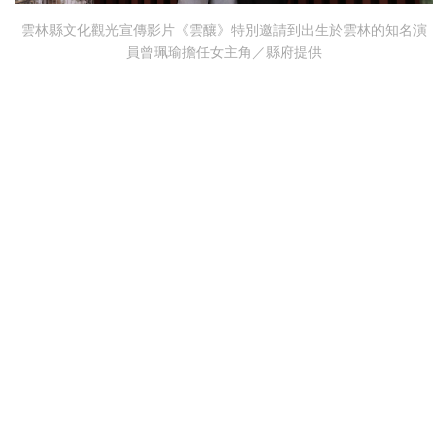
雲林縣文化觀光宣傳影片《雲釀》特別邀請到出生於雲林的知名演
員曾珮瑜擔任女主角／縣府提供