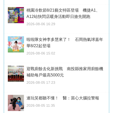
桃園冷飲節8/21藝文特區登場 機捷A1、
A12站快閃店暖身活動即日搶先開跑
2026-08-06 16:29
啦啦隊女神李多慧來了！ 石岡熱氣球嘉年
華8/22起登場
2026-08-06 15:02
迎戰廚餘去化新挑戰 南投縣推家用廚餘機
補助每戶最高5000元
2026-08-05 17:23
連玩笑都聽不懂！ 醫：當心大腦拉警報
2026-08-05 11:35