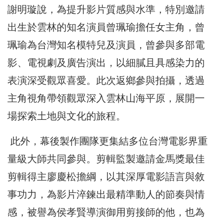
謝明璇說，為提升影片質感與水準，特別邀請
出生於雲林的知名演員曾珮瑜擔任女主角，曾
珮瑜為台灣知名模特兒及演員，曾參與多部電
影、電視劇及廣告演出，以細膩且具感染力的
表演深受觀眾喜愛。此次返鄉參與拍攝，透過
主角視角帶領觀眾深入雲林山海平原，展開一
場探索土地與文化的旅程。
此外，幕後製作團隊更集結多位台灣電影界重
量級大師共同參與。剪輯監製邀請金馬獎最佳
剪輯得主廖慶松擔綱，以其深厚電影語言與敘
事功力，為影片淬鍊出最精準動人的節奏與情
感，被譽為侯孝賢導演御用剪接師的他，也為