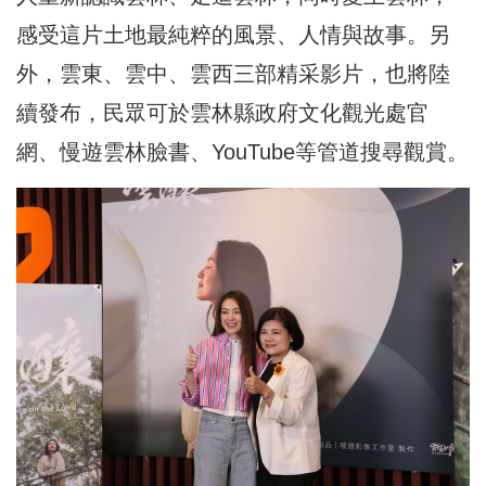
感受這片土地最純粹的風景、人情與故事。另
外，雲東、雲中、雲西三部精采影片，也將陸
續發布，民眾可於雲林縣政府文化觀光處官
網、慢遊雲林臉書、YouTube等管道搜尋觀賞。