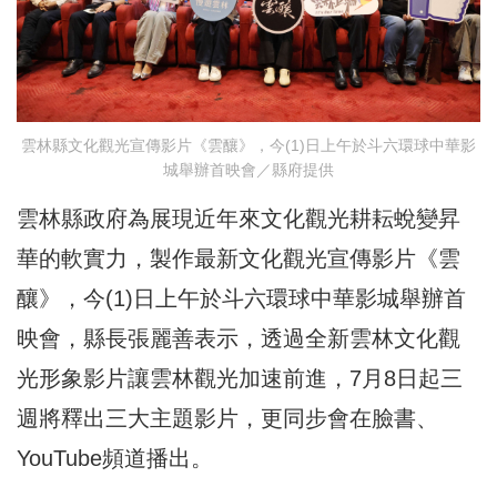
雲林縣文化觀光宣傳影片《雲釀》，今(1)日上午於斗六環球中華影
城舉辦首映會／縣府提供
雲林縣政府為展現近年來文化觀光耕耘蛻變昇
華的軟實力，製作最新文化觀光宣傳影片《雲
釀》，今(1)日上午於斗六環球中華影城舉辦首
映會，縣長張麗善表示，透過全新雲林文化觀
光形象影片讓雲林觀光加速前進，7月8日起三
週將釋出三大主題影片，更同步會在臉書、
YouTube頻道播出。