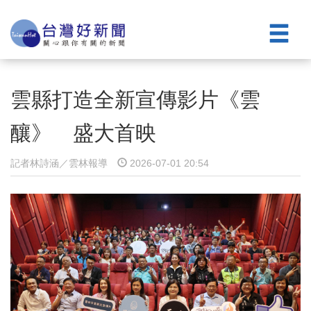
雲縣打造全新宣傳影片《雲
釀》 盛大首映
記者林詩涵／雲林報導
2026-07-01 20:54