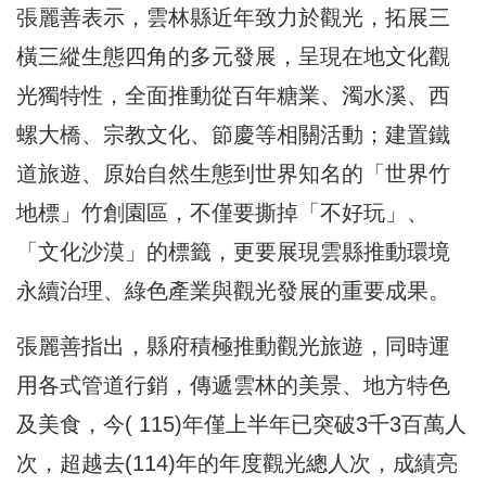
張麗善表示，雲林縣近年致力於觀光，拓展三
橫三縱生態四角的多元發展，呈現在地文化觀
光獨特性，全面推動從百年糖業、濁水溪、西
螺大橋、宗教文化、節慶等相關活動；建置鐵
道旅遊、原始自然生態到世界知名的「世界竹
地標」竹創園區，不僅要撕掉「不好玩」、
「文化沙漠」的標籤，更要展現雲縣推動環境
永續治理、綠色產業與觀光發展的重要成果。
張麗善指出，縣府積極推動觀光旅遊，同時運
用各式管道行銷，傳遞雲林的美景、地方特色
及美食，今( 115)年僅上半年已突破3千3百萬人
次，超越去(114)年的年度觀光總人次，成績亮