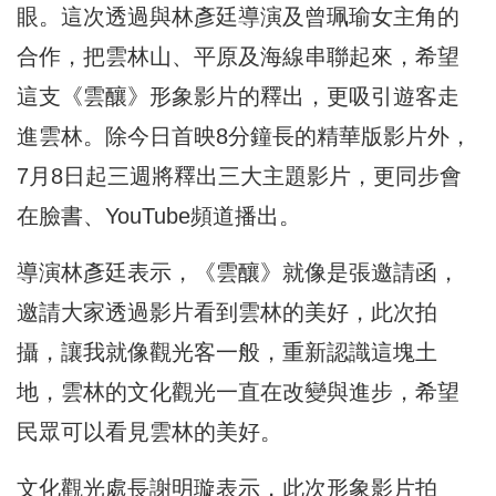
眼。這次透過與林彥廷導演及曾珮瑜女主角的
合作，把雲林山、平原及海線串聯起來，希望
這支《雲釀》形象影片的釋出，更吸引遊客走
進雲林。除今日首映8分鐘長的精華版影片外，
7月8日起三週將釋出三大主題影片，更同步會
在臉書、YouTube頻道播出。
導演林彥廷表示，《雲釀》就像是張邀請函，
邀請大家透過影片看到雲林的美好，此次拍
攝，讓我就像觀光客一般，重新認識這塊土
地，雲林的文化觀光一直在改變與進步，希望
民眾可以看見雲林的美好。
文化觀光處長謝明璇表示，此次形象影片拍