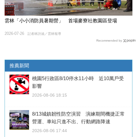
雲林「小小消防員暑期營」 首場麥寮社教園區登場
2026-07-26
記者林詩涵／雲林報導
Recommended by
推薦新聞
桃園5行政區8/10停水11小時 近10萬戶受
影響
2026-08-06 18:15
8/13城鎮韌性防空演習 演練期間機捷正常
營運、車站只進不出、行動網路降速
2026-08-06 17:44