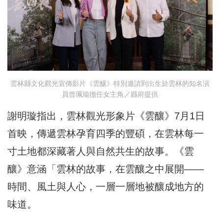
雲林縣文化觀光宣傳影片《雲釀》特別邀請到出生於雲林的知名演
員曾珮瑜擔任女主角／縣府提供
謝明璇指出，雲林觀光形象片《雲釀》7月1日
首映，傳遞雲林孕育四季的豐碩，在雲林每一
寸土地都深藏著人與自然共生的故事。《雲
釀》意涵「雲林的故事，在雲釀之中展開——
時間、風土與人心，一層一層地被釀成地方的
味道。