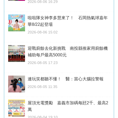
2026-08-06 16:29
啦啦隊女神李多慧來了！ 石岡熱氣球嘉年
華8/22起登場
2026-08-06 15:02
迎戰廚餘去化新挑戰 南投縣推家用廚餘機
補助每戶最高5000元
2026-08-05 17:23
連玩笑都聽不懂！ 醫：當心大腦拉警報
2026-08-05 11:35
屋頂光電獎勵 嘉義市加碼每瓩2千、最高2
萬
2026-08-04 19:10