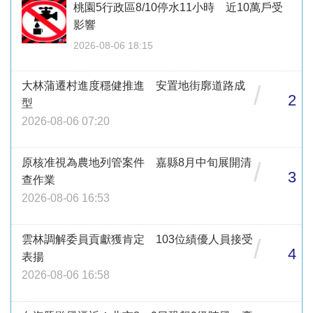
桃園5行政區8/10停水11小時 近10萬戶受
影響
2026-08-06 18:15
大林蒲遷村進度穩健推進 安置地街廓道路成
/
2
型
2026-08-06 07:20
原核准視為農地列管案件 嘉縣8月中旬展開清
/
3
查作業
2026-08-06 16:53
雲林調解委員貢獻獲肯定 103位績優人員接受
/
4
表揚
2026-08-06 16:58