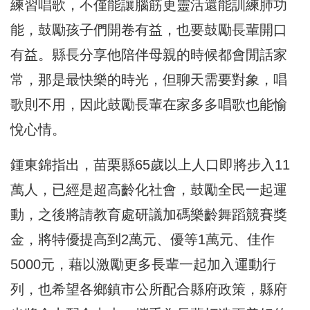
練習唱歌，不僅能讓腦筋更靈活還能訓練肺功
能，鼓勵孩子們開卷有益，也要鼓勵長輩開口
有益。縣長分享他陪伴母親的時候都會閒話家
常，那是最快樂的時光，但聊天需要對象，唱
歌則不用，因此鼓勵長輩在家多多唱歌也能愉
悅心情。
鍾東錦指出，苗栗縣65歲以上人口即將步入11
萬人，已經是超高齡化社會，鼓勵全民一起運
動，之後將請教育處研議加碼樂齡舞蹈競賽獎
金，將特優提高到2萬元、優等1萬元、佳作
5000元，藉以激勵更多長輩一起加入運動行
列，也希望各鄉鎮市公所配合縣府政策，縣府