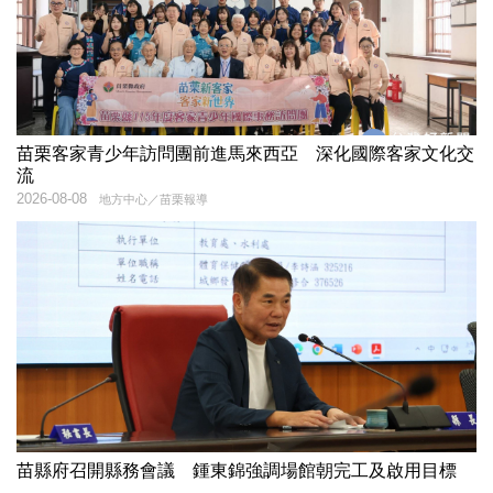
苗栗客家青少年訪問團前進馬來西亞 深化國際客家文化交
流
2026-08-08
地方中心／苗栗報導
苗縣府召開縣務會議 鍾東錦強調場館朝完工及啟用目標