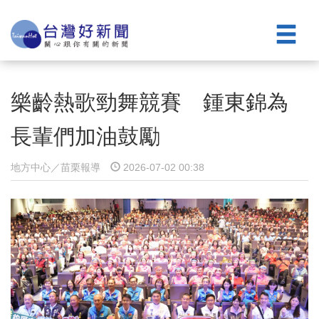
樂齡熱歌勁舞競賽 鍾東錦為
長輩們加油鼓勵
地方中心／苗栗報導
2026-07-02 00:38