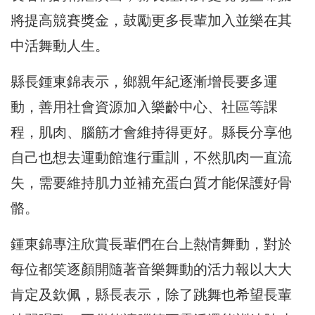
將提高競賽獎金，鼓勵更多長輩加入並樂在其
中活舞動人生。
縣長鍾東錦表示，鄉親年紀逐漸增長要多運
動，善用社會資源加入樂齡中心、社區等課
程，肌肉、腦筋才會維持得更好。縣長分享他
自己也想去運動館進行重訓，不然肌肉一直流
失，需要維持肌力並補充蛋白質才能保護好骨
骼。
鍾東錦專注欣賞長輩們在台上熱情舞動，對於
每位都笑逐顏開隨著音樂舞動的活力報以大大
肯定及欽佩，縣長表示，除了跳舞也希望長輩