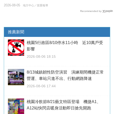
2026-08-05
地方中心／苗栗報導
Recommended by
推薦新聞
桃園5行政區8/10停水11小時 近10萬戶受
影響
2026-08-06 18:15
8/13城鎮韌性防空演習 演練期間機捷正常
營運、車站只進不出、行動網路降速
2026-08-06 17:44
桃園冷飲節8/21藝文特區登場 機捷A1、
A12站快閃店暖身活動即日搶先開跑