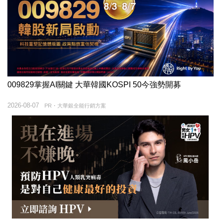
009829掌握AI關鍵 大華韓國KOSPI 50今強勢開募
2026-08-07
PR・大華銀全能行銷方案