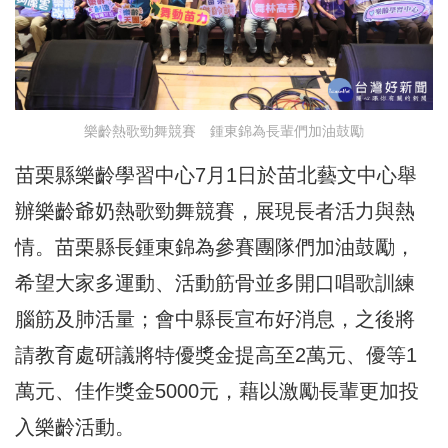
樂齡熱歌勁舞競賽 鍾東錦為長輩們加油鼓勵
苗栗縣樂齡學習中心7月1日於苗北藝文中心舉
辦樂齡爺奶熱歌勁舞競賽，展現長者活力與熱
情。苗栗縣長鍾東錦為參賽團隊們加油鼓勵，
希望大家多運動、活動筋骨並多開口唱歌訓練
腦筋及肺活量；會中縣長宣布好消息，之後將
請教育處研議將特優獎金提高至2萬元、優等1
萬元、佳作獎金5000元，藉以激勵長輩更加投
入樂齡活動。