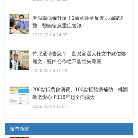
暑假腸病毒升溫！1歲童睡夢反覆肌抽躍送
醫 醫籲留意重症警訊
2026-08-04 14:57
竹北選情告急？ 藍營參選人杜文中致信鄭
麗文：藍白合作絕不能喪失尊嚴
2026-08-04 11:28
200點抵農會消費、100點抵醫療補助 桃園
敬老愛心卡116年起全面擴大
2026-08-04 11:07
熱門新聞