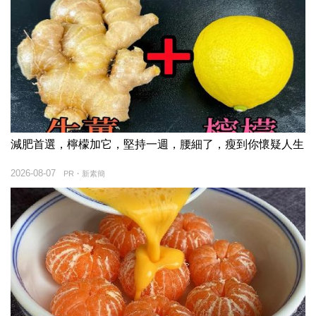
減肥首選，檸檬加它，堅持一週，腰細了，瘦到你懷疑人生
2026-08-07
PR・新素簡