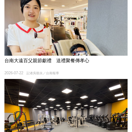
台南大遠百父親節獻禮 送禮聚餐傳孝心
2026-07-22
記者吳順永／台南報導