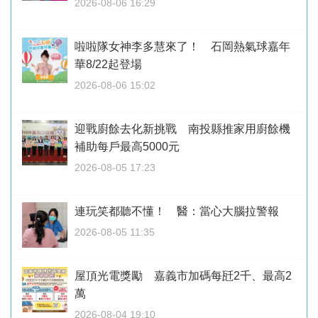
2026-08-06 16:29
啦啦隊女神李多慧來了！ 石岡熱氣球嘉年
華8/22起登場
2026-08-06 15:02
迎戰廚餘去化新挑戰 南投縣推家用廚餘機
補助每戶最高5000元
2026-08-05 17:23
連玩笑都聽不懂！ 醫：當心大腦拉警報
2026-08-05 11:35
屋頂光電獎勵 嘉義市加碼每瓩2千、最高2
萬
2026-08-04 19:10