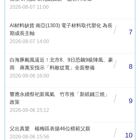
2026-08-07 11:00
AI材料缺貨 南亞(1303) 電子材料取代塑化 為長
/
7
期成長主軸
2026-08-07 14:00
白海豚颱風逼近！北市8、9日恐飆9級陣風、豪
/
8
雨 蔣萬安指示「料敵從寬」全面整備
2026-08-06 16:00
響應永續祭祀新風氣 竹市推「新紙錢三燒」
/
9
政策
2026-08-06 15:12
父出真愛 楊梅區表揚46位模範父親
/
10
2026-08-06 15:56