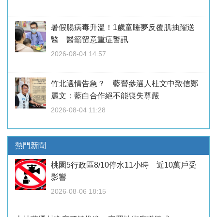
暑假腸病毒升溫！1歲童睡夢反覆肌抽躍送
醫 醫籲留意重症警訊
2026-08-04 14:57
竹北選情告急？ 藍營參選人杜文中致信鄭
麗文：藍白合作絕不能喪失尊嚴
2026-08-04 11:28
熱門新聞
桃園5行政區8/10停水11小時 近10萬戶受
影響
2026-08-06 18:15