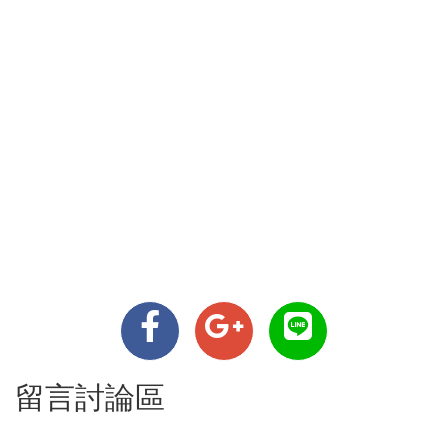
留言討論區