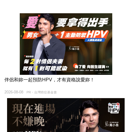
伴侶和妳一起預防HPV，才有資格說愛妳！
2026-08-08
PR・台灣癌症基金會