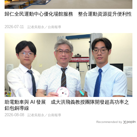
歸仁全民運動中心優化場館服務 整合運動資源提升便利性
2026-07-11
記者吳順永／台南報導
助電動車與 AI 發展 成大洪飛義教授團隊開發超高功率之
鋁包銅導線
2026-08-08
記者吳順永／台南報導
Recommended by