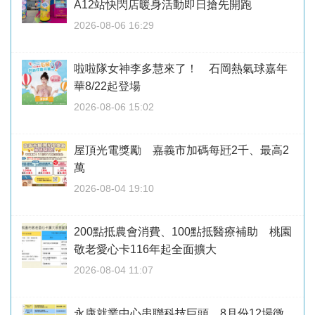
A12站快閃店暖身活動即日搶先開跑
2026-08-06 16:29
啦啦隊女神李多慧來了！ 石岡熱氣球嘉年
華8/22起登場
2026-08-06 15:02
屋頂光電獎勵 嘉義市加碼每瓩2千、最高2
萬
2026-08-04 19:10
200點抵農會消費、100點抵醫療補助 桃園
敬老愛心卡116年起全面擴大
2026-08-04 11:07
永康就業中心串聯科技巨頭 8月份12場徵