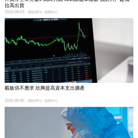
拉高出貨
2026-08-03
理財周刊／新聞中心
載板供不應求 欣興提高資本支出擴產
2026-08-05
理財周刊／新聞中心