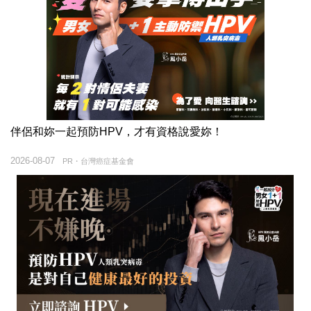
伴侶和妳一起預防HPV，才有資格說愛妳！
2026-08-07
PR・台灣癌症基金會