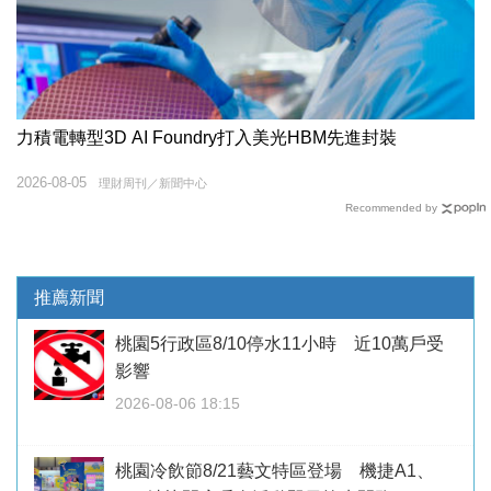
力積電轉型3D AI Foundry打入美光HBM先進封裝
2026-08-05
理財周刊／新聞中心
Recommended by
推薦新聞
桃園5行政區8/10停水11小時 近10萬戶受
影響
2026-08-06 18:15
桃園冷飲節8/21藝文特區登場 機捷A1、