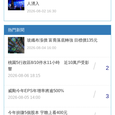
人湧入
2026-08-02 16:30
熱門新聞
玻纖布漲價 富喬落底轉強 目標價135元
2026-08-04 16:00
桃園5行政區8/10停水11小時 近10萬戶受影
/
2
響
2026-08-06 18:15
威剛今年EPS年增率將逾500%
/
3
2026-08-05 14:00
今年拚賺5個股本 宇瞻上看400元