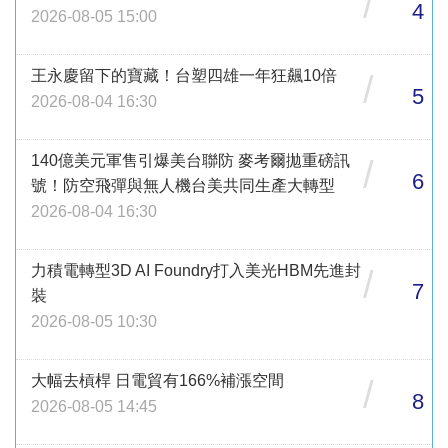
/
4
2026-08-05 15:00
王永慶留下的寶藏！台塑四雄一年狂飆10倍
/
5
2026-08-04 16:30
140億美元軍售引爆美台聯防 麥考爾拋重磅訊
/
6
號！防空飛彈與無人機台美共同生產大轉型
2026-08-04 16:30
力積電轉型3D AI Foundry打入美光HBM先進封
/
7
裝
2026-08-05 10:30
大幅去槓桿 日電貿有166%補漲空間
/
8
2026-08-05 14:45