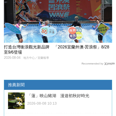
打造台灣衝浪觀光新品牌 「2026宜蘭外澳‧罟浪祭」8/28
至9/6登場
2026-08-04
地方中心／宜蘭報導
Recommended by
推薦新聞
「蓮」映山豬湖 漫遊初秋好時光
2026-08-08 10:13