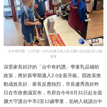
「台中有鈣讚」2.0升級！8/31起擴大納入私立國小及設籍2至12歲
孩童
深受家長好評的「台中有鈣讚」學童乳品補助
政策，將於新學期邁入2.0全新升級。因政策推
動成效良好、家長反應熱烈，市長盧秀燕於昨
日在市政會議宣布，市府自今年8月31日起全面
擴大守護台中市2至12歲學童，並納入就讀台中