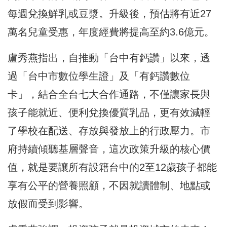
每週兌換鮮乳或豆漿。升級後，預估將有近27
萬名兒童受惠，年度經費將提高至約3.6億元。
盧秀燕指出，自推動「台中有鈣讚」以來，透
過「台中市數位學生證」及「有鈣讚數位
卡」，結合全台七大合作通路，不僅讓家長與
孩子能就近、便利兌換優質乳品，更有效減輕
了學校在配送、存放與發放上的行政壓力。市
府持續傾聽基層聲音，這次政策升級的核心價
值，就是要讓所有設籍台中的2至12歲孩子都能
享有公平的營養照顧，不因就讀體制、地點或
放假而受到影響。