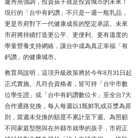
盧秀燕強調，投資孩子就是投資城市的未來！
現行的「台中有鈣讚」不只是一週一瓶乳品，
更是市府對下一代健康成長的堅定承諾。未來
市府將持續打造更公平、更便利、更有溫度的
學童營養支持網絡，讓台中成為真正幸福「有
鈣讚」的健康城市。
教育局說明，這項升級政策將於今年8月31日起
正式實施。凡符合資格者，皆可持「台中市數
位學生證」或「台中有鈣讚數位卡」至全台7大
合作通路兌換，每人每週以1瓶鮮乳或豆漿為原
則，當週未兌換的額度不累計至下週。為照顧
不同家庭型態與在外縣市就學的孩子，市府正