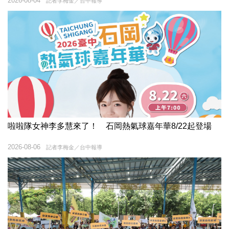
2026-08-04
記者李梅金／台中報導
啦啦隊女神李多慧來了！ 石岡熱氣球嘉年華8/22起登場
2026-08-06
記者李梅金／台中報導