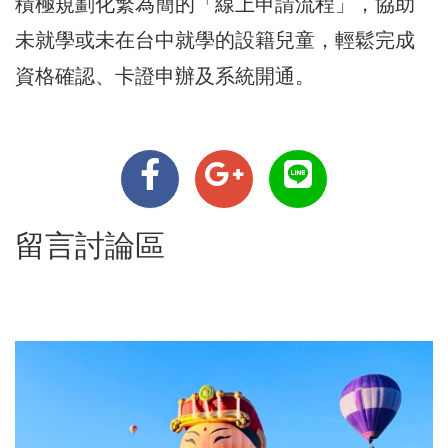
積極規劃化繁為簡的「線上申請流程」，協助
未就學或未在台中就學的設籍兒童，輕鬆完成
資格確認、卡證申辦及系統開通。
留言討論區