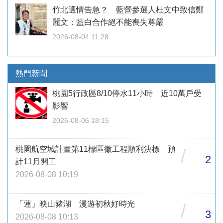
竹北選情告急？ 藍營參選人杜文中致信鄭
麗文：藍白合作絕不能喪失尊嚴
2026-08-04 11:28
熱門新聞
桃園5行政區8/10停水11小時 近10萬戶受
影響
2026-08-06 18:15
桃園航空城計畫第11標區徵工程順利決標 預
/
2
計11月開工
2026-08-08 10:19
「蓮」映山豬湖 漫遊初秋好時光
/
3
2026-08-08 10:13