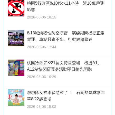
桃園5行政區8/10停水11小時 近10萬戶受
影響
2026-08-06 18:15
8/13城鎮韌性防空演習 演練期間機捷正常
營運、車站只進不出、行動網路降速
2026-08-06 17:44
桃園冷飲節8/21藝文特區登場 機捷A1、
A12站快閃店暖身活動即日搶先開跑
2026-08-06 16:29
啦啦隊女神李多慧來了！ 石岡熱氣球嘉年
華8/22起登場
2026-08-06 15:02