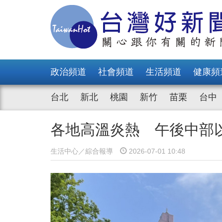
政治頻道
社會頻道
生活頻道
健康頻
台北
新北
桃園
新竹
苗栗
台中
各地高溫炎熱 午後中部
生活中心／綜合報導
2026-07-01 10:48