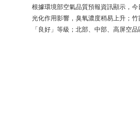
根據環境部空氣品質預報資訊顯示，今
光化作用影響，臭氧濃度稍易上升；竹
「良好」等級；北部、中部、高屏空品