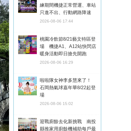
練期間機捷正常營運、車站
只進不出、行動網路降速
2026-08-06 17:44
桃園冷飲節8/21藝文特區登
場 機捷A1、A12站快閃店
暖身活動即日搶先開跑
2026-08-06 16:29
啦啦隊女神李多慧來了！
石岡熱氣球嘉年華8/22起登
場
2026-08-06 15:02
迎戰廚餘去化新挑戰 南投
縣推家用廚餘機補助每戶最