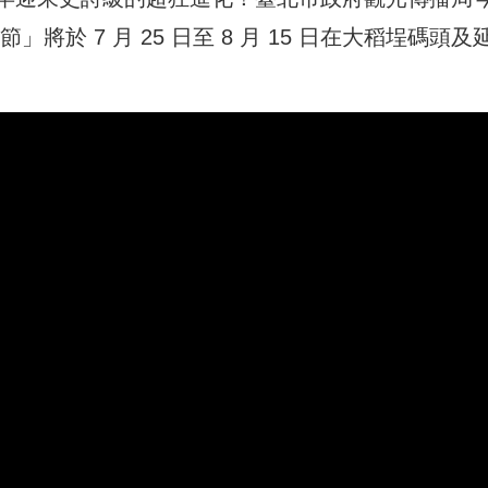
」將於 7 月 25 日至 8 月 15 日在大稻埕碼頭及