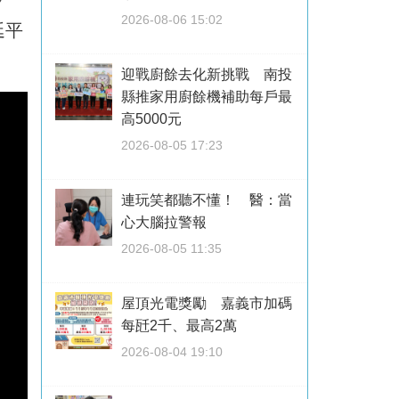
2026-08-06 15:02
延平
迎戰廚餘去化新挑戰 南投
縣推家用廚餘機補助每戶最
高5000元
2026-08-05 17:23
連玩笑都聽不懂！ 醫：當
心大腦拉警報
2026-08-05 11:35
屋頂光電獎勵 嘉義市加碼
每瓩2千、最高2萬
2026-08-04 19:10