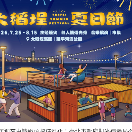
年迎來史詩級的超狂進化！臺北市政府觀光傳播局