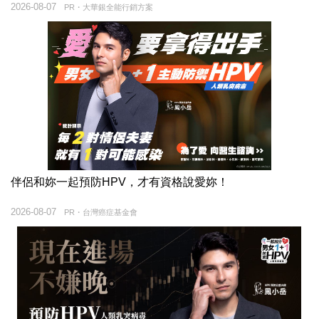
2026-08-07
PR・大華銀全能行銷方案
伴侶和妳一起預防HPV，才有資格說愛妳！
2026-08-07
PR・台灣癌症基金會