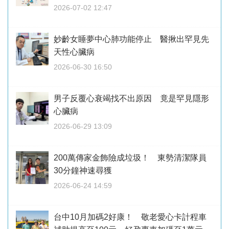
2026-07-02 12:47
妙齡女睡夢中心肺功能停止 醫揪出罕見先
天性心臟病
2026-06-30 16:50
男子反覆心衰竭找不出原因 竟是罕見隱形
心臟病
2026-06-29 13:09
200萬傳家金飾險成垃圾！ 東勢清潔隊員
30分鐘神速尋獲
2026-06-24 14:59
台中10月加碼2好康！ 敬老愛心卡計程車