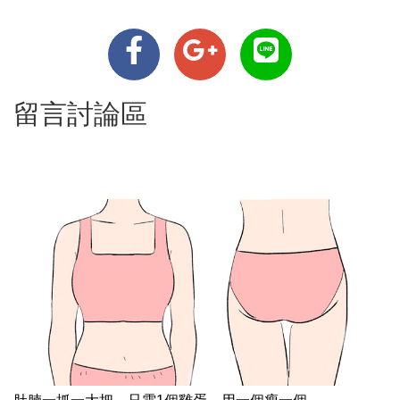
留言討論區