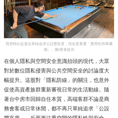
買房時比起過去單純追求公設豐富度，現在更看重「實用性與專屬
感」。圖/業者提供
在個人隱私與空間安全意識抬頭的現代，大眾
對於數位隱私侵害與公共空間安全的討論度大
幅提升。這股對「隱私防線」的關注，也意外
促使高資產族群重新審視日常的生活動線。隨
著台中房市回歸自住本質，高端客群不論是商
務會客或日常休閒，都不再只單純追求「公設
豐富度」，反而更注重空間的隱私性與安全