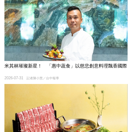
米其林璀璨新星！ 「惠中蔬食」以慈悲創意料理飄香國際
2026-07-31
記者陳小慧／台中報導