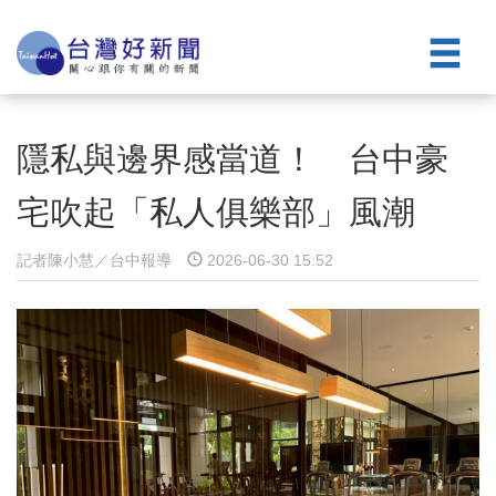
隱私與邊界感當道！ 台中豪
宅吹起「私人俱樂部」風潮
記者陳小慧／台中報導
2026-06-30 15:52