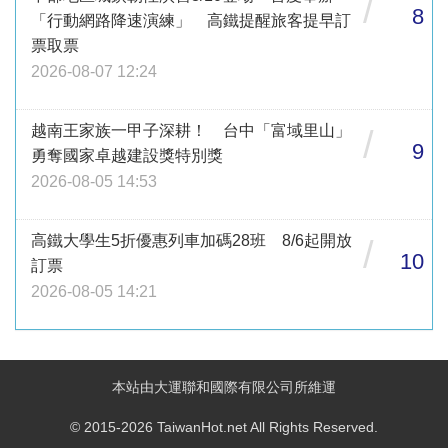
/
8
「行動網路降速演練」 高鐵提醒旅客提早訂
票取票
2026-08-07 12:24
越南王家族一甲子深耕！ 台中「富域里山」
/
9
勇奪國家卓越建設獎特別獎
2026-08-05 14:53
高鐵大學生5折優惠列車加碼28班 8/6起開放
/
10
訂票
2026-08-05 14:21
本站由大運聯和國際有限公司所維運
© 2015-2026 TaiwanHot.net All Rights Reserved.