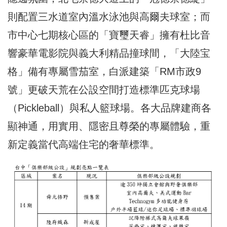
則配置三水道室內溫水泳池與高爾夫球室；而
市中心七期核心區的「寶璽天睿」擁有杜比音
響豪華電影院與義大利精品撞球間，「大陸宝
格」備有專屬雪茄室，白派建築「RM市政9
號」更破天荒在公設空間打造標準匹克球場
（Pickleball）與私人籃球場。各大品牌建商各
顯神通，用實用、隱密且尊榮的專屬體驗，重
新定義當代高端住宅的奢華標準。