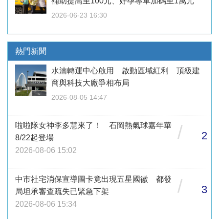
補助提高至100元、好孕專車加碼至1萬元
2026-06-23 16:30
熱門新聞
水湳轉運中心啟用 啟動區域紅利 頂級建
商與科技大廠爭相布局
2026-08-05 14:47
啦啦隊女神李多慧來了！ 石岡熱氣球嘉年華
/
2
8/22起登場
2026-08-06 15:02
中市社宅消保宣導圖卡竟出現五星國徽 都發
/
3
局坦承審查疏失已緊急下架
2026-08-06 15:34