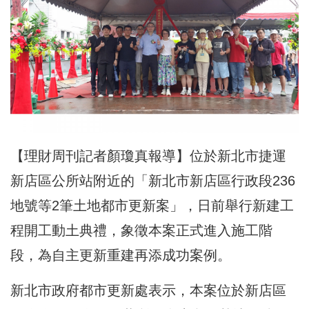
【理財周刊記者顏瓊真報導】位於新北市捷運
新店區公所站附近的「新北市新店區行政段236
地號等2筆土地都市更新案」，日前舉行新建工
程開工動土典禮，象徵本案正式進入施工階
段，為自主更新重建再添成功案例。
新北市政府都市更新處表示，本案位於新店區