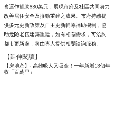
會運作補助630萬元，展現市府及社區共同努力
改善居住安全及推動重建之成果。市府持續提
供多元更新政策及自主更新輔導補助機制，協
助危險老舊建築重建，如有相關需求，可洽詢
都市更新處，將由專人提供相關諮詢服務。
【延伸閱讀】
【房地產】- 高雄吸人又吸金！一年新增13個年
收「百萬里」