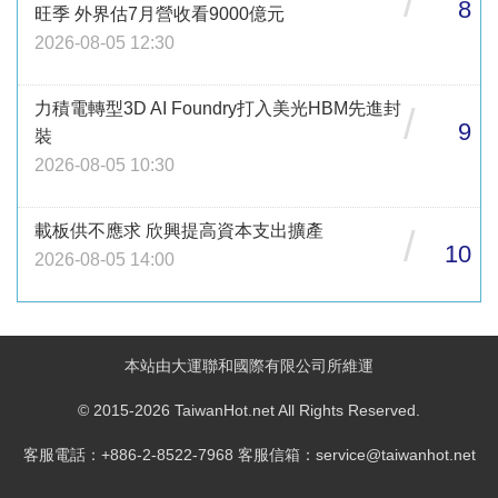
/
8
旺季 外界估7月營收看9000億元
2026-08-05 12:30
力積電轉型3D AI Foundry打入美光HBM先進封
/
9
裝
2026-08-05 10:30
載板供不應求 欣興提高資本支出擴產
/
10
2026-08-05 14:00
本站由大運聯和國際有限公司所維運
© 2015-2026 TaiwanHot.net All Rights Reserved.
客服電話：+886-2-8522-7968 客服信箱：service@taiwanhot.net