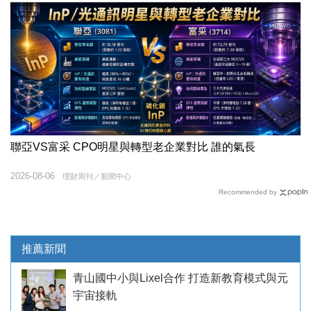
聯亞VS富采 CPO明星與轉型老企業對比 誰的氣長
2026-08-06
理財周刊／新聞中心
Recommended by
推薦新聞
青山國中小與Lixel合作 打造新教育模式與元
宇宙接軌