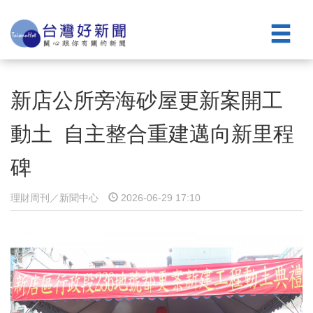
新店公所旁海砂屋更新案開工
動土 自主整合重建邁向新里程
碑
理財周刊／新聞中心
2026-06-29 17:10