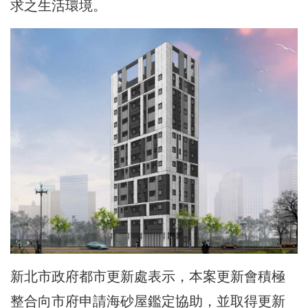
求之生活環境。
新北市政府都市更新處表示，本案更新會積極
整合向市府申請海砂屋鑑定協助，並取得更新