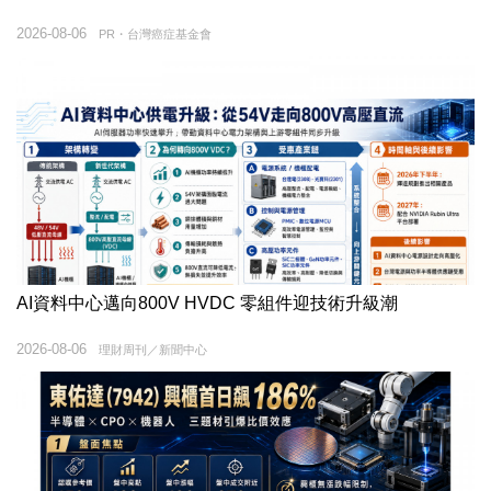
2026-08-06
PR・台灣癌症基金會
AI資料中心邁向800V HVDC 零組件迎技術升級潮
2026-08-06
理財周刊／新聞中心