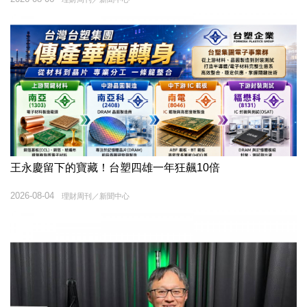
王永慶留下的寶藏！台塑四雄一年狂飆10倍
2026-08-04
理財周刊／新聞中心