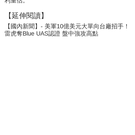
利重估。
【延伸閱讀】
【國內新聞】- 美軍10億美元大單向台廠招手！
雷虎奪Blue UAS認證 盤中強攻高點