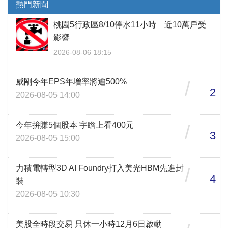
熱門新聞
桃園5行政區8/10停水11小時 近10萬戶受
影響
2026-08-06 18:15
威剛今年EPS年增率將逾500%
/
2
2026-08-05 14:00
今年拚賺5個股本 宇瞻上看400元
/
3
2026-08-05 15:00
力積電轉型3D AI Foundry打入美光HBM先進封
/
4
裝
2026-08-05 10:30
美股全時段交易 只休一小時12月6日啟動