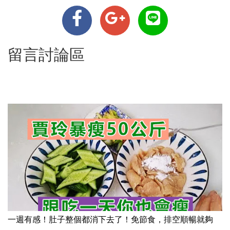
留言討論區
一週有感！肚子整個都消下去了！免節食，排空順暢就夠