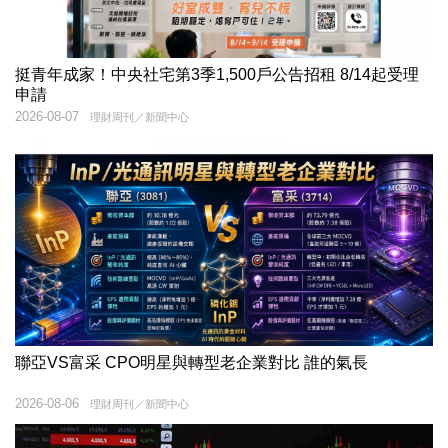
挺青年成家！中央社宅第3季1,500戶公告招租 8/14起受理
申請
2026-08-07
理財周刊／新聞中心
聯亞VS富采 CPO明星與轉型老企業對比 誰的氣長
2026-08-06
理財周刊／新聞中心