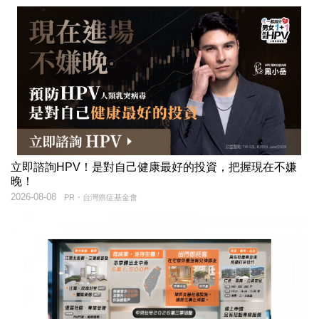
立即諮詢HPV！是對自己健康最好的投資，把握現在不嫌
晚！
2026-08-08
PR・台灣癌症基金會