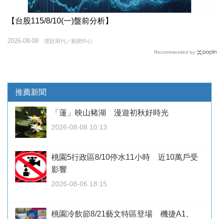
【台股115/8/10(一)盤前分析】
2026-08-08
理財周刊／新聞中心
Recommended by
推薦新聞
「蓮」映山豬湖 漫遊初秋好時光
2026-08-08 10:13
桃園5行政區8/10停水11小時 近10萬戶受
影響
2026-08-06 18:15
桃園冷飲節8/21藝文特區登場 機捷A1、