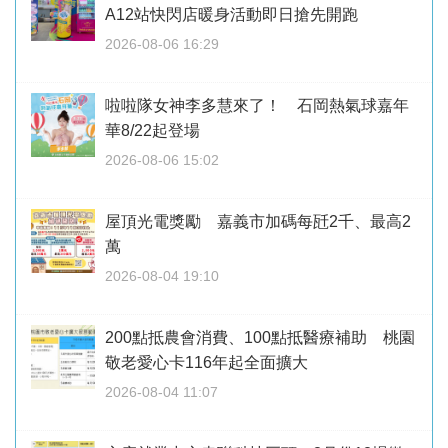
A12站快閃店暖身活動即日搶先開跑
2026-08-06 16:29
啦啦隊女神李多慧來了！ 石岡熱氣球嘉年
華8/22起登場
2026-08-06 15:02
屋頂光電獎勵 嘉義市加碼每瓩2千、最高2
萬
2026-08-04 19:10
200點抵農會消費、100點抵醫療補助 桃園
敬老愛心卡116年起全面擴大
2026-08-04 11:07