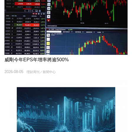
威剛今年EPS年增率將逾500%
2026-08-05
理財周刊／新聞中心