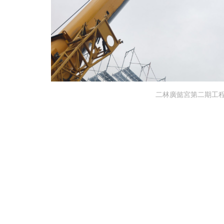
二林廣懿宮第二期工程