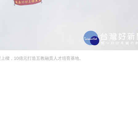
上樑，10億元打造五教融貫人才培育基地。