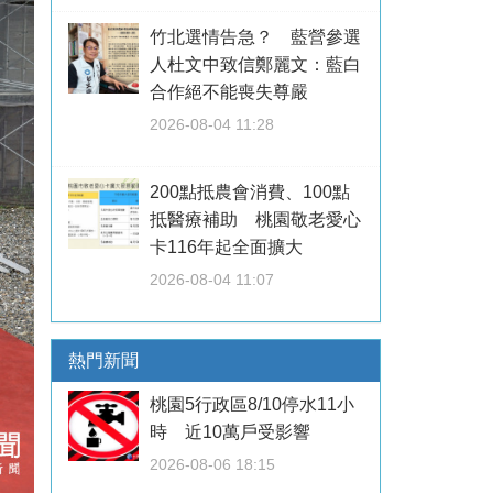
竹北選情告急？ 藍營參選
人杜文中致信鄭麗文：藍白
合作絕不能喪失尊嚴
2026-08-04 11:28
200點抵農會消費、100點
抵醫療補助 桃園敬老愛心
卡116年起全面擴大
2026-08-04 11:07
熱門新聞
桃園5行政區8/10停水11小
時 近10萬戶受影響
2026-08-06 18:15