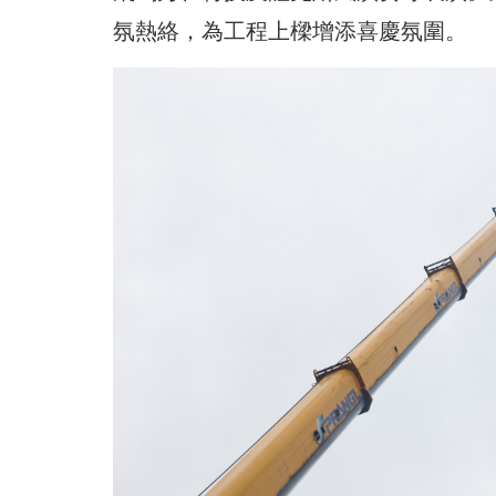
氛熱絡，為工程上樑增添喜慶氛圍。