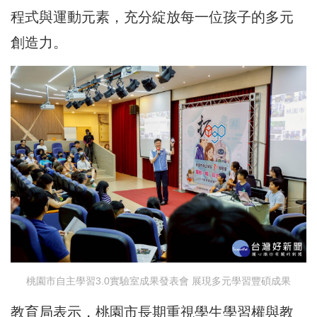
程式與運動元素，充分綻放每一位孩子的多元
創造力。
桃園市自主學習3.0實驗室成果發表會 展現多元學習豐碩成果
教育局表示，桃園市長期重視學生學習權與教