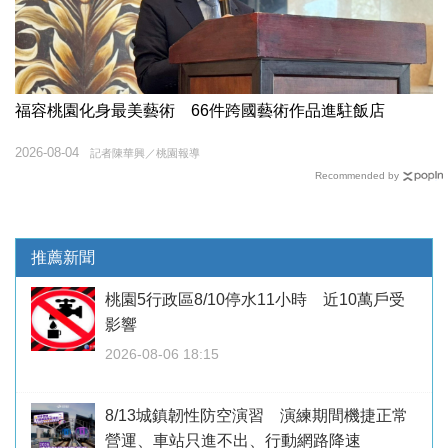
福容桃園化身最美藝術 66件跨國藝術作品進駐飯店
2026-08-04
記者陳華興／桃園報導
Recommended by
推薦新聞
桃園5行政區8/10停水11小時 近10萬戶受
影響
2026-08-06 18:15
8/13城鎮韌性防空演習 演練期間機捷正常
營運、車站只進不出、行動網路降速