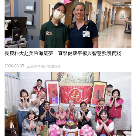
長庚科大赴美跨海築夢 直擊健康平權與智慧照護實踐
2026-08-05
記者陳華興／桃園報導