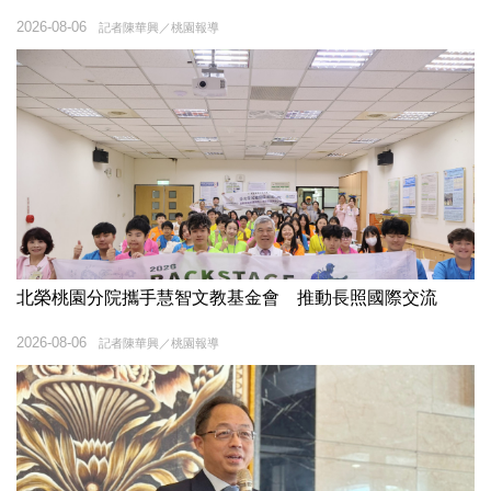
2026-08-06
記者陳華興／桃園報導
北榮桃園分院攜手慧智文教基金會 推動長照國際交流
2026-08-06
記者陳華興／桃園報導