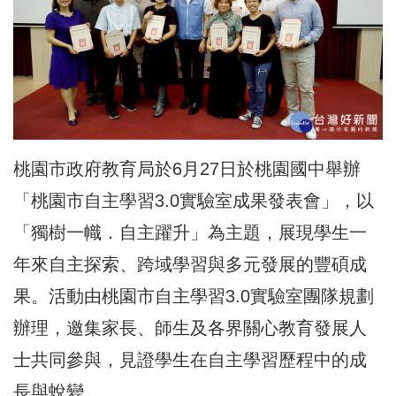
桃園市政府教育局於6月27日於桃園國中舉辦
「桃園市自主學習3.0實驗室成果發表會」，以
「獨樹一幟．自主躍升」為主題，展現學生一
年來自主探索、跨域學習與多元發展的豐碩成
果。活動由桃園市自主學習3.0實驗室團隊規劃
辦理，邀集家長、師生及各界關心教育發展人
士共同參與，見證學生在自主學習歷程中的成
長與蛻變。