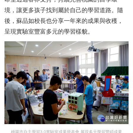
境，讓更多孩子找到屬於自己的學習道路。隨
後，蘇品如校長也分享一年來的成果與收穫，
呈現實驗室豐富多元的學習樣貌。
桃園市自主學習3.0實驗室成果發表會 展現多元學習豐碩成果