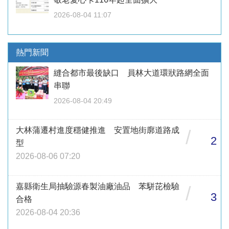
2026-08-04 11:07
熱門新聞
縫合都市最後缺口 員林大道環狀路網全面
串聯
2026-08-04 20:49
大林蒲遷村進度穩健推進 安置地街廓道路成
/
2
型
2026-08-06 07:20
嘉縣衛生局抽驗源春製油廠油品 苯駢芘檢驗
/
3
合格
2026-08-04 20:36