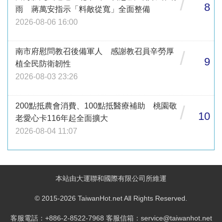
/
8
雨 蔣萬安指示「料敵從寬」全面整備
2026-08-06 16:00
南市府慰問教召後備軍人 感謝教召員辛勞厚
/
9
植全民防衛韌性
2026-08-03 23:26
200點抵農會消費、100點抵醫療補助 桃園敬
/
10
老愛心卡116年起全面擴大
2026-08-04 11:07
本站由大運聯和國際有限公司所維運
© 2015-2026 TaiwanHot.net All Rights Reserved.
客服電話：+886-2-8522-7968 客服信箱：service@taiwanhot.net