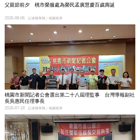
父親節前夕 桃市榮服處為榮民孟廣慧慶百歲壽誕
2026-08-06
記者陳華興／桃園報導
桃園市新聞記者公會選出第二十八屆理監事 台灣導報副社
長吳惠民任理事長
2026-07-18
記者陳華興／桃園報導