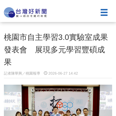
桃園市自主學習3.0實驗室成果
發表會 展現多元學習豐碩成
果
記者陳華興／桃園報導
2026-06-27 14:42