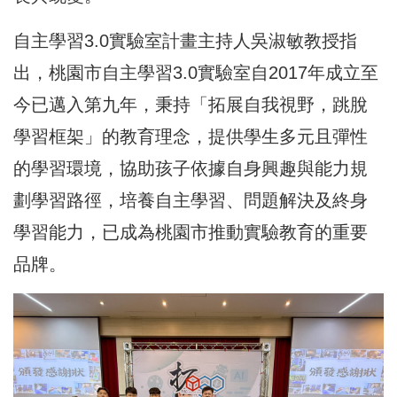
自主學習3.0實驗室計畫主持人吳淑敏教授指
出，桃園市自主學習3.0實驗室自2017年成立至
今已邁入第九年，秉持「拓展自我視野，跳脫
學習框架」的教育理念，提供學生多元且彈性
的學習環境，協助孩子依據自身興趣與能力規
劃學習路徑，培養自主學習、問題解決及終身
學習能力，已成為桃園市推動實驗教育的重要
品牌。