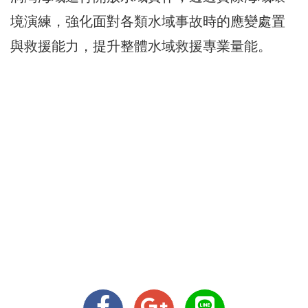
境演練，強化面對各類水域事故時的應變處置
與救援能力，提升整體水域救援專業量能。