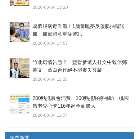
2026-08-04 19:10
暑假腸病毒升溫！1歲童睡夢反覆肌抽躍送
醫 醫籲留意重症警訊
2026-08-04 14:57
竹北選情告急？ 藍營參選人杜文中致信鄭
麗文：藍白合作絕不能喪失尊嚴
2026-08-04 11:28
200點抵農會消費、100點抵醫療補助 桃園
敬老愛心卡116年起全面擴大
2026-08-04 11:07
熱門新聞