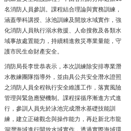
名消防人員參訓。課程結合理論與實務訓練，
涵蓋學科講授、泳池訓練及開放水域實作，強
化消防人員執行溺水救援、人命搜救及各類水
域事故處置能力，持續精進救災專業量能，守
護市民生命財產安全。
消防局長李世恭表示，本次訓練除安排專業潛
水教練團隊指導外，並由具公共安全潛水證照
之消防人員全程執行安全維護工作，落實風險
管理與緊急應變機制。課程採循序漸進方式進
行，參訓人員先於泳池完成潛水基礎技能訓
練，建立正確觀念與操作能力，再赴新北市龍
洞灣海域進行開放水域實作，透過實際海域環