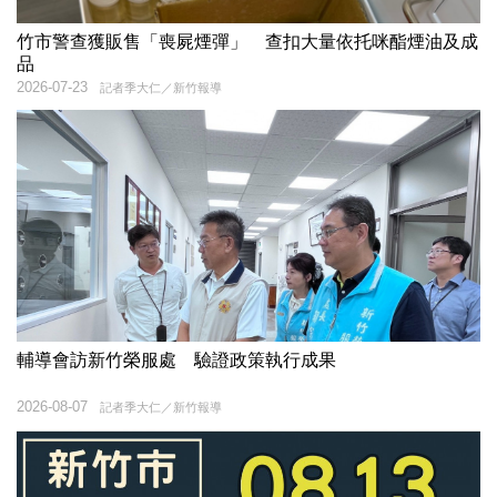
竹市警查獲販售「喪屍煙彈」 查扣大量依托咪酯煙油及成
品
2026-07-23
記者季大仁／新竹報導
輔導會訪新竹榮服處 驗證政策執行成果
2026-08-07
記者季大仁／新竹報導