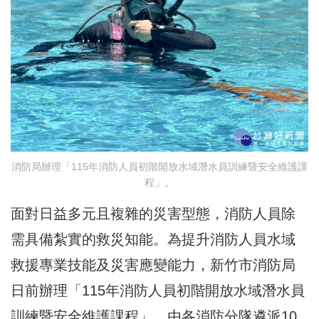
消防局辦理「115年消防人員初階開放水域潛水員訓練暨安全維護課
程」。
面對日益多元且複雜的災害型態，消防人員除
需具備紮實的救災知能。為提升消防人員水域
救援專業技能及災害應變能力，新竹市消防局
日前辦理「115年消防人員初階開放水域潛水員
訓練暨安全維護課程」，由各消防分隊遴派10