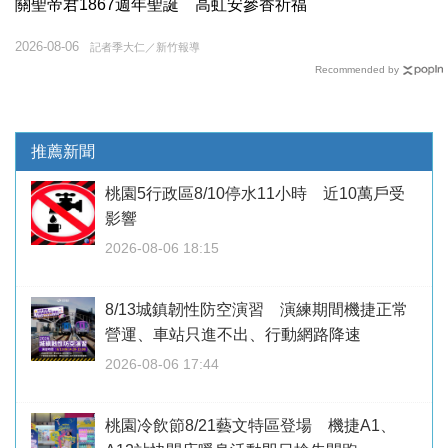
關聖帝君1867週年聖誕 高虹安參香祈福
2026-08-06
記者季大仁／新竹報導
Recommended by
推薦新聞
桃園5行政區8/10停水11小時 近10萬戶受
影響
2026-08-06 18:15
8/13城鎮韌性防空演習 演練期間機捷正常
營運、車站只進不出、行動網路降速
2026-08-06 17:44
桃園冷飲節8/21藝文特區登場 機捷A1、