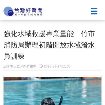
強化水域救援專業量能 竹市
消防局辦理初階開放水域潛水
員訓練
記者季大仁／新竹報導
2026-06-27 11:38