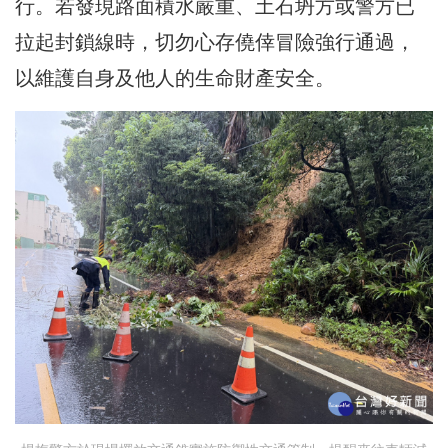
行。若發現路面積水嚴重、土石坍方或警方已
拉起封鎖線時，切勿心存僥倖冒險強行通過，
以維護自身及他人的生命財產安全。