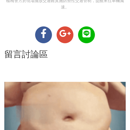
楊梅警方於現場擺放交通錐實施防禦性交通管制，提醒來往車輛減
速。
留言討論區