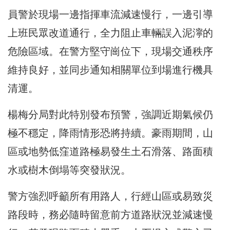
員警於現場一邊指揮車流減速慢行，一邊引導
上班民眾改道通行，全力阻止車輛誤入泥濘的
危險區域。在警方堅守崗位下，現場交通秩序
維持良好，並同步通知相關單位到場進行機具
清運。
楊梅分局對此特別發布預警，強調近期氣候仍
極不穩定，降雨情形恐將持續。豪雨期間，山
區或地勢低窪道路極易發生土石滑落、路面積
水或樹木倒塌等突發狀況。
警方強烈呼籲所有用路人，行經山區或易致災
路段時，務必隨時留意前方道路狀況並減速慢