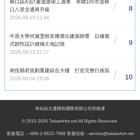
林口區A3計畫道路竣工通車 串聯105市道林
/
8
口八里交通再升級
2026-08-03 12:44
中原大學何黛雯校友獲傑出建築師獎 以修復
/
9
式韌性設計縫補土地記憶
2026-08-03 21:17
南投縣府規劃重建綜合大樓 打造完整行政區
/
10
2026-08-04 19:06
本站由大運聯和國際有限公司所維運
© 2015-2026 TaiwanHot.net All Rights Reserved.
客服電話：+886-2-8522-7968 客服信箱：service@taiwanhot.net