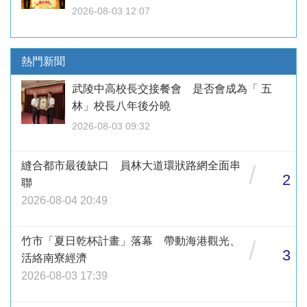
2026-08-03 12:07
熱門新聞
武陵中高校長交接餐會 是否會成為「 五
林」校長八年後分曉
2026-08-03 09:32
縫合都市最後缺口 員林大道環狀路網全面串
/
2
聯
2026-08-04 20:49
竹市「夏日乾杯計畫」落幕 帶動海港觀光、
/
3
活絡南寮經濟
2026-08-03 17:39