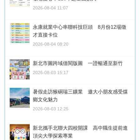
2026-08-04 11:07
永康就業中心串聯科技巨頭 8月份12場徵
才直接卡位
2026-08-04 08:20
新北市圖跨域借閱版圖 一證暢通至新竹
2026-08-03 15:17
暑假走訪猴硐瑞三鑛業 邀大小朋友感受煤
鄉文化魅力
2026-08-03 12:25
新北攜手北聯大四校開課 高中職生提前進
頂尖大學探索專業