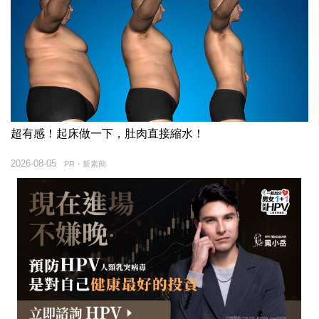
超有感！起床做一下，肚肉直接縮水！
2026-08-05
PR・新素簡