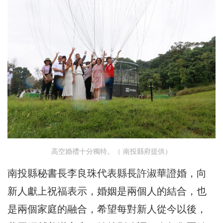
高空婚禮十分獨特。（ 南投縣府提供）
南投縣秘書長李良珠代表縣長許淑華證婚，向
新人獻上祝福表示，婚姻是兩個人的結合，也
是兩個家庭的融合，希望每對新人從今以後，