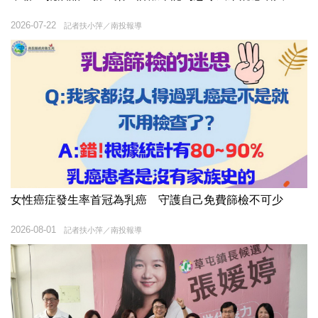
2026-07-22
記者扶小萍／南投報導
女性癌症發生率首冠為乳癌 守護自己免費篩檢不可少
2026-08-01
記者扶小萍／南投報導