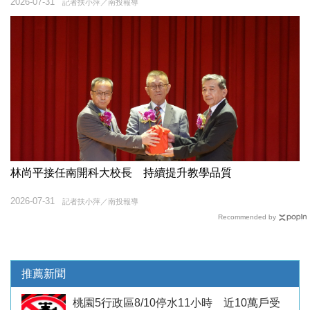
2026-07-31
記者扶小萍／南投報導
林尚平接任南開科大校長 持續提升教學品質
2026-07-31
記者扶小萍／南投報導
Recommended by
推薦新聞
桃園5行政區8/10停水11小時 近10萬戶受