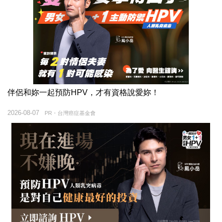
伴侶和妳一起預防HPV，才有資格說愛妳！
2026-08-07
PR・台灣癌症基金會