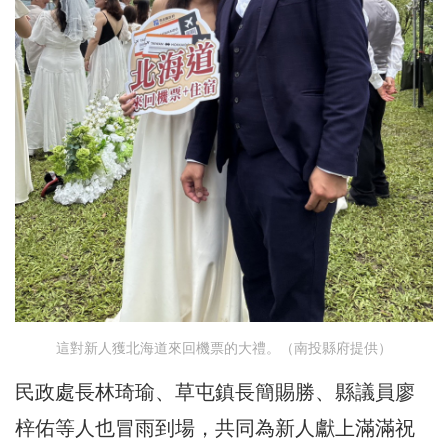
這對新人獲北海道來回機票的大禮。（南投縣府提供）
民政處長林琦瑜、草屯鎮長簡賜勝、縣議員廖
梓佑等人也冒雨到場，共同為新人獻上滿滿祝