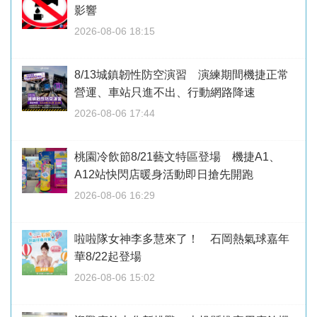
影響
2026-08-06 18:15
8/13城鎮韌性防空演習 演練期間機捷正常
營運、車站只進不出、行動網路降速
2026-08-06 17:44
桃園冷飲節8/21藝文特區登場 機捷A1、
A12站快閃店暖身活動即日搶先開跑
2026-08-06 16:29
啦啦隊女神李多慧來了！ 石岡熱氣球嘉年
華8/22起登場
2026-08-06 15:02