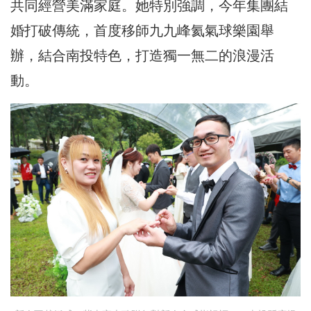
共同經營美滿家庭。她特別強調，今年集團結
婚打破傳統，首度移師九九峰氦氣球樂園舉
辦，結合南投特色，打造獨一無二的浪漫活
動。