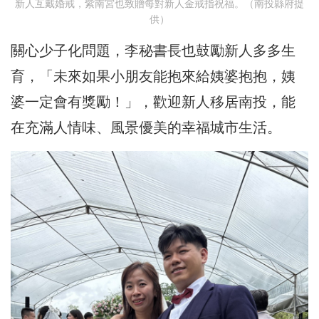
新人互戴婚戒，紫南宮也致贈每對新人金戒指祝福。（南投縣府提
供）
關心少子化問題，李秘書長也鼓勵新人多多生
育，「未來如果小朋友能抱來給姨婆抱抱，姨
婆一定會有獎勵！」，歡迎新人移居南投，能
在充滿人情味、風景優美的幸福城市生活。