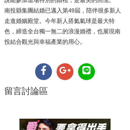
南投縣集團結婚已邁入第49屆，陪伴很多新人
走進婚姻殿堂。今年新人搭氦氣球是最大特
色，締造全台獨一無二的浪漫婚禮，也展現南
投結合觀光與幸福產業的用心。
留言討論區