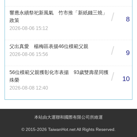
響應永續祭祀新風氣 竹市推「新紙錢三燒」
/
8
政策
2026-08-06 15:12
父出真愛 楊梅區表揚46位模範父親
/
9
2026-08-06 15:56
56位模範父親獲彰化市表揚 93歲雙壽星同獲
/
10
殊榮
2026-08-08 12:40
本站由大運聯和國際有限公司所維運
© 2015-2026 TaiwanHot.net All Rights Reserved.