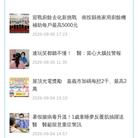
迎戰廚餘去化新挑戰 南投縣推家用廚餘機
補助每戶最高5000元
2026-08-05 17:23
連玩笑都聽不懂！ 醫：當心大腦拉警報
2026-08-05 11:35
屋頂光電獎勵 嘉義市加碼每瓩2千、最高2
萬
2026-08-04 19:10
暑假腸病毒升溫！1歲童睡夢反覆肌抽躍送
醫 醫籲留意重症警訊
2026-08-04 14:57