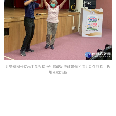
北榮桃園分院志工參與精神科職能治療師帶領的腦力活化課程，現
場互動熱絡