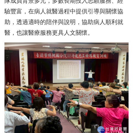
隊成員背景多元，多數長期投入志願服務、經
驗豐富，在病人就醫過程中提供引導與關懷協
助，透過適時的陪伴與說明，協助病人順利就
醫，也讓醫療服務更具人文關懷。