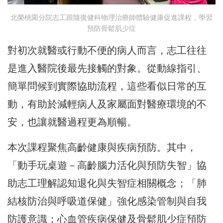
北榮桃園分院志工跟隨復健科物理治療師體驗健康促進課程，學習
預防骨鬆肌少症
對初次就醫或行動不便的病人而言，志工往往
是進入醫院後最先接觸的對象。從動線指引、
簡單問候到實際協助流程，這些看似日常的互
動，有助於減輕病人及家屬面對醫療環境的不
安，也讓就醫過程更為順暢。
本次課程聚焦高齡健康與疾病預防。其中，
「動手玩桌遊－高齡腦力活化與預防失智」協
助志工理解認知退化與失智症相關概念；「肺
結核防治與呼吸道保健」強化感染管制與自我
防護意識；心血管疾病保健及骨鬆肌少症預防