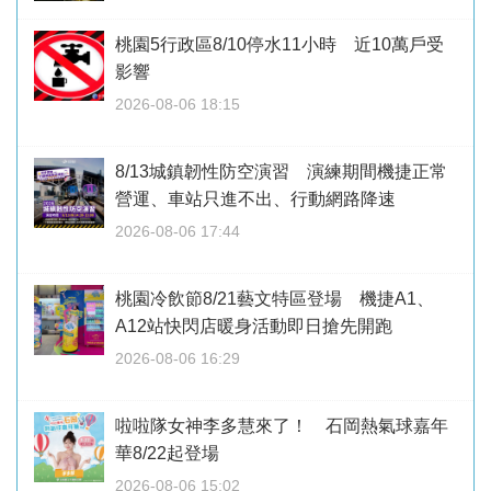
桃園5行政區8/10停水11小時 近10萬戶受
影響
2026-08-06 18:15
8/13城鎮韌性防空演習 演練期間機捷正常
營運、車站只進不出、行動網路降速
2026-08-06 17:44
桃園冷飲節8/21藝文特區登場 機捷A1、
A12站快閃店暖身活動即日搶先開跑
2026-08-06 16:29
啦啦隊女神李多慧來了！ 石岡熱氣球嘉年
華8/22起登場
2026-08-06 15:02