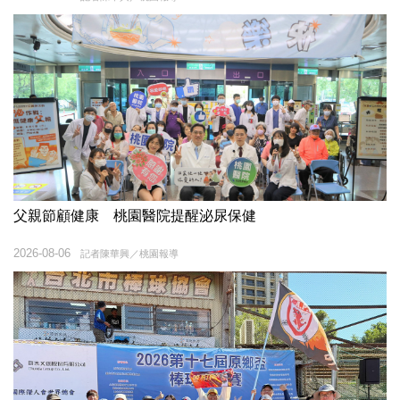
父親節顧健康 桃園醫院提醒泌尿保健
2026-08-06
記者陳華興／桃園報導