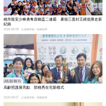
桃市龍安少棒勇奪原鄉盃二連霸 暑假三度封王締造隊史新
紀錄
2026-08-08
記者陳華興／桃園報導
高齡照護展亮點 部桃秀在宅新模式
2026-08-07
記者陳華興／桃園報導