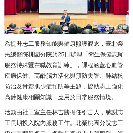
為提升志工服務知能與健康照護觀念，臺北榮
民總醫院桃園分院於25日辦理「衛生保健志願
服務特殊暨在職教育訓練」，課程涵蓋心血管
疾病保健、高齡腦力活化與預防失智、肺結核
防治及骨鬆肌少症預防等主題，協助志工強化
高齡健康相關知識，應用於日常服務情境。
活動由社工室主任林吉勝擔任引言人，感謝志
工長期投入院內服務工作。北榮桃園分院志工