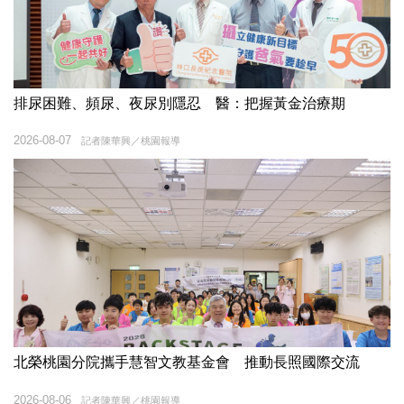
排尿困難、頻尿、夜尿別隱忍 醫：把握黃金治療期
2026-08-07
記者陳華興／桃園報導
北榮桃園分院攜手慧智文教基金會 推動長照國際交流
2026-08-06
記者陳華興／桃園報導