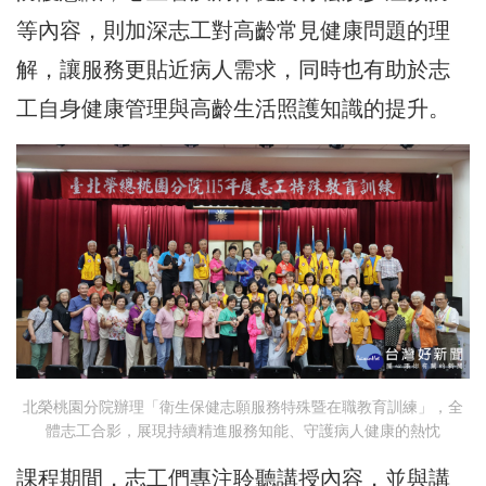
等內容，則加深志工對高齡常見健康問題的理
解，讓服務更貼近病人需求，同時也有助於志
工自身健康管理與高齡生活照護知識的提升。
北榮桃園分院辦理「衛生保健志願服務特殊暨在職教育訓練」，全
體志工合影，展現持續精進服務知能、守護病人健康的熱忱
課程期間，志工們專注聆聽講授內容，並與講