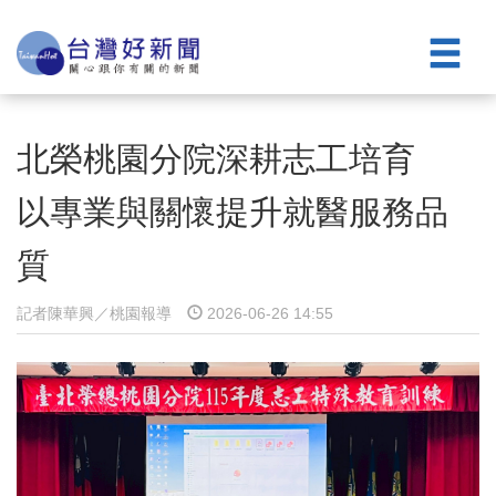
北榮桃園分院深耕志工培育
以專業與關懷提升就醫服務品
質
記者陳華興／桃園報導
2026-06-26 14:55